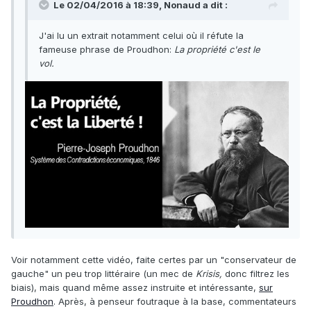
Le 02/04/2016 à 18:39, Nonaud a dit :
J'ai lu un extrait notamment celui où il réfute la
fameuse phrase de Proudhon:
La propriété c'est le
vol.
Voir notamment cette vidéo, faite certes par un "conservateur de
gauche" un peu trop littéraire (un mec de
Krisis,
donc filtrez les
biais), mais quand même assez instruite et intéressante,
sur
Proudhon
. Après, à penseur foutraque à la base, commentateurs