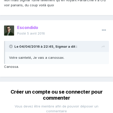
Non mais Sigmar fume tellement qu'en voyant Panarchie il a cru
voir panaris, du coup voilà quoi
Escondido
Posté
5 avril 2016
Le 04/04/2016 à 22:45, Sigmar a dit :
Votre sainteté, Je vais a canossax.
Canossa.
Créer un compte ou se connecter pour
commenter
Vous devez être membre afin de pouvoir déposer un
commentaire