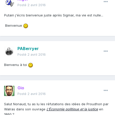
Posté
2 avril 2016
Putain j'écris bienvenue juste après Sigmar, ma vie est nulle...
Bienvenue
PABerryer
Posté
2 avril 2016
Bienvenu à toi
Gio
Posté
2 avril 2016
Salut Nonaud, tu as lu les réfutations des idées de Proudhon par
Walras dans son ouvrage
L’Économie politique et la justice
en
1860 ?