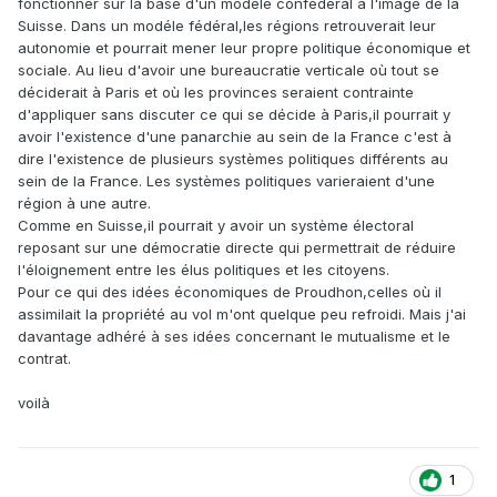
fonctionner sur la base d'un modèle confédéral à l'image de la
Suisse. Dans un modéle fédéral,les régions retrouverait leur
autonomie et pourrait mener leur propre politique économique et
sociale. Au lieu d'avoir une bureaucratie verticale où tout se
déciderait à Paris et où les provinces seraient contrainte
d'appliquer sans discuter ce qui se décide à Paris,il pourrait y
avoir l'existence d'une panarchie au sein de la France c'est à
dire l'existence de plusieurs systèmes politiques différents au
sein de la France. Les systèmes politiques varieraient d'une
région à une autre.
Comme en Suisse,il pourrait y avoir un système électoral
reposant sur une démocratie directe qui permettrait de réduire
l'éloignement entre les élus politiques et les citoyens.
Pour ce qui des idées économiques de Proudhon,celles où il
assimilait la propriété au vol m'ont quelque peu refroidi. Mais j'ai
davantage adhéré à ses idées concernant le mutualisme et le
contrat.
voilà
1