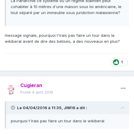
La Panarchie ce système où un régime stalinien peut
cohabiter à 10 mètres d'une maison sous loi américaine, le
tout séparé par un immeuble sous juridiction malaisienne?
message signale, pourquoi t'irais pas faire un tour dans le
wikiberal avant de dire des betises, a des nouveaux en plus?
1
Cugieran
Posté
4 avril 2016
Le 04/04/2016 à 11:35, JIM16 a dit :
pourquoi t'irais pas faire un tour dans le wikiberal