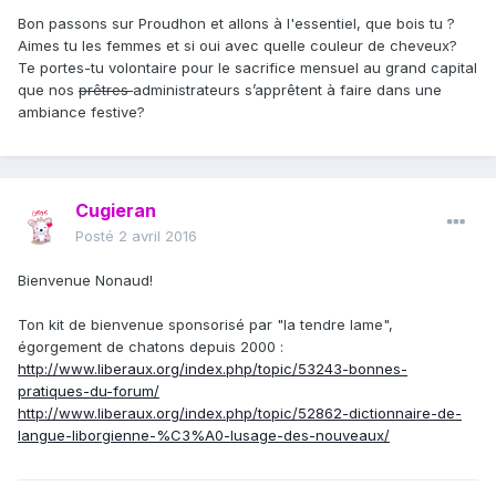
Bon passons sur Proudhon et allons à l'essentiel, que bois tu ?
Aimes tu les femmes et si oui avec quelle couleur de cheveux?
Te portes-tu volontaire pour le sacrifice mensuel au grand capital
que nos
prêtres
administrateurs s’apprêtent à faire dans une
ambiance festive?
Cugieran
Posté
2 avril 2016
Bienvenue Nonaud!
Ton kit de bienvenue sponsorisé par "la tendre lame",
égorgement de chatons depuis 2000 :
http://www.liberaux.org/index.php/topic/53243-bonnes-
pratiques-du-forum/
http://www.liberaux.org/index.php/topic/52862-dictionnaire-de-
langue-liborgienne-%C3%A0-lusage-des-nouveaux/