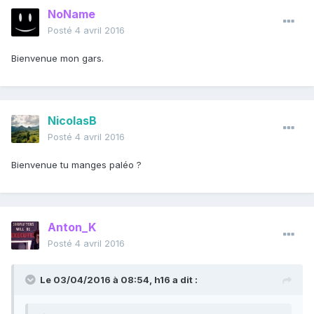
NoName
Posté
4 avril 2016
Bienvenue mon gars.
NicolasB
Posté
4 avril 2016
Bienvenue tu manges paléo ?
Anton_K
Posté
4 avril 2016
Le 03/04/2016 à 08:54, h16 a dit :