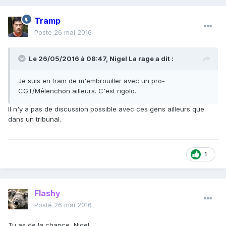
Tramp
Posté
26 mai 2016
Le 26/05/2016 à 08:47, Nigel La rage a dit :
Je suis en train de m'embrouiller avec un pro-
CGT/Mélenchon ailleurs. C'est rigolo.
Il n'y a pas de discussion possible avec ces gens ailleurs que
dans un tribunal.
1
Flashy
Posté
26 mai 2016
Tu as de la chance, Nigel.