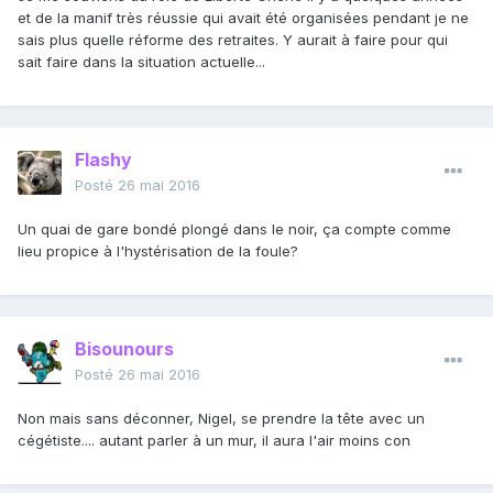
et de la manif très réussie qui avait été organisées pendant je ne
sais plus quelle réforme des retraites. Y aurait à faire pour qui
sait faire dans la situation actuelle...
Flashy
Posté
26 mai 2016
Un quai de gare bondé plongé dans le noir, ça compte comme
lieu propice à l'hystérisation de la foule?
Bisounours
Posté
26 mai 2016
Non mais sans déconner, Nigel, se prendre la tête avec un
cégétiste.... autant parler à un mur, il aura l'air moins con