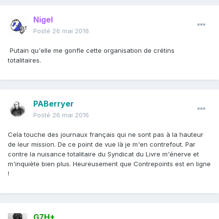
Nigel
Posté
26 mai 2016
Putain qu'elle me gonfle cette organisation de crétins
totalitaires.
PABerryer
Posté
26 mai 2016
Cela touche des journaux français qui ne sont pas à la hauteur
de leur mission. De ce point de vue là je m'en contrefout. Par
contre la nuisance totalitaire du Syndicat du Livre m'énerve et
m'inquiète bien plus. Heureusement que Contrepoints est en ligne
!
G7H+