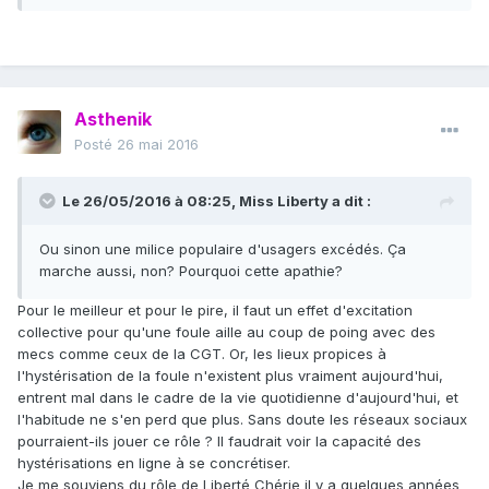
Asthenik
Posté
26 mai 2016
Le 26/05/2016 à 08:25, Miss Liberty a dit :
Ou sinon une milice populaire d'usagers excédés. Ça
marche aussi, non? Pourquoi cette apathie?
Pour le meilleur et pour le pire, il faut un effet d'excitation
collective pour qu'une foule aille au coup de poing avec des
mecs comme ceux de la CGT. Or, les lieux propices à
l'hystérisation de la foule n'existent plus vraiment aujourd'hui,
entrent mal dans le cadre de la vie quotidienne d'aujourd'hui, et
l'habitude ne s'en perd que plus. Sans doute les réseaux sociaux
pourraient-ils jouer ce rôle ? Il faudrait voir la capacité des
hystérisations en ligne à se concrétiser.
Je me souviens du rôle de Liberté Chérie il y a quelques années