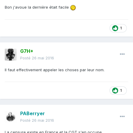
Bon j'avoue la dernière était facile
1
G7H+
Posté
26 mai 2016
Il faut effectivement appeler les choses par leur nom.
1
PABerryer
Posté
26 mai 2016
La censure existe en France et la CGT s'en occupe.