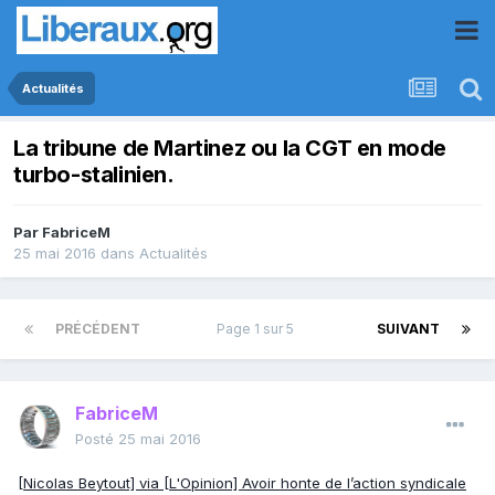
Actualités
La tribune de Martinez ou la CGT en mode
turbo-stalinien.
Par
FabriceM
25 mai 2016
dans
Actualités
PRÉCÉDENT
Page 1 sur 5
SUIVANT
FabriceM
Posté
25 mai 2016
[Nicolas Beytout] via [L'Opinion] Avoir honte de l’action syndicale