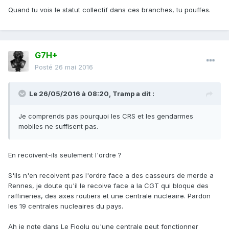
Quand tu vois le statut collectif dans ces branches, tu pouffes.
G7H+
Posté
26 mai 2016
Le 26/05/2016 à 08:20, Tramp a dit :
Je comprends pas pourquoi les CRS et les gendarmes
mobiles ne suffisent pas.
En recoivent-ils seulement l'ordre ?
S'ils n'en recoivent pas l'ordre face a des casseurs de merde a
Rennes, je doute qu'il le recoive face a la CGT qui bloque des
raffineries, des axes routiers et une centrale nucleaire. Pardon
les 19 centrales nucleaires du pays.
Ah je note dans Le Figolu qu'une centrale peut fonctionner