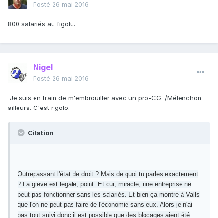
Posté
26 mai 2016
800 salariés au figolu.
Nigel
Posté
26 mai 2016
Je suis en train de m'embrouiller avec un pro-CGT/Mélenchon
ailleurs. C'est rigolo.
Citation
Outrepassant l'état de droit ? Mais de quoi tu parles exactement
? La grève est légale, point. Et oui, miracle, une entreprise ne
peut pas fonctionner sans les salariés. Et bien ça montre à Valls
que l'on ne peut pas faire de l'économie sans eux. Alors je n'ai
pas tout suivi donc il est possible que des blocages aient été