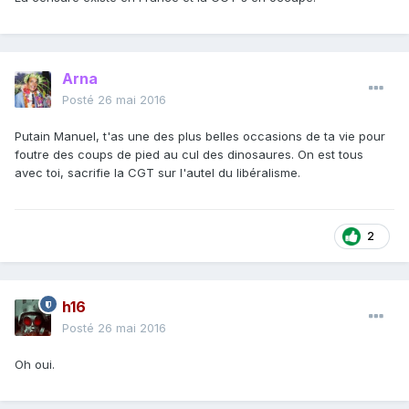
Arna
Posté
26 mai 2016
Putain Manuel, t'as une des plus belles occasions de ta vie pour
foutre des coups de pied au cul des dinosaures. On est tous
avec toi, sacrifie la CGT sur l'autel du libéralisme.
2
h16
Posté
26 mai 2016
Oh oui.