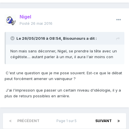
Nigel
Posté
26 mai 2016
Le 26/05/2016 à 08:54, Bisounours a dit :
Non mais sans déconner, Nigel, se prendre la tête avec un
cégétiste.... autant parler à un mur, il aura l'air moins con
C'est une question que je me pose souvent. Est-ce que le débat
peut forcément amener un vainqueur ?
J'ai l'impression que passer un certain niveau d'idéologie, il y a
plus de retours possibles en arrière.
PRÉCÉDENT
Page 1 sur 5
SUIVANT