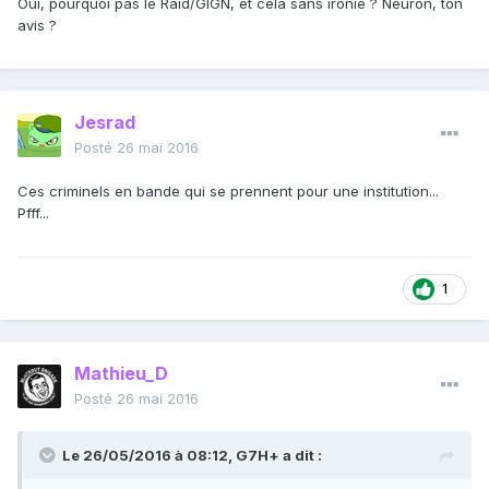
Oui, pourquoi pas le Raid/GIGN, et cela sans ironie ? Neuron, ton
avis ?
Jesrad
Posté
26 mai 2016
Ces criminels en bande qui se prennent pour une institution...
Pfff...
1
Mathieu_D
Posté
26 mai 2016
Le 26/05/2016 à 08:12, G7H+ a dit :