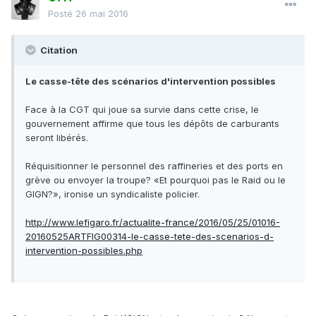
Posté
26 mai 2016
Citation
Le casse-tête des scénarios d'intervention possibles
Face à la CGT qui joue sa survie dans cette crise, le
gouvernement affirme que tous les dépôts de carburants
seront libérés.
Réquisitionner le personnel des raffineries et des ports en
grève ou envoyer la troupe? «Et pourquoi pas le Raid ou le
GIGN?», ironise un syndicaliste policier.
http://www.lefigaro.fr/actualite-france/2016/05/25/01016-
20160525ARTFIG00314-le-casse-tete-des-scenarios-d-
intervention-possibles.php