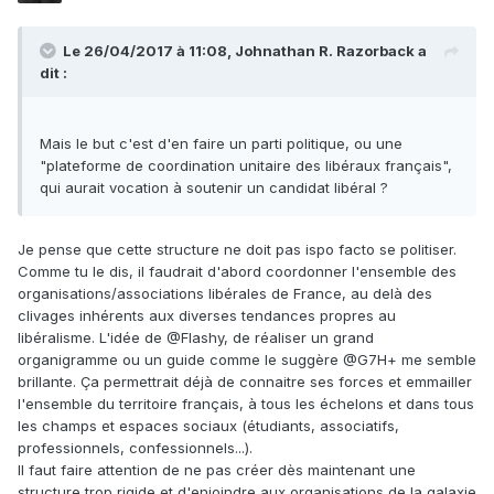
Le 26/04/2017 à 11:08,
Johnathan R. Razorback
a
dit :
Mais le but c'est d'en faire un parti politique, ou une
"plateforme de coordination unitaire des libéraux français",
qui aurait vocation à soutenir un candidat libéral ?
Je pense que cette structure ne doit pas ispo facto se politiser.
Comme tu le dis, il faudrait d'abord coordonner l'ensemble des
organisations/associations libérales de France, au delà des
clivages inhérents aux diverses tendances propres au
libéralisme. L'idée de @Flashy, de réaliser un grand
organigramme ou un guide comme le suggère @G7H+ me semble
brillante. Ça permettrait déjà de connaitre ses forces et emmailler
l'ensemble du territoire français, à tous les échelons et dans tous
les champs et espaces sociaux (étudiants, associatifs,
professionnels, confessionnels...).
Il faut faire attention de ne pas créer dès maintenant une
structure trop rigide et d'enjoindre aux organisations de la galaxie