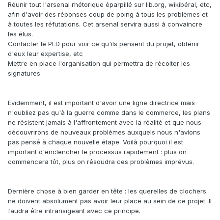
Réunir tout l'arsenal rhétorique éparpillé sur lib.org, wikibéral, etc,
afin d'avoir des réponses coup de poing à tous les problèmes et
à toutes les réfutations. Cet arsenal servira aussi à convaincre
les élus.
Contacter le PLD pour voir ce qu'ils pensent du projet, obtenir
d'eux leur expertise, etc
Mettre en place l'organisation qui permettra de récolter les
signatures
Evidemment, il est important d'avoir une ligne directrice mais
n'oubliez pas qu'à la guerre comme dans le commerce, les plans
ne résistent jamais à l'affrontement avec la réalité et que nous
découvrirons de nouveaux problèmes auxquels nous n'avions
pas pensé à chaque nouvelle étape. Voilà pourquoi il est
important d'enclencher le processus rapidement : plus on
commencera tôt, plus on résoudra ces problèmes imprévus.
Dernière chose à bien garder en tête : les querelles de clochers
ne doivent absolument pas avoir leur place au sein de ce projet. Il
faudra être intransigeant avec ce principe.