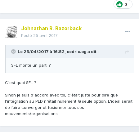
3
Johnathan R. Razorback
Posté
25 avril 2017
Le 25/04/2017 à 16:52,
cedric.og
a dit :
SFL monte un parti ?
C'est quoi SFL ?
Sinon je suis d'accord avec toi, c'était juste pour dire que
l'intégration au PLD n'était nullement
la
seule option. L'idéal serait
de faire converger et fusionner tous ses
mouvements/organisations.