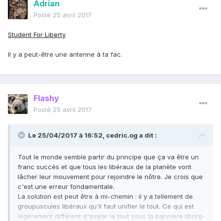
Adrian
Posté
25 avril 2017
Student For Liberty
Il y a peut-être une antenne à ta fac.
Flashy
Posté
25 avril 2017
Le 25/04/2017 à 16:52,
cedric.og
a dit :
Tout le monde semble partir du principe que ça va être un
franc succès et que tous les libéraux de la planète vont
lâcher leur mouvement pour rejoindre le nôtre. Je crois que
c'est une erreur fondamentale.
La solution est peut être à mi-chemin : il y a tellement de
groupuscules libéraux qu'il faut unifier le tout. Ce qui est
légèrement différent d'avaler le tout sous la bannière liborg-