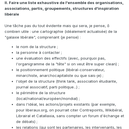
II. Faire une liste exhaustive de l'ensemble des organisations,
associations, partis, groupements, structures d'inspiration
libérale
Une tâche pas du tout évidente mais qui sera, je pense, ô
combien utile : une cartographie (idéalement actualisée) de la
"galaxie libérale", comprenant (je pense) :
le nom de la structure ;
la personne à contacter ;
une évaluation des effectifs (avec, pourquoi pas,
l'organigramme de la "tête" si on veut être super clean) ;
le positionnement politique (libéral-conservateur,
minarchiste, anarchocapitaliste ou que sais-je) ;
l'objet de la structure (think tank, association étudiante,
journal associatif, parti politique...) ;
le périmètre de la structure
(local/national/européen/mondial) ;
dans l'idéal, les actions/projets existants (par exemple,
pour liberaux.org, on pourrait citer Contrepoints, Wikibéral,
Librairal et Catallaxia, sans compter un forum d'échange et
de débats) ;
les relations (qui sont les partenaires, les intervenants, les