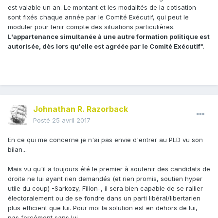
est valable un an. Le montant et les modalités de la cotisation
sont fixés chaque année par le Comité Exécutif, qui peut le
moduler pour tenir compte des situations particulières.
L'appartenance simultanée à une autre formation politique est
autorisée, dès lors qu'elle est agréée par le Comité Exécutif
".
Johnathan R. Razorback
Posté
25 avril 2017
En ce qui me concerne je n'ai pas envie d'entrer au PLD vu son
bilan...
Mais vu qu'il a toujours été le premier à soutenir des candidats de
droite ne lui ayant rien demandés (et rien promis, soutien hyper
utile du coup) -Sarkozy, Fillon-, il sera bien capable de se rallier
électoralement ou de se fondre dans un parti libéral/libertarien
plus efficient que lui. Pour moi la solution est en dehors de lui,
pas forcément sans lui.