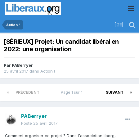
Action !
[SÉRIEUX] Projet: Un candidat libéral en
2022: une organisation
Par
PABerryer
25 avril 2017
dans
Action !
PRÉCÉDENT
Page 1 sur 4
SUIVANT
PABerryer
Posté
25 avril 2017
Comment organiser ce projet ? Dans l'association liborg,