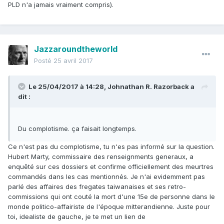
PLD n'a jamais vraiment compris).
Jazzaroundtheworld
Posté
25 avril 2017
Le 25/04/2017 à 14:28,
Johnathan R. Razorback
a
dit :
Du complotisme. ça faisait longtemps.
Ce n'est pas du complotisme, tu n'es pas informé sur la question.
Hubert Marty, commissaire des renseignments generaux, a
enquêté sur ces dossiers et confirme officiellement des meurtres
commandés dans les cas mentionnés. Je n'ai evidemment pas
parlé des affaires des fregates taiwanaises et ses retro-
commissions qui ont couté la mort d'une 15e de personne dans le
monde politico-affairiste de l'époque mitterandienne. Juste pour
toi, idealiste de gauche, je te met un lien de