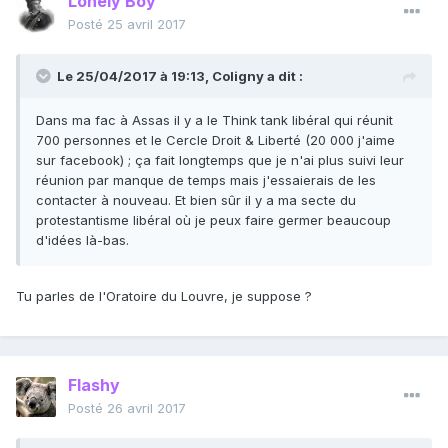
Lonely Boy
Posté
25 avril 2017
Le 25/04/2017 à 19:13,
Coligny
a dit :
Dans ma fac à Assas il y a le Think tank libéral qui réunit
700 personnes et le Cercle Droit & Liberté (20 000 j'aime
sur facebook) ; ça fait longtemps que je n'ai plus suivi leur
réunion par manque de temps mais j'essaierais de les
contacter à nouveau. Et bien sûr il y a ma secte du
protestantisme libéral où je peux faire germer beaucoup
d'idées là-bas.
Tu parles de l'Oratoire du Louvre, je suppose ?
Flashy
Posté
26 avril 2017