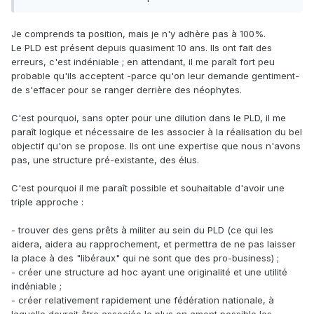
Je comprends ta position, mais je n'y adhère pas à 100%.
Le PLD est présent depuis quasiment 10 ans. Ils ont fait des
erreurs, c'est indéniable ; en attendant, il me paraît fort peu
probable qu'ils acceptent -parce qu'on leur demande gentiment-
de s'effacer pour se ranger derrière des néophytes.
C'est pourquoi, sans opter pour une dilution dans le PLD, il me
paraît logique et nécessaire de les associer à la réalisation du bel
objectif qu'on se propose. Ils ont une expertise que nous n'avons
pas, une structure pré-existante, des élus.
C'est pourquoi il me paraît possible et souhaitable d'avoir une
triple approche :
- trouver des gens prêts à militer au sein du PLD (ce qui les
aidera, aidera au rapprochement, et permettra de ne pas laisser
la place à des "libéraux" qui ne sont que des pro-business) ;
- créer une structure ad hoc ayant une originalité et une utilité
indéniable ;
- créer relativement rapidement une fédération nationale, à
laquelle devrait être associée le plus en amont possible les