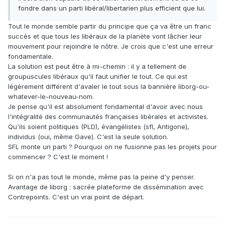
fondre dans un parti libéral/libertarien plus efficient que lui.
Tout le monde semble partir du principe que ça va être un franc
succès et que tous les libéraux de la planète vont lâcher leur
mouvement pour rejoindre le nôtre. Je crois que c'est une erreur
fondamentale.
La solution est peut être à mi-chemin : il y a tellement de
groupuscules libéraux qu'il faut unifier le tout. Ce qui est
légèrement différent d'avaler le tout sous la bannière liborg-ou-
whatever-le-nouveau-nom.
Je pense qu'il est absolument fondamental d'avoir avec nous
l'intégralité des communautés françaises libérales et activistes.
Qu'ils soient politiques (PLD), évangélistes (sfl, Antigone),
individus (oui, même Gave). C'est la seule solution.
SFL monte un parti ? Pourquoi on ne fusionne pas les projets pour
commencer ? C'est le moment !
Si on n'a pas tout le monde, même pas la peine d'y penser.
Avantage de liborg : sacrée plateforme de dissémination avec
Contrepoints. C'est un vrai point de départ.