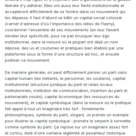
libérale d'y adhérer. Elles ont aussi leur fierté institutionnelle et
accepteront difficilement de se fondre dans un mouvement qui
les dépasse. Il faut d'abord se bâtir un capital social colossal
(carnet d'adresse d'où l'importance des idées de Flashy),
coordonner l'ensemble de ses mouvements (en leur faisant
miroiter leur spécificité, pour ne pas brusquer leur égo
institutionnel, dans la mesure où la plupart ont déjà un nom
déposé, des us et coutumes et pratiques bien établis) par une
plateforme sous la forme d'une structure ad hoc, et ensuite
politiser ce mouvement.
De manière générale, on peut difficilement penser un parti sans
capital humain (les militants, le personnel, les soutiens), capital
institutionnel (structure juridique du parti et relais locaux
institutionnels, institution de communication, insertion du parti et
partenariats noués), capital économique (les ressources du
mouvement), et capital symbolique (dans la mesure où le politique
fait appel à tout un imaginaire très fort : fondements
philosophiques, symbole du parti, slogan). Je prends un exemple
pour illustrer le capital symbolique : prendre le serpent à sonnette
comme symbole du parti. Ça repose sur un imaginaire assez fort
et connu, doté d'une certaine légitimité et pesanteur historique.