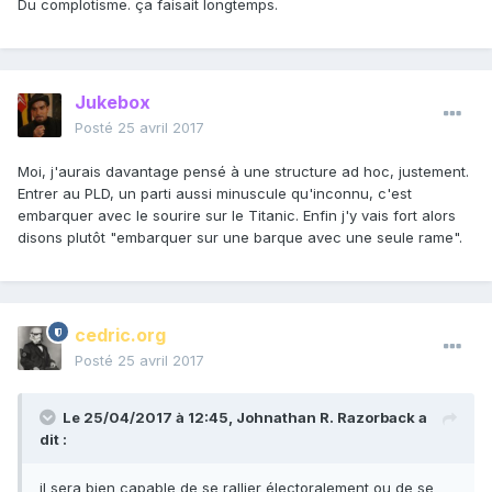
Du complotisme. ça faisait longtemps.
Jukebox
Posté
25 avril 2017
Moi, j'aurais davantage pensé à une structure ad hoc, justement.
Entrer au PLD, un parti aussi minuscule qu'inconnu, c'est
embarquer avec le sourire sur le Titanic. Enfin j'y vais fort alors
disons plutôt "embarquer sur une barque avec une seule rame".
cedric.org
Posté
25 avril 2017
Le 25/04/2017 à 12:45,
Johnathan R. Razorback
a
dit :
il sera bien capable de se rallier électoralement ou de se