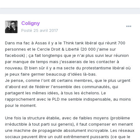
Coligny
Posté
25 avril 2017
Dans ma fac à Assas il y a le Think tank libéral qui réunit 700
personnes et le Cercle Droit & Liberté (20 000 j'aime sur
facebook) ; ça fait longtemps que je n'ai plus suivi leur réunion
par manque de temps mais j'essaierais de les contacter à
nouveau. Et bien sûr il y a ma secte du protestantisme libéral où
je peux faire germer beaucoup d'idées là-bas.
Je pense, comme l'ont dit certains membres, que le plus urgent
d'abord est de fédérer l'ensemble des communautés, qui
partagent les mêmes idées, à tous les échelons. Le
rapprochement avec le PLD me semble indispensable, au moins
pour le moment.
Une fois la structure établie, avec de faibles moyens (problème
irréductible à tout parti sui generis), il faut compenser en menant
une machine de propagande absolument incroyable. Les réseaux
sociaux peuvent être un outil extrêmement puissants (ce que le