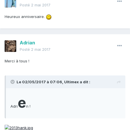
Posté
2 mai 2017
Heureux anniversaire.
Adrian
Posté
2 mai 2017
Merci à tous !
Le 02/05/2017 à 07:06,
Ultimex
a dit :
e
Adri
n !