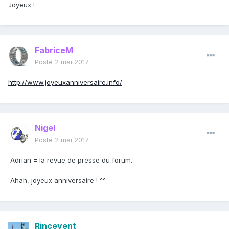
Joyeux !
FabriceM
Posté
2 mai 2017
http://www.joyeuxanniversaire.info/
Nigel
Posté
2 mai 2017
Adrian = la revue de presse du forum.
Ahah, joyeux anniversaire ! ^^
Rincevent