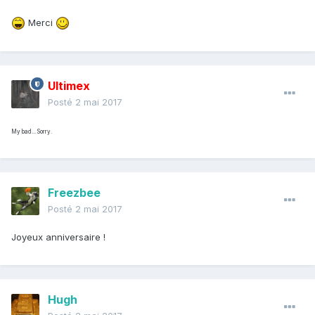
Merci
Ultimex
Posté
2 mai 2017
My bad... Sorry.
Freezbee
Posté
2 mai 2017
Joyeux anniversaire !
Hugh