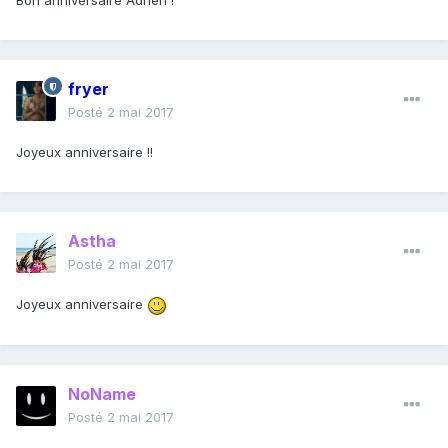
Bon anniversaire Adrien !
fryer
Posté
2 mai 2017
Joyeux anniversaire !!
Astha
Posté
2 mai 2017
Joyeux anniversaire
NoName
Posté
2 mai 2017