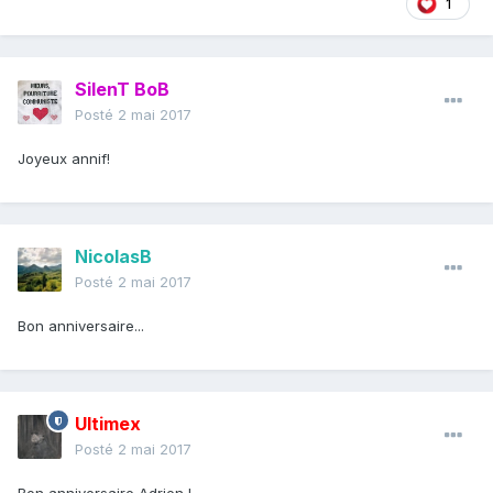
1
SilenT BoB
Posté
2 mai 2017
Joyeux annif!
NicolasB
Posté
2 mai 2017
Bon anniversaire...
Ultimex
Posté
2 mai 2017