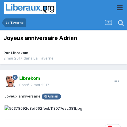
La Taverne
Joyeux anniversaire Adrian
Par
Librekom
2 mai 2017
dans
La Taverne
Librekom
Posté
2 mai 2017
Joyeux anniversaire
@Adrian