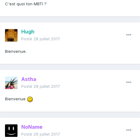
C'est quoi ton MBTI ?
Hugh
Posté
28 juillet 2017
Bienvenue.
Astha
Posté
28 juillet 2017
Bienvenue
NoName
Posté
29 juillet 2017