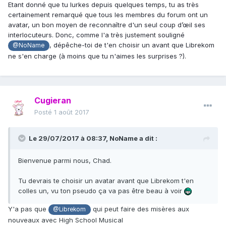
Etant donné que tu lurkes depuis quelques temps, tu as très
certainement remarqué que tous les membres du forum ont un
avatar, un bon moyen de reconnaître d'un seul coup d’œil ses
interlocuteurs. Donc, comme l'a très justement souligné
, dépêche-toi de t'en choisir un avant que Librekom
@NoName
ne s'en charge (à moins que tu n'aimes les surprises ?).
Cugieran
Posté
1 août 2017
Le 29/07/2017 à 08:37,
NoName
a dit :
Bienvenue parmi nous, Chad.
Tu devrais te choisir un avatar avant que Librekom t'en
colles un, vu ton pseudo ça va pas être beau à voir
Y'a pas que
qui peut faire des misères aux
@Librekom
nouveaux avec High School Musical