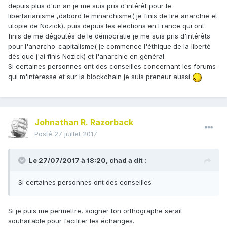
depuis plus d'un an je me suis pris d'intérêt pour le
libertarianisme ,dabord le minarchisme( je finis de lire anarchie et
utopie de Nozick), puis depuis les elections en France qui ont
finis de me dégoutés de le démocratie je me suis pris d'intérêts
pour l'anarcho-capitalisme( je commence l'éthique de la liberté
dès que j'ai finis Nozick) et l'anarchie en général.
Si certaines personnes ont des conseilles concernant les forums
qui m'intéresse et sur la blockchain je suis preneur aussi
Johnathan R. Razorback
Posté
27 juillet 2017
Le 27/07/2017 à 18:20,
chad
a dit :
Si certaines personnes ont des conseil
le
s
Si je puis me permettre, soigner ton orthographe serait
souhaitable pour faciliter les échanges.