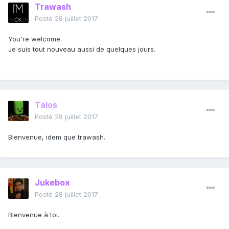
Trawash
Posté
28 juillet 2017
You're welcome.
Je suis tout nouveau aussi de quelques jours.
Talos
Posté
28 juillet 2017
Bienvenue, idem que trawash.
Jukebox
Posté
28 juillet 2017
Bienvenue à toi.