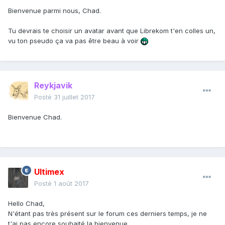
Bienvenue parmi nous, Chad.
Tu devrais te choisir un avatar avant que Librekom t'en colles un,
vu ton pseudo ça va pas être beau à voir
Reykjavik
Posté
31 juillet 2017
Bienvenue Chad.
Ultimex
Posté
1 août 2017
Hello Chad,
N'étant pas très présent sur le forum ces derniers temps, je ne
t'ai pas encore souhaité la bienvenue.