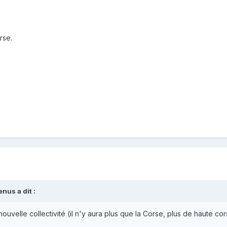
rse.
enus
a dit :
 nouvelle collectivité (il n'y aura plus que la Corse, plus de haute 