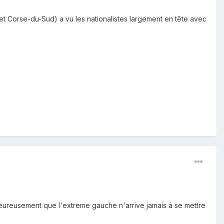
se et Corse-du-Sud) a vu les nationalistes largement en tête avec
eureusement que l'extreme gauche n'arrive jamais à se mettre