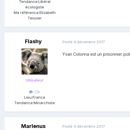
Tendance:
Libéral
écologiste
Ma référence:
Elizabeth
Teissier
Flashy
Posté
4 décembre 2017
Yvan Colonna est un prisonnier pol
Utilisateur
7,1k
Lieu:
France
Tendance:
Minarchiste
Marlenus
Posté
4 décembre 2017