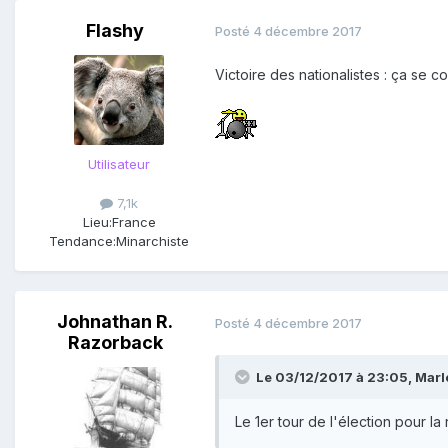
Flashy
Posté
4 décembre 2017
Victoire des nationalistes : ça se co
Utilisateur
7,1k
Lieu:
France
Tendance:
Minarchiste
Johnathan R.
Posté
4 décembre 2017
Razorback
Le 03/12/2017 à 23:05,
Marl
Le 1er tour de l'élection pour la