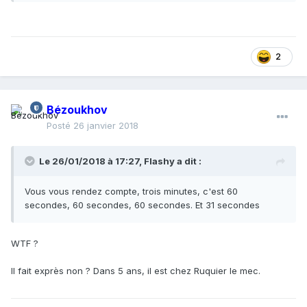
son string».
Procès Jawal, 2018.
2
Bézoukhov
Posté
26 janvier 2018
Le 26/01/2018 à 17:27,
Flashy
a dit :
Vous vous rendez compte, trois minutes, c'est 60
secondes, 60 secondes, 60 secondes. Et 31 secondes
WTF ?
Il fait exprès non ? Dans 5 ans, il est chez Ruquier le mec.