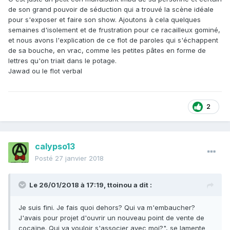
de son grand pouvoir de séduction qui a trouvé la scène idéale
pour s'exposer et faire son show. Ajoutons à cela quelques
semaines d'isolement et de frustration pour ce racailleux gominé,
et nous avons l'explication de ce flot de paroles qui s'échappent
de sa bouche, en vrac, comme les petites pâtes en forme de
lettres qu'on triait dans le potage.
Jawad ou le flot verbal
2
calypso13
Posté
27 janvier 2018
Le 26/01/2018 à 17:19,
ttoinou
a dit :
Je suis fini. Je fais quoi dehors? Qui va m'embaucher?
J'avais pour projet d'ouvrir un nouveau point de vente de
cocaïne. Qui va vouloir s'associer avec moi?", se lamente