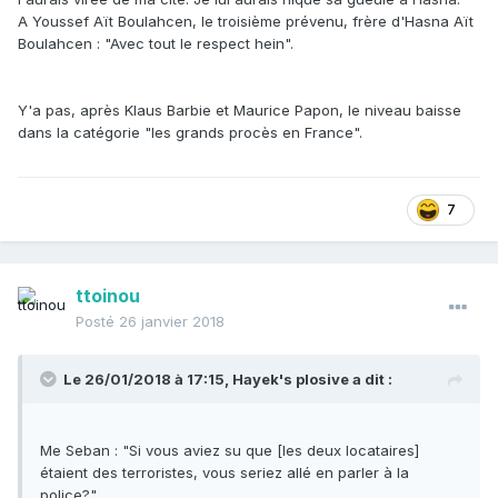
A Youssef Aït Boulahcen, le troisième prévenu, frère d'Hasna Aït
Boulahcen : "Avec tout le respect hein".
Y'a pas, après Klaus Barbie et Maurice Papon, le niveau baisse
dans la catégorie "les grands procès en France".
7
ttoinou
Posté
26 janvier 2018
Le 26/01/2018 à 17:15,
Hayek's plosive
a dit :
Me Seban : "Si vous aviez su que [les deux locataires]
étaient des terroristes, vous seriez allé en parler à la
police?"