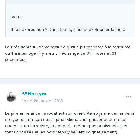
WTF ?
Il fait exprès non ? Dans 5 ans, il est chez Ruquier le mec.
La Présidente lui demandait ce qu'il a pu raconter à la terroriste
qu'il a interrogé (il y a eu un échange de 3 minutes et 31
secondes).
PABerryer
Posté
26 janvier 2018
Le pire ennemi de l'avocat est son client. Perso je me demande si
ce type est un con ou s'il joue. Mieux vaut passer pour un con
que pour un terroriste, la connerie n'étant pas punissable (les
fonctionnaires et les politiciens y veillent soigneusement).