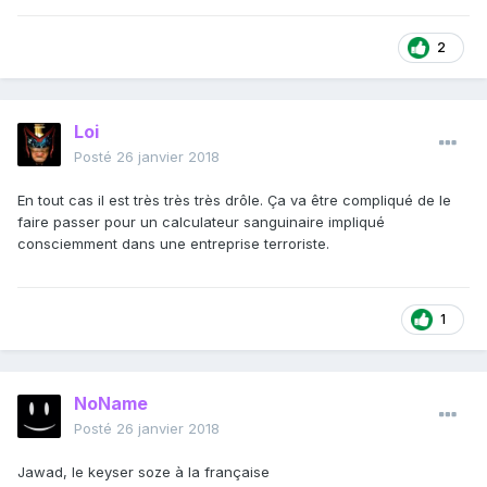
2
Loi
Posté
26 janvier 2018
En tout cas il est très très très drôle. Ça va être compliqué de le
faire passer pour un calculateur sanguinaire impliqué
consciemment dans une entreprise terroriste.
1
NoName
Posté
26 janvier 2018
Jawad, le keyser soze à la française