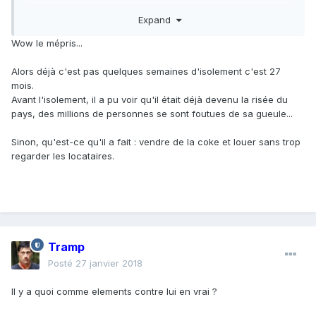
potage.
Expand
Jawad ou le flot verbal
Wow le mépris...
Alors déjà c'est pas quelques semaines d'isolement c'est 27
mois.
Avant l'isolement, il a pu voir qu'il était déjà devenu la risée du
pays, des millions de personnes se sont foutues de sa gueule...
Sinon, qu'est-ce qu'il a fait : vendre de la coke et louer sans trop
regarder les locataires.
Tramp
Posté
27 janvier 2018
Il y a quoi comme elements contre lui en vrai ?