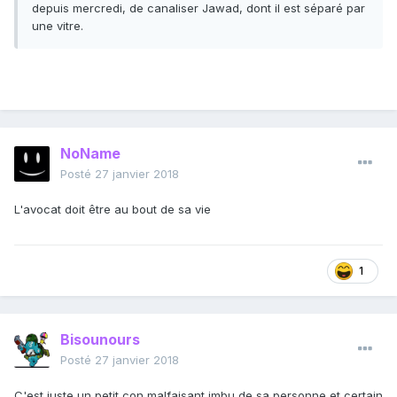
depuis mercredi, de canaliser Jawad, dont il est séparé par
une vitre.
NoName
Posté
27 janvier 2018
L'avocat doit être au bout de sa vie
1
Bisounours
Posté
27 janvier 2018
C'est juste un petit con malfaisant imbu de sa personne et certain