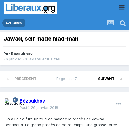
Actualités
Jawad, self made mad-man
Par
Bézoukhov
26 janvier 2018
dans
Actualités
PRÉCÉDENT
Page 1 sur 7
SUIVANT
Bézoukhov
Posté
26 janvier 2018
Ca a l'air d'être un truc de malade le procès de Jawad
Bendaoud. Le grand procès de notre temps, une grosse farce.