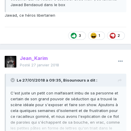
Jawad Bendaoud dans le box
Jawad, ce héros libertarien
3
1
2
Jean_Karim
Posté
27 janvier 2018
Le 27/01/2018 à 09:35,
Bisounours
a dit :
C'est juste un petit con malfaisant imbu de sa personne et
certain de son grand pouvoir de séduction qui a trouvé la
scène idéale pour s'exposer et faire son show. Ajoutons à
cela quelques semaines d'isolement et de frustration pour
ce racailleux gominé, et nous avons l'explication de ce flot
de paroles qui s'échappent de sa bouche, en vrac, comme
les petites pâtes en forme de lettres qu'on triait dans le