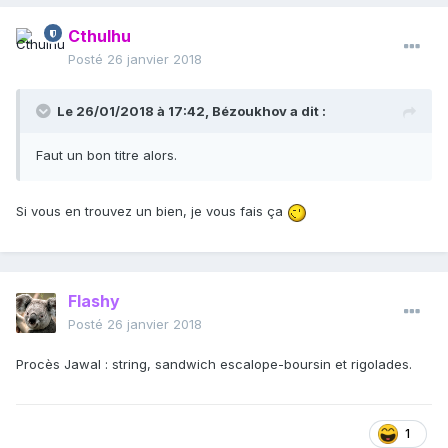
Cthulhu
Posté
26 janvier 2018
Le 26/01/2018 à 17:42,
Bézoukhov
a dit :
Faut un bon titre alors.
Si vous en trouvez un bien, je vous fais ça
Flashy
Posté
26 janvier 2018
Procès Jawal : string, sandwich escalope-boursin et rigolades.
1