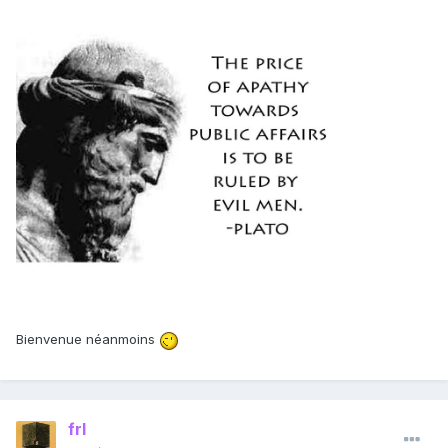
Bienvenue néanmoins
frl