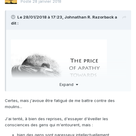
Posté
28 janvier 2018
Le 28/01/2018 à 17:23,
Johnathan R. Razorback
a
dit :
Expand
Certes, mais j'avoue être fatigué de me battre contre des
moulins...
J'ai tenté, à bien des reprises, d'essayer d'éveiller les
consciences des gens qui m'entourent, mais :
bien des gens sont paresseux intellectuellement