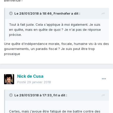
Bienvenue !
Le 28/01/2018 à 18:46,
Frenhofer
a dit :
Tout à fait juste. Cela s'applique à moi également. Je suis
en quête, mais en quête de quoi ? Je n'ai pas de réponse
précise.
Une quête d'indépendance morale, fiscale, humaine vis-à-vis des
gouvernements, un paradis fiscal ? Je suis peut être trop
prosaïque
Nick de Cusa
Posté
29 janvier 2018
Le 28/01/2018 à 17:33,
frl
a dit :
Certes, mais j'avoue être fatigué de me battre contre des