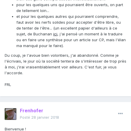
pour les quelques uns qui pourraient être ouverts, on part
Bienvenue néanmoins
de tellement loin...
et pour les quelques autres qui pourraient comprendre,
faut avoir les nerfs solides pour accepter d'être libre, ou
de tenter de l'être... (un excellent papier d'ailleurs à ce
sujet, de Buchanan
ici
, j'ai pensé un moment à le traduire
ou en faire une synthèse pour un article sur CP, mais l'élan
ma manqué pour le faire).
Du coup, je l'avoue bien volontiers, j'ai abandonné. Comme je
l'écrivais, le jour où la société tentera de s'intéresser de trop près
à moi, j'irai vraisemblablement voir ailleurs. C'est fuir, je vous
l'accorde.
FRL
Frenhofer
Posté
28 janvier 2018
Bienvenue !