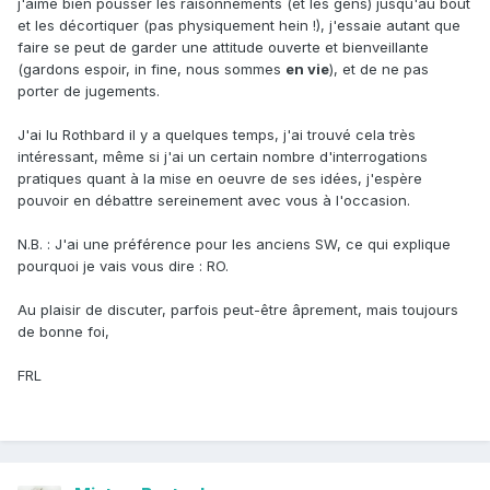
j'aime bien pousser les raisonnements (et les gens) jusqu'au bout
et les décortiquer (pas physiquement hein !), j'essaie autant que
faire se peut de garder une attitude ouverte et bienveillante
(gardons espoir, in fine, nous sommes
en vie
), et de ne pas
porter de jugements.
J'ai lu Rothbard il y a quelques temps, j'ai trouvé cela très
intéressant, même si j'ai un certain nombre d'interrogations
pratiques quant à la mise en oeuvre de ses idées, j'espère
pouvoir en débattre sereinement avec vous à l'occasion.
N.B. : J'ai une préférence pour les anciens SW, ce qui explique
pourquoi je vais vous dire : RO.
Au plaisir de discuter, parfois peut-être âprement, mais toujours
de bonne foi,
FRL