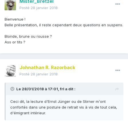
Mister_Bretzel
Posté
28 janvier 2018
Bienvenue !
Belle présentation, il reste cependant deux questions en suspens.
Blonde, brune ou rousse ?
Ass or tits ?
Johnathan R. Razorback
Posté
28 janvier 2018
Le 28/01/2018 à 17:01,
frl
a dit :
Ceci dit, la lecture d'Ernst Jünger ou de Stirner m'ont
confortés dans une posture de retrait vis à vis de tout cela,
d'émigrant intérieur.