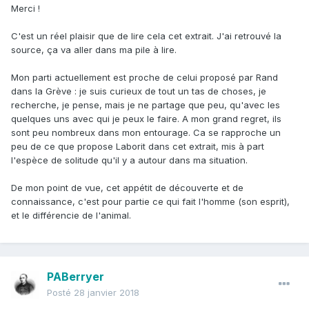
Merci !
C'est un réel plaisir que de lire cela cet extrait. J'ai retrouvé la
source, ça va aller dans ma pile à lire.
Mon parti actuellement est proche de celui proposé par Rand
dans la Grève : je suis curieux de tout un tas de choses, je
recherche, je pense, mais je ne partage que peu, qu'avec les
quelques uns avec qui je peux le faire. A mon grand regret, ils
sont peu nombreux dans mon entourage. Ca se rapproche un
peu de ce que propose Laborit dans cet extrait, mis à part
l'espèce de solitude qu'il y a autour dans ma situation.
De mon point de vue, cet appétit de découverte et de
connaissance, c'est pour partie ce qui fait l'homme (son esprit),
et le différencie de l'animal.
PABerryer
Posté
28 janvier 2018