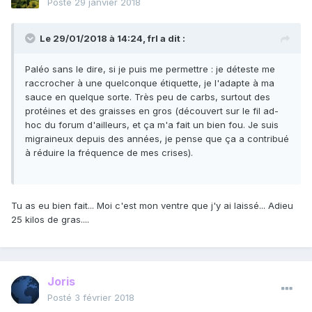
Posté
29 janvier 2018
Le 29/01/2018 à 14:24,
frl
a dit :
Paléo sans le dire, si je puis me permettre : je déteste me
raccrocher à une quelconque étiquette, je l'adapte à ma
sauce en quelque sorte. Très peu de carbs, surtout des
protéines et des graisses en gros (découvert sur le fil ad-
hoc du forum d'ailleurs, et ça m'a fait un bien fou. Je suis
migraineux depuis des années, je pense que ça a contribué
à réduire la fréquence de mes crises).
Tu as eu bien fait... Moi c'est mon ventre que j'y ai laissé... Adieu
25 kilos de gras....
Joris
Posté
3 février 2018