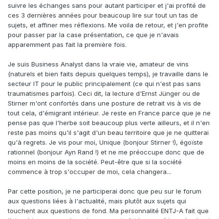
suivre les échanges sans pour autant participer et j'ai profité de
ces 3 dernières années pour beaucoup lire sur tout un tas de
sujets, et affiner mes réflexions. Me voila de retour, et j'en profite
pour passer par la case présentation, ce que je n'avais
apparemment pas fait la première fois.
Je suis Business Analyst dans la vraie vie, amateur de vins
(naturels et bien faits depuis quelques temps), je travaille dans le
secteur IT pour le public principalement (ce qui n'est pas sans
traumatismes parfois). Ceci dit, la lecture d'Ernst Jünger ou de
Stirner m'ont confortés dans une posture de retrait vis à vis de
tout cela, d'émigrant intérieur. Je reste en France parce que je ne
pense pas que l'herbe soit beaucoup plus verte ailleurs, et il n'en
reste pas moins qu'il s'agit d'un beau territoire que je ne quitterai
qu'à regrets. Je vis pour moi, Unique (bonjour Stirner !), égoïste
rationnel (bonjour Ayn Rand !) et ne me préoccupe donc que de
moins en moins de la société. Peut-être que si la société
commence à trop s'occuper de moi, cela changera...
Par cette position, je ne participerai donc que peu sur le forum
aux questions liées à l'actualité, mais plutôt aux sujets qui
touchent aux questions de fond. Ma personnalité ENTJ-A fait que