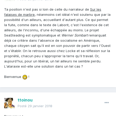
esprit), et le différencie de l'animal.
Ta position n'est pas si loin de celle du narrateur de
Sur les
falaises de marbre
, néanmoins cet idéal n'est soutenu que par la
possibilité d'un ailleurs, accueillant d'autant plus. Ce qui permet
la fuite, comme dans le texte de Laborit, c'est l'existence de cet
ailleurs, de l'inconnu, d'une échappée au moins. Le projet
SeaSteading est symptomatique et
Werner Sombart
remarquait
déjà ce critère dans l'absence de socialisme en Amérique,
chaque citoyen sait qu'il est en son pouvoir de partir vers l'Ouest
et s'établir. On le retrouve aussi chez Locke et sa réflexion sur la
propriété, chacun peu s'approprier la terre qu'il travail. Or,
aujourd'hui, pour un libéral, un tel ailleurs ne semble perdu.
L'ataraxie est-elle une solution dans un tel cas ?
Bienvenue
!
ttoinou
Posté
29 janvier 2018