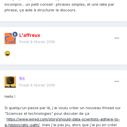
incompris... un petit conseil : phrases simples, et une idée par
phrase, ça aide à structurer le discours.
L'affreux
Posté
8 février 2018
frl
Posté
8 février 2018
Hello !
Si quelqu'un passe par là, j'ai voulu créer un nouveau thread sur
"Sciences et technologies" pour discuter de ça
:
https://www.wired.com/story/should-data-scientists-adhere-to-
a-hippocratic-oath/
mais j'ai pas pu, alors que j'ai pu en créer