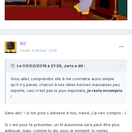
frl
Posté
4 février 2018
Le 03/02/2018 à 21:36,
Joris
a dit :
Vous allez comprendre vite à me connaitre aussi simple
qu'il n'y parait, chacun à ses idées bonnes mauvaises peu
importe, ceci n'est pas le plus important,
je reste incompris
!
Sans dec' ! si ton post s'adresse à moi, navré, j'ai rien compris :-/
Si c'est pour te présenter, un fil autonome sera peut-être plus
adéquat, mais, comme tu dis, pour le moment, tu restes