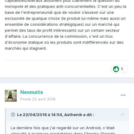
capitalistes/libéraux assument plus clairement la question du
monopole et des pratiques anti-concurrentielles. C'est un peu la
base de l'entrepreneuriat que de vouloir s’asseoir sur une
exclusivité de quelque chose (le produit lui-même mais aussi un
ensemble de considérations stratégiques) sur un marché qui
permet des taux de profit intéressants sur un certain vecteur
d'affaire. La concurrence de la commission, c'est un truc
d'économie statique où les produits sont indifférenciés sur des
marchés qui stagnent.
1
Neomatix
Posté
22 avril 2016
Le 22/04/2016 à 14:54, Asthenik a dit :
La dernière fois que j'ai regardé sur un Android, c'était
vérouillé à quelques prestataires dans Chrome (Google,