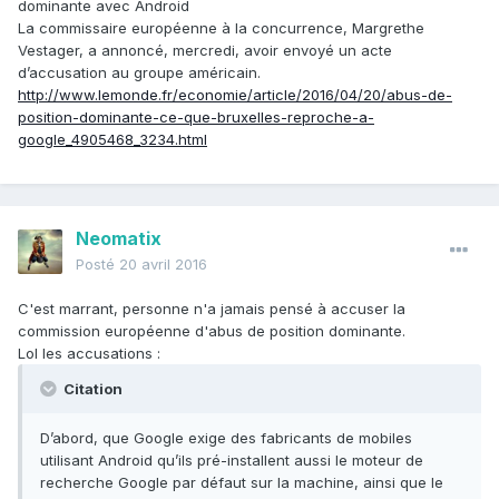
dominante avec Android
La commissaire européenne à la concurrence, Margrethe
Vestager, a annoncé, mercredi, avoir envoyé un acte
d’accusation au groupe américain.
http://www.lemonde.fr/economie/article/2016/04/20/abus-de-
position-dominante-ce-que-bruxelles-reproche-a-
google_4905468_3234.html
Neomatix
Posté
20 avril 2016
C'est marrant, personne n'a jamais pensé à accuser la
commission européenne d'abus de position dominante.
Lol les accusations :
Citation
D’abord, que Google exige des fabricants de mobiles
utilisant Android qu’ils pré-installent aussi le moteur de
recherche Google par défaut sur la machine, ainsi que le