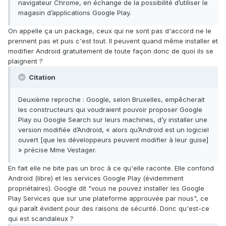
navigateur Chrome, en échange de la possibilité d’utiliser le
magasin d’applications Google Play.
On appelle ça un package, ceux qui ne sont pas d'accord ne le
prennent pas et puis c'est tout. Il peuvent quand même installer et
modifier Android gratuitement de toute façon donc de quoi ils se
plaignent ?
Citation
Deuxième reproche : Google, selon Bruxelles, empêcherait
les constructeurs qui voudraient pouvoir proposer Google
Play ou Google Search sur leurs machines, d’y installer une
version modifiée d’Android, « alors qu’Android est un logiciel
ouvert [que les développeurs peuvent modifier à leur guise]
» précise Mme Vestager.
En fait elle ne bite pas un broc à ce qu'elle raconte. Elle confond
Android (libre) et les services Google Play (évidemment
propriétaires). Google dit "vous ne pouvez installer les Google
Play Services que sur une plateforme approuvée par nous", ce
qui paraît évident pour des raisons de sécurité. Donc qu'est-ce
qui est scandaleux ?