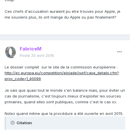
Ces chefs d'accusation auraient pu etre trouves pour Apple, je
me souviens plus, ils ont mange du Apple ou pas finalement?
FabriceM
Posté
20 avril 2016
Le dossier complet sur le site de la commission européenne :
http://ec.europa.eu/competition/elojade/isef/case_details.cfm?
proc_code=1_40099
Je sais que quasi tout le monde s'en balance mais, pour éviter un
cas de journalisme, c'est toujours mieux d'exploiter les sources
primaires, quand elles sont publiques, comme c'est le cas ici.
Notez quand même que la procédure a été ouverte en avril 2015.
Citation