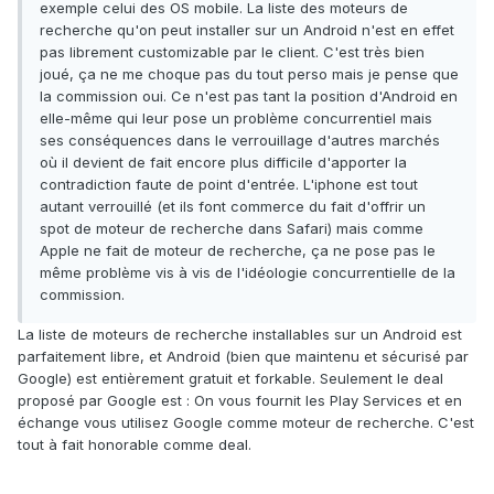
exemple celui des OS mobile. La liste des moteurs de
recherche qu'on peut installer sur un Android n'est en effet
pas librement customizable par le client. C'est très bien
joué, ça ne me choque pas du tout perso mais je pense que
la commission oui. Ce n'est pas tant la position d'Android en
elle-même qui leur pose un problème concurrentiel mais
ses conséquences dans le verrouillage d'autres marchés
où il devient de fait encore plus difficile d'apporter la
contradiction faute de point d'entrée. L'iphone est tout
autant verrouillé (et ils font commerce du fait d'offrir un
spot de moteur de recherche dans Safari) mais comme
Apple ne fait de moteur de recherche, ça ne pose pas le
même problème vis à vis de l'idéologie concurrentielle de la
commission.
La liste de moteurs de recherche installables sur un Android est
parfaitement libre, et Android (bien que maintenu et sécurisé par
Google) est entièrement gratuit et forkable. Seulement le deal
proposé par Google est : On vous fournit les Play Services et en
échange vous utilisez Google comme moteur de recherche. C'est
tout à fait honorable comme deal.