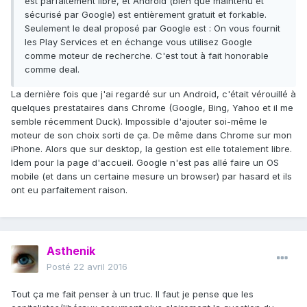
est parfaitement libre, et Android (bien que maintenu et
sécurisé par Google) est entièrement gratuit et forkable.
Seulement le deal proposé par Google est : On vous fournit
les Play Services et en échange vous utilisez Google
comme moteur de recherche. C'est tout à fait honorable
comme deal.
La dernière fois que j'ai regardé sur un Android, c'était vérouillé à
quelques prestataires dans Chrome (Google, Bing, Yahoo et il me
semble récemment Duck). Impossible d'ajouter soi-même le
moteur de son choix sorti de ça. De même dans Chrome sur mon
iPhone. Alors que sur desktop, la gestion est elle totalement libre.
Idem pour la page d'accueil. Google n'est pas allé faire un OS
mobile (et dans un certaine mesure un browser) par hasard et ils
ont eu parfaitement raison.
Asthenik
Posté
22 avril 2016
Tout ça me fait penser à un truc. Il faut je pense que les