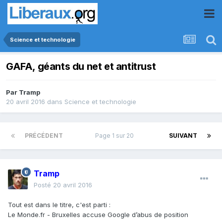
Science et technologie
GAFA, géants du net et antitrust
Par
Tramp
20 avril 2016
dans
Science et technologie
PRÉCÉDENT
Page 1 sur 20
SUIVANT
Tramp
Posté
20 avril 2016
Tout est dans le titre, c'est parti :
Le Monde.fr - Bruxelles accuse Google d’abus de position