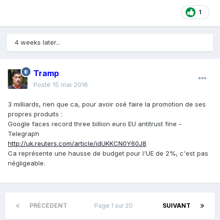
1
4 weeks later...
Tramp
Posté
15 mai 2016
3 milliards, rien que ca, pour avoir osé faire la promotion de ses
propres produits :
Google faces record three billion euro EU antitrust fine -
Telegraph
http://uk.reuters.com/article/idUKKCN0Y60J8
Ca représente une hausse de budget pour l'UE de 2%, c'est pas
négligeable.
PRÉCÉDENT
Page 1 sur 20
SUIVANT