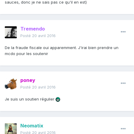
sauces, donc je ne sais pas ce qu'il en est)
Tremendo
Posté
20 avril 2016
De la fraude fiscale oui apparemment. J'irai bien prendre un
mcdo pour les soutenir
poney
Posté
20 avril 2016
Je suis un soutien régulier
Neomatix
Posté
20 avril 2016