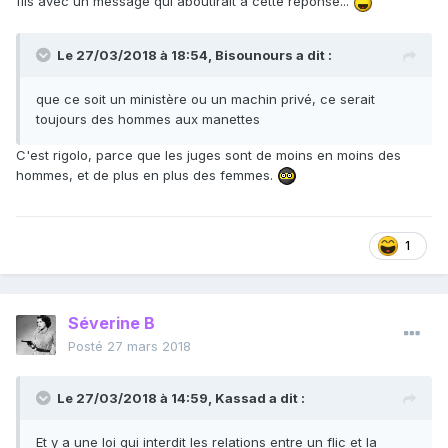
fils avec un message qui aboutirait à cette réponse...
Le 27/03/2018 à 18:54,
Bisounours
a dit :
que ce soit un ministère ou un machin privé, ce serait
toujours des hommes aux manettes
C'est rigolo, parce que les juges sont de moins en moins des
hommes, et de plus en plus des femmes.
1
Séverine B
Posté
27 mars 2018
Le 27/03/2018 à 14:59,
Kassad
a dit :
Et y a une loi qui interdit les relations entre un flic et la