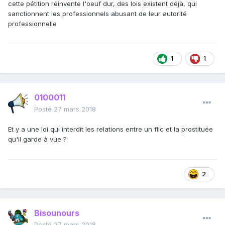
cette pétition réinvente l'oeuf dur, des lois existent déjà, qui
sanctionnent les professionnels abusant de leur autorité
professionnelle
1
1
0100011
Posté
27 mars 2018
Et y a une loi qui interdit les relations entre un flic et la prostituée
qu'il garde à vue ?
2
Bisounours
Posté
27 mars 2018