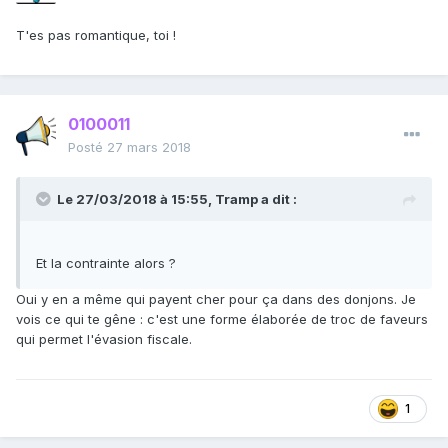
T'es pas romantique, toi !
0100011
Posté
27 mars 2018
Le 27/03/2018 à 15:55,
Tramp
a dit :
Et la contrainte alors ?
Oui y en a même qui payent cher pour ça dans des donjons. Je
vois ce qui te gêne : c'est une forme élaborée de troc de faveurs
qui permet l'évasion fiscale.
1