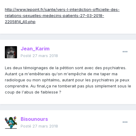
http://www.lepoint.fr/sante/vers-l-interdiction-officielle-des-
relations-sexuelles-medecins-patients-27-03-2018-
2205814_40.php
Jean_Karim
Posté
27 mars 2018
Les deux témoignages de la pétition sont avec des psychiatres.
Autant ça m'embêterais qu'on m'empêche de me taper ma
radiologue ou mon ophtalmo, autant pour les psychiatres je peux
comprendre. Au final,ça ne tomberait pas plus simplement sous le
coup de l'abus de faiblesse ?
Bisounours
Posté
27 mars 2018