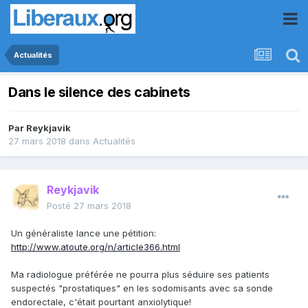
Actualités
Dans le silence des cabinets
Par
Reykjavik
27 mars 2018
dans
Actualités
Reykjavik
Posté
27 mars 2018
Un généraliste lance une pétition:
http://www.atoute.org/n/article366.html
Ma radiologue préférée ne pourra plus séduire ses patients
suspectés "prostatiques" en les sodomisants avec sa sonde
endorectale, c'était pourtant anxiolytique!