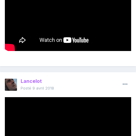
Lancelot
Posté
9 avril 2018