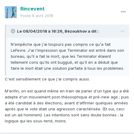
Rincevent
Posté
8 avril 2018
Le 08/04/2018 à 18:26,
Bézoukhov
a dit :
N'empêche que j'ai toujours pas compris ce qu'a fait
LeFevre. J'ai l'impression que Terminator est entré dans son
bureau, qu'il a fait le mort, que les Terminator étaient
tellement cons qu'ils ont buggué, et qu'il en a déduit que
faire le mort était une solution parfaite à tous les problèmes.
C'est sensiblement ce que j'ai compris aussi.
M'enfin, on est quand même en train de parler d'un type qui a été
adepte d'un mouvement post-théosophique et pré-new age ; puis
a été candidat à des élections, avant d'affirmer quelques années
après que le vote était une agression caractérisée. (Et oui, ceci
est un ad hominem). Les intentions sont sans doute bonnes ; la
logique qui les sous-tend, moins.