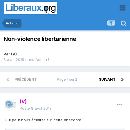
Action !
Non-violence libertarienne
Par
(V)
8 avril 2018
dans
Action !
PRÉCÉDENT
Page 1 sur 2
SUIVANT
(V)
Posté
8 avril 2018
Qui peut nous éclairer sur cette anecdote :