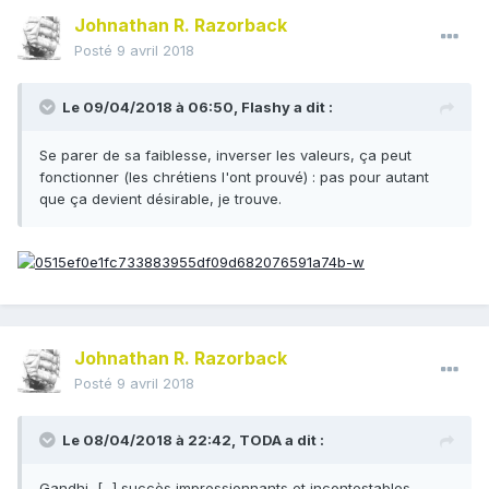
Johnathan R. Razorback
Posté
9 avril 2018
Le 09/04/2018 à 06:50,
Flashy
a dit :
Se parer de sa faiblesse, inverser les valeurs, ça peut
fonctionner (les chrétiens l'ont prouvé) : pas pour autant
que ça devient désirable, je trouve.
Johnathan R. Razorback
Posté
9 avril 2018
Le 08/04/2018 à 22:42,
TODA
a dit :
Gandhi [...] succès impressionnants et incontestables