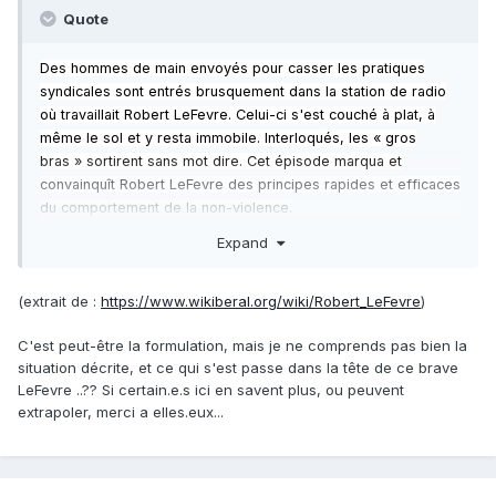
Quote
Des hommes de main envoyés pour casser les pratiques
syndicales sont entrés brusquement dans la station de radio
où travaillait Robert LeFevre. Celui-ci s'est couché à plat, à
même le sol et y resta immobile. Interloqués, les « gros
bras » sortirent sans mot dire. Cet épisode marqua et
convainquît Robert LeFevre des principes rapides et efficaces
du comportement de la non-violence.
Expand
(extrait de :
https://www.wikiberal.org/wiki/Robert_LeFevre
)
C'est peut-être la formulation, mais je ne comprends pas bien la
situation décrite, et ce qui s'est passe dans la tête de ce brave
LeFevre ..?? Si certain.e.s ici en savent plus, ou peuvent
extrapoler, merci a elles.eux...