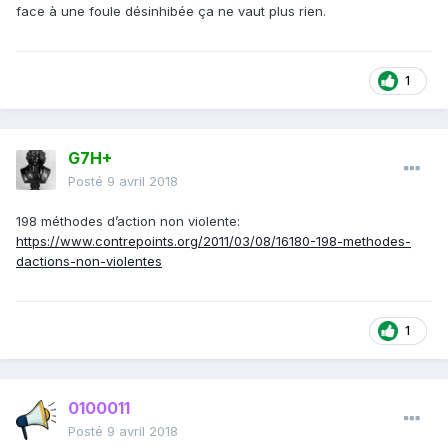
face à une foule désinhibée ça ne vaut plus rien.
1
G7H+
Posté
9 avril 2018
198 méthodes d’action non violente:
https://www.contrepoints.org/2011/03/08/16180-198-methodes-
dactions-non-violentes
1
0100011
Posté
9 avril 2018