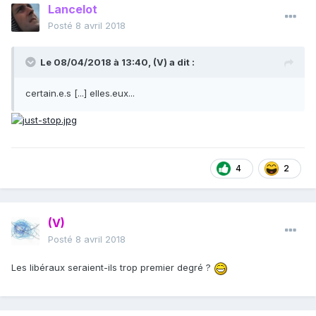
Lancelot
Posté
8 avril 2018
Le 08/04/2018 à 13:40,
(V)
a dit :
certain.e.s [...] elles.eux...
4
2
(V)
Posté
8 avril 2018
Les libéraux seraient-ils trop premier degré ?