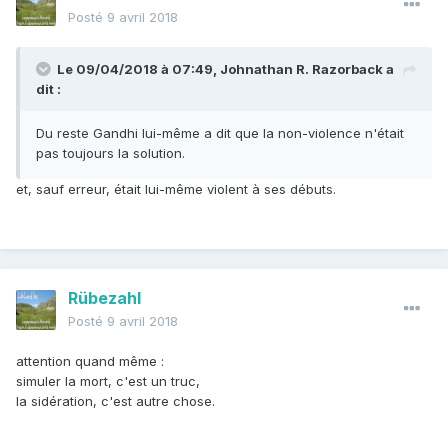
Posté
9 avril 2018
Le 09/04/2018 à 07:49,
Johnathan R. Razorback
a
dit :
Du reste Gandhi lui-même a dit que la non-violence n'était
pas toujours la solution.
et, sauf erreur, était lui-même violent à ses débuts.
Rübezahl
Posté
9 avril 2018
attention quand même :
simuler la mort, c'est un truc,
la sidération, c'est autre chose.