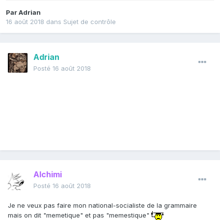
Par
Adrian
16 août 2018
dans
Sujet de contrôle
Adrian
Posté
16 août 2018
Alchimi
Posté
16 août 2018
Je ne veux pas faire mon national-socialiste de la grammaire
mais on dit "memetique" et pas "memestique"