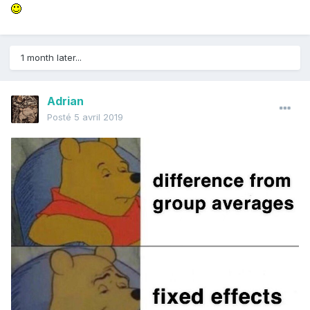
1 month later...
Adrian
Posté
5 avril 2019