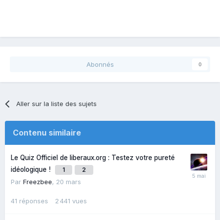
Abonnés
0
Aller sur la liste des sujets
Contenu similaire
Le Quiz Officiel de liberaux.org : Testez votre pureté
idéologique !
1
2
Par
Freezbee
,
20 mars
41
réponses
2 441
vues