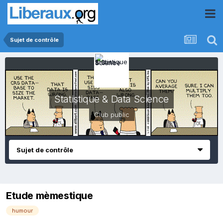
Sujet de contrôle
Statistique & Data Science
Club public
Sujet de contrôle
Etude mèmestique
humour