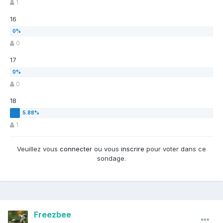
1
16
0
17
0
18
1
Veuillez vous
connecter
ou vous
inscrire
pour voter dans ce
sondage.
Freezbee