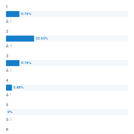
1
2
2
4
3
2
4
1
5
0
6