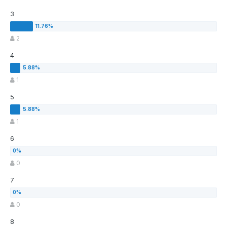
3
2
4
1
5
1
6
0
7
0
8