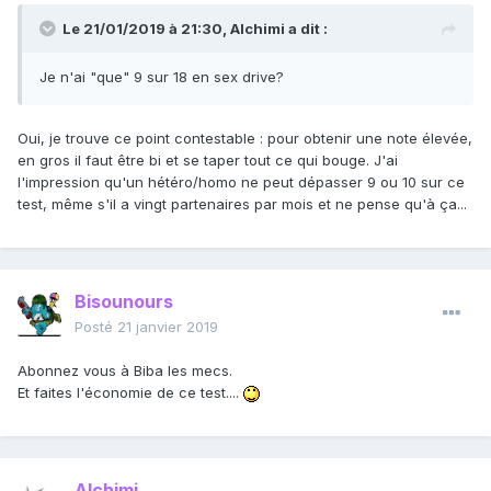
Le 21/01/2019 à 21:30,
Alchimi
a dit :
Je n'ai "que" 9 sur 18 en sex drive?
Oui, je trouve ce point contestable : pour obtenir une note élevée,
en gros il faut être bi et se taper tout ce qui bouge. J'ai
l'impression qu'un hétéro/homo ne peut dépasser 9 ou 10 sur ce
test, même s'il a vingt partenaires par mois et ne pense qu'à ça...
Bisounours
Posté
21 janvier 2019
Abonnez vous à Biba les mecs.
Et faites l'économie de ce test....
Alchimi