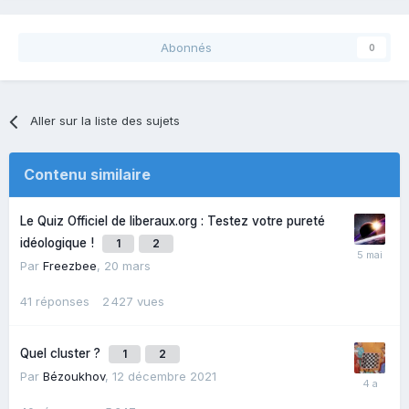
Abonnés
0
Aller sur la liste des sujets
Contenu similaire
Le Quiz Officiel de liberaux.org : Testez votre pureté
idéologique !
1
2
Par
Freezbee
,
20 mars
41
réponses
2 427
vues
Quel cluster ?
1
2
Par
Bézoukhov
,
12 décembre 2021