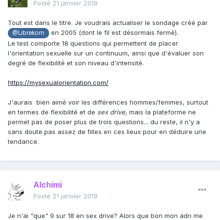
Posté
21 janvier 2019
Tout est dans le titre. Je voudrais actualiser le sondage créé par
en 2005 (dont le fil est désormais fermé).
@Librekom
Le test comporte 18 questions qui permettent de placer
l'orientation sexuelle sur un continuum, ainsi que d'évaluer son
degré de flexibilité et son niveau d'intensité.
https://mysexualorientation.com/
J'aurais bien aimé voir les différences hommes/femmes, surtout
en termes de flexibilité et de
sex drive
, mais la plateforme ne
permet pas de poser plus de trois questions... du reste, il n'y a
sans doute pas assez de filles en ces lieux pour en déduire une
tendance.
Alchimi
Posté
21 janvier 2019
Je n'ai "que" 9 sur 18 en sex drive? Alors que bon mon adn me