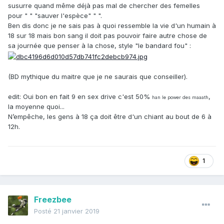
susurre quand même déjà pas mal de chercher des femelles
pour " " "sauver l'espèce" " ".
Ben dis donc je ne sais pas à quoi ressemble la vie d'un humain à
18 sur 18 mais bon sang il doit pas pouvoir faire autre chose de
sa journée que penser à la chose, style "le bandard fou" :
(BD mythique du maitre que je ne saurais que conseiller).
edit: Oui bon en fait 9 en sex drive c'est 50%
,
han le power des maaath
la moyenne quoi...
N’empêche, les gens à 18 ça doit être d'un chiant au bout de 6 à
12h.
1
Freezbee
Posté
21 janvier 2019