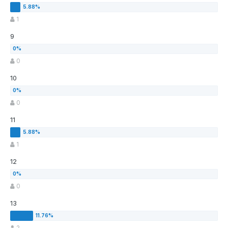
1
9
0
10
0
11
1
12
0
13
2