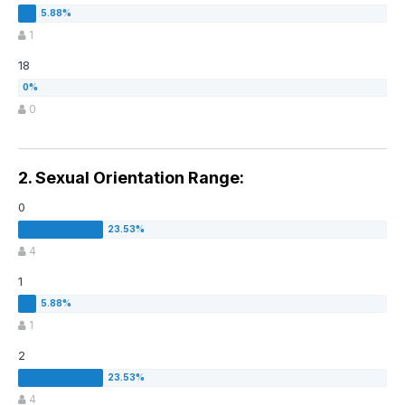
1
18
0
2. Sexual Orientation Range:
0
4
1
1
2
4