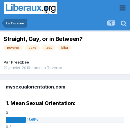
La Taverne
Straight, Gay, or in Between?
psycho
sexe
test
biba
Par
Freezbee
21 janvier 2019
dans
La Taverne
mysexualorientation.com
1. Mean Sexual Orientation:
0
3