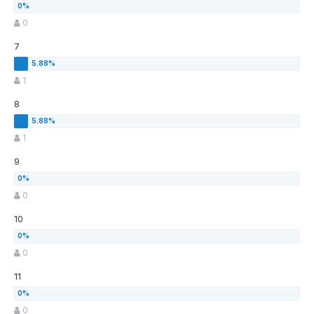
0
7
1
8
1
9
0
10
0
11
0