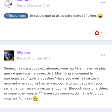
Posté
21 janvier 2019
Je
savais
que tu allais faire cette réflexion.
@Bisounours
1
Waren
Posté
22 janvier 2019
Sérieux, les gars/copines, abonnez-vous au Pélerin: rien de plus
que ce que vous ne savez déjà. Moi, j'ai pratiquement le
maximum, sauf qu'à la question "Have you ever felt sexually
aroused when you've had any exposure to two people of your
same gender having a sexual encounter (through gossip, a video,
or some other means)?", je me suis souvenu du même truc que
vous sur Pornhub