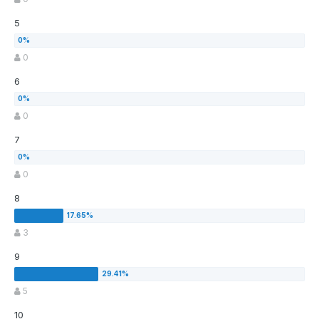
5
0
6
0
7
0
8
3
9
5
10