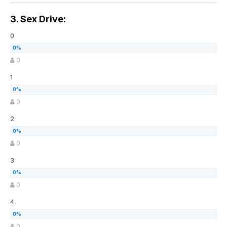
3. Sex Drive:
0
0
1
0
2
0
3
0
4
0