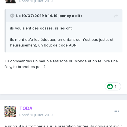
Posté
11 juillet 2019
Le 10/07/2019 à 14:19,
poney
a dit :
ils voulaient des gosses, ils les ont.
ils n'ont qu'a les éduquer, un enfant ce n'est pas juste, et
heureusement, un bout de code ADN
Tu commandes un meuble Maisons du Monde et on te livre une
Billy, tu bronches pas ?
1
TODA
Posté
11 juillet 2019
à priori, il y a tromperie sur la prestation tarifée: ils croyaient avoir