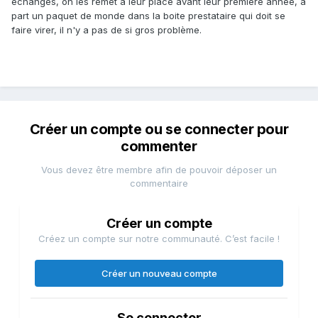
échangés, on les remet à leur place avant leur première année, à
part un paquet de monde dans la boite prestataire qui doit se
faire virer, il n'y a pas de si gros problème.
Créer un compte ou se connecter pour
commenter
Vous devez être membre afin de pouvoir déposer un
commentaire
Créer un compte
Créez un compte sur notre communauté. C’est facile !
Créer un nouveau compte
Se connecter