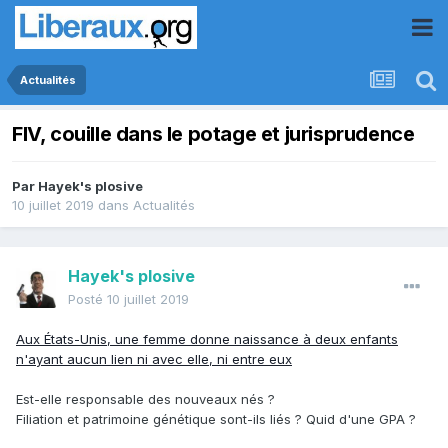
Actualités
FIV, couille dans le potage et jurisprudence
Par
Hayek's plosive
10 juillet 2019
dans
Actualités
Hayek's plosive
Posté
10 juillet 2019
Aux États-Unis, une femme donne naissance à deux enfants
n'ayant aucun lien ni avec elle, ni entre eux
Est-elle responsable des nouveaux nés ?
Filiation et patrimoine génétique sont-ils liés ? Quid d'une GPA ?