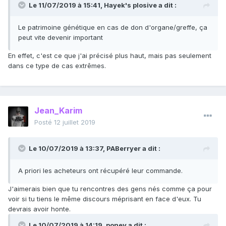
Le 11/07/2019 à 15:41,
Hayek's plosive
a dit :
Le patrimoine génétique en cas de don d'organe/greffe, ça
peut vite devenir important
En effet, c'est ce que j'ai précisé plus haut, mais pas seulement
dans ce type de cas extrêmes.
Jean_Karim
Posté
12 juillet 2019
Le 10/07/2019 à 13:37,
PABerryer
a dit :
A priori les acheteurs ont récupéré leur commande.
J'aimerais bien que tu rencontres des gens nés comme ça pour
voir si tu tiens le même discours méprisant en face d'eux. Tu
devrais avoir honte.
Le 10/07/2019 à 14:19,
poney
a dit :