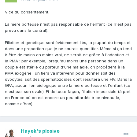
Vice du consentement.
La mère porteuse n'est pas responsable de l'enfant (ce n'est pas
prévu dans le contrat).
Filiation et génétique sont évidemment liés, la plupart du temps et
dans une proportion que je ne saurais quantifier. Même si ça tend
à être de moins en moins vrai, ne serait-ce grâce à l'adoption et
la PMA
: p
ar exemple, lorsqu'au moins une personne dans un
couple est stérile ou porteur d'une maladie, on procédera à la
PMA exogène : un tiers va intervenir pour donner soit des
ovocytes, soit des spermatozoïdes dont résultera une FIV. Dans la
GPA, aucun lien biologique entre la mère porteuse et l'enfant (ce
n'est pas son ovule). Et de toute façon, filiation impossible (à part
en France où on est encore un peu attardés à ce niveau-là,
comme d'hab).
Hayek's plosive