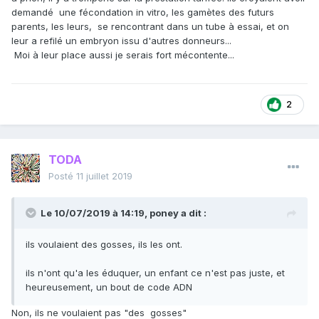
demandé une fécondation in vitro, les gamètes des futurs
parents, les leurs, se rencontrant dans un tube à essai, et on
leur a refilé un embryon issu d'autres donneurs...
Moi à leur place aussi je serais fort mécontente...
2
TODA
Posté
11 juillet 2019
Le 10/07/2019 à 14:19,
poney
a dit :
ils voulaient des gosses, ils les ont.
ils n'ont qu'a les éduquer, un enfant ce n'est pas juste, et
heureusement, un bout de code ADN
Non, ils ne voulaient pas "des gosses"