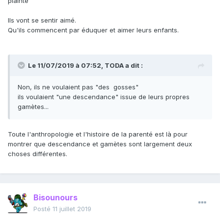
plainte"
Ils vont se sentir aimé.
Qu'ils commencent par éduquer et aimer leurs enfants.
Le 11/07/2019 à 07:52,
TODA
a dit :
Non, ils ne voulaient pas "des gosses"
ils voulaient "une descendance" issue de leurs propres
gamètes...
Toute l'anthropologie et l'histoire de la parenté est là pour
montrer que descendance et gamètes sont largement deux
choses différentes.
Bisounours
Posté
11 juillet 2019