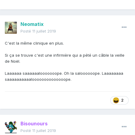
Neomatix
Posté
11 juillet 2019
C'est la même clinique en plus.
Si ça se trouve c'est une infirmière qui a pété un câble la veille
de Noël.
Laaaaaa saaaaaalooooooope. Oh la saloooooope. Laaaaaaaa
saaaaaaaaaaloooooooooooooope.
2
Bisounours
Posté
11 juillet 2019