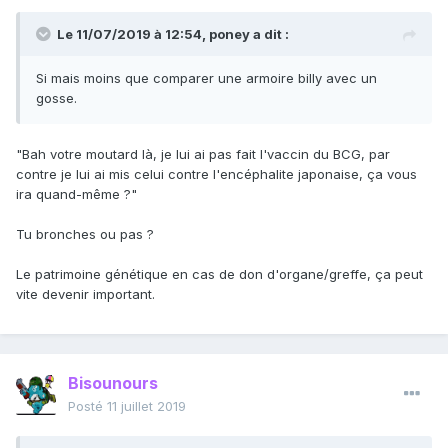
Le 11/07/2019 à 12:54,
poney
a dit :
Si mais
moins que comparer une armoire billy avec un
gosse.
"Bah votre moutard là, je lui ai pas fait l'vaccin du BCG, par
contre je lui ai mis celui contre l'encéphalite japonaise, ça vous
ira quand-même ?"
Tu bronches ou pas ?
Le patrimoine génétique en cas de don d'organe/greffe, ça peut
vite devenir important.
Bisounours
Posté
11 juillet 2019