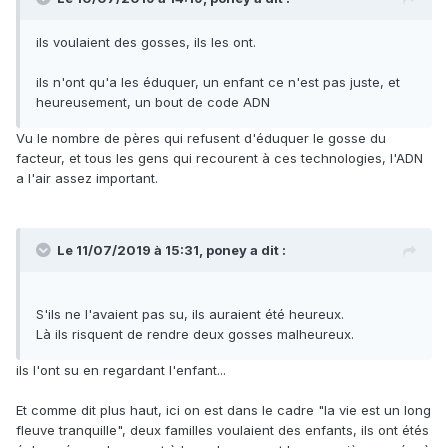
ils voulaient des gosses, ils les ont.
ils n'ont qu'a les éduquer, un enfant ce n'est pas juste, et
heureusement, un bout de code ADN
Vu le nombre de pères qui refusent d'éduquer le gosse du
facteur, et tous les gens qui recourent à ces technologies, l'ADN
a l'air assez important.
Le 11/07/2019 à 15:31,
poney
a dit :
S'ils ne l'avaient pas su, ils auraient été heureux.
Là ils risquent de rendre deux gosses malheureux.
ils l'ont su en regardant l'enfant...
Et comme dit plus haut, ici on est dans le cadre "la vie est un long
fleuve tranquille", deux familles voulaient des enfants, ils ont étés