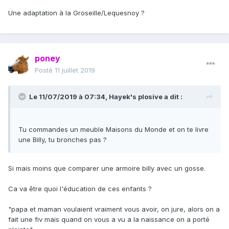
Une adaptation à la Groseille/Lequesnoy ?
poney
Posté
11 juillet 2019
Le 11/07/2019 à 07:34,
Hayek's plosive
a dit :
Tu commandes un meuble Maisons du Monde et on te livre
une Billy, tu bronches pas ?
Si mais moins que comparer une armoire billy avec un gosse.
Ca va être quoi l'éducation de ces enfants ?
"papa et maman voulaient vraiment vous avoir, on jure, alors on a
fait une fiv mais quand on vous a vu a la naissance on a porté