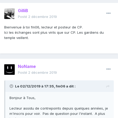
GilliB
Posté
2 décembre 2019
Bienvenue à toi fm06, lecteur et posteur de CP.
Ici les échanges sont plus virils que sur CP. Les gardiens du
temple veillent.
NoName
Posté
2 décembre 2019
Le 02/12/2019 à 17:35,
fm06
a dit :
Bonjour à Tous,
Lecteur assidu de contrepoints depuis quelques années, je
m'inscris pour voir. Pas de question pour l'instant. A plus