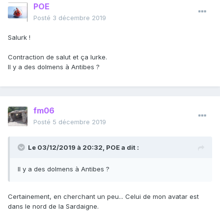
POE
Posté
3 décembre 2019
Salurk !
Contraction de salut et ça lurke.
Il y a des dolmens à Antibes ?
fm06
Posté
5 décembre 2019
Le 03/12/2019 à 20:32,
POE
a dit :
Il y a des dolmens à Antibes ?
Certainement, en cherchant un peu... Celui de mon avatar est
dans le nord de la Sardaigne.