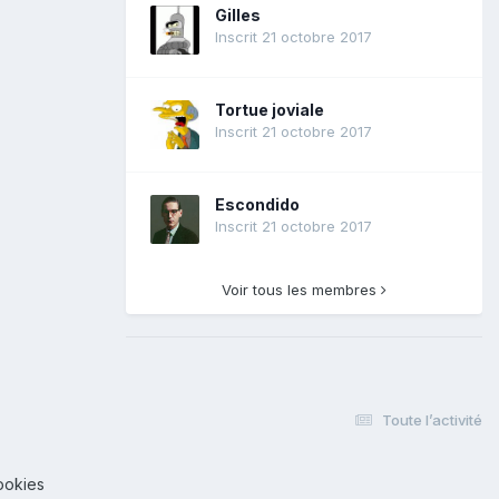
Gilles
Inscrit 21 octobre 2017
Tortue joviale
Inscrit 21 octobre 2017
Escondido
Inscrit 21 octobre 2017
Voir tous les membres
Toute l’activité
ookies