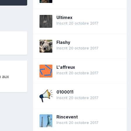
Ultimex
Inscrit 20 octobre 2017
Flashy
Inscrit 20 octobre 2017
L'affreux
Inscrit 20 octobre 2017
n aux
0100011
Inscrit 20 octobre 2017
Rincevent
Inscrit 20 octobre 2017