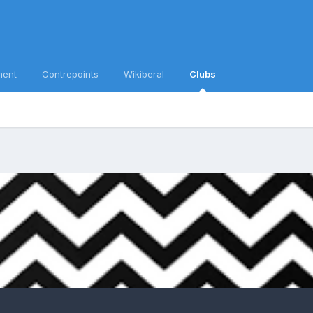
ment
Contrepoints
Wikiberal
Clubs