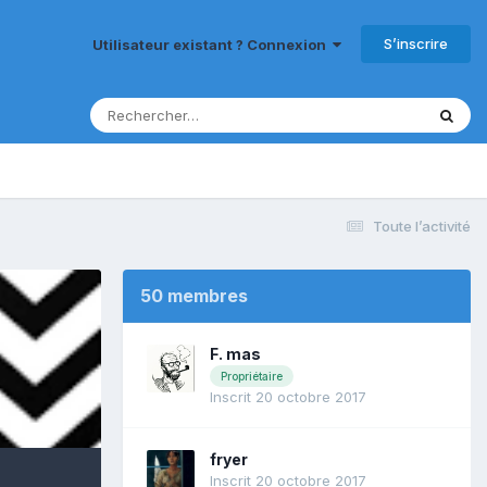
S’inscrire
Utilisateur existant ? Connexion
Toute l’activité
50 membres
F. mas
Propriétaire
Inscrit 20 octobre 2017
fryer
Inscrit 20 octobre 2017