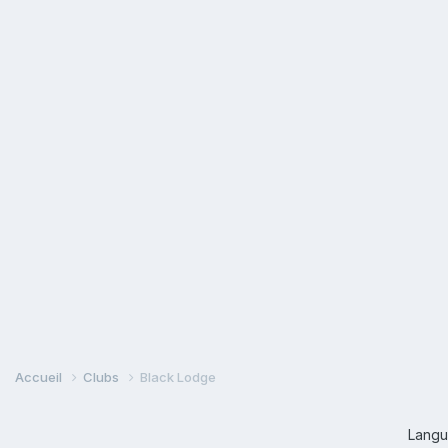
Accueil
Clubs
Black Lodge
Lang