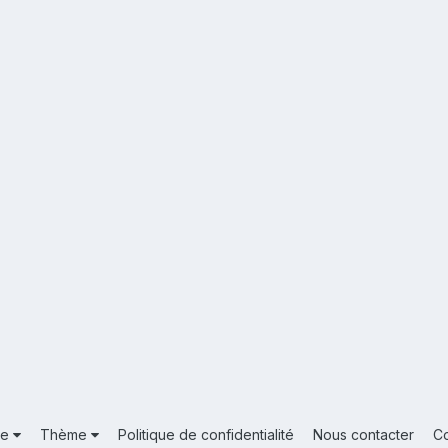
ue
Thème
Politique de confidentialité
Nous contacter
C