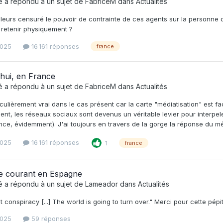
é
a répondu à un sujet de
FabriceM
dans
Actualités
ailleurs censuré le pouvoir de contrainte de ces agents sur la personne q
e retenir physiquement ?
2025
16 161 réponses
france
hui, en France
é
a répondu à un sujet de
FabriceM
dans
Actualités
iculièrement vrai dans le cas présent car la carte "médiatisation" est faci
nt, les réseaux sociaux sont devenus un véritable levier pour interpel
nce, évidemment). J'ai toujours en travers de la gorge la réponse du m
2025
16 161 réponses
1
france
e courant en Espagne
é
a répondu à un sujet de
Lameador
dans
Actualités
t conspiracy [...] The world is going to turn over." Merci pour cette pépit
2025
59 réponses