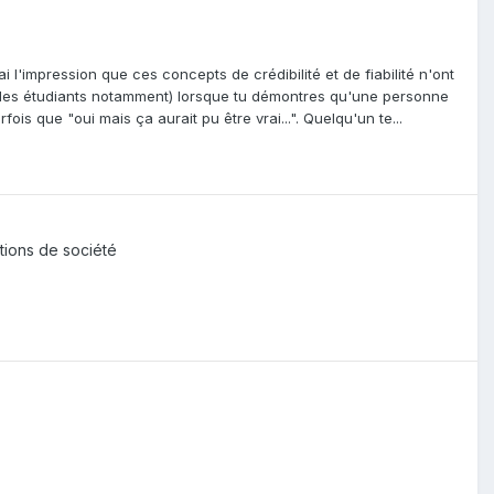
i l'impression que ces concepts de crédibilité et de fiabilité n'ont
 des étudiants notamment) lorsque tu démontres qu'une personne
fois que "oui mais ça aurait pu être vrai...". Quelqu'un te...
stions de société