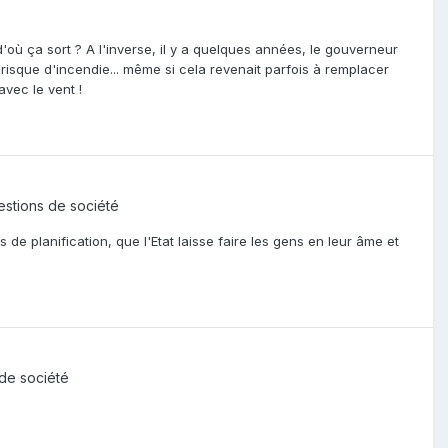
d'où ça sort ? A l'inverse, il y a quelques années, le gouverneur
risque d'incendie... même si cela revenait parfois à remplacer
vec le vent !
uestions de société
 de planification, que l'Etat laisse faire les gens en leur âme et
 de société