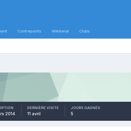
ment
Contrepoints
Wikiberal
Clubs
RIPTION
DERNIÈRE VISITE
JOURS GAGNÉS
rs 2014
11 avril
5