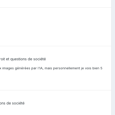
droit et questions de société
images générées par l'IA, mais personnellement je vois bien 5
tions de société