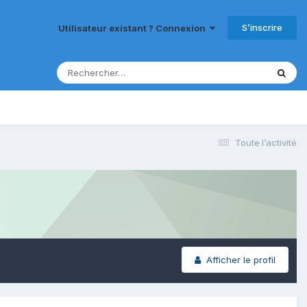
S’inscrire
Utilisateur existant ? Connexion
Toute l’activité
Afficher le profil