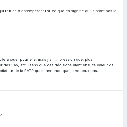
ui refuse d'obtempérer." Est-ce que ça signifie qu'ils n'ont pas le
le à jouer pour elle, mais j'ai l'impression que, plus
er des SAV, etc. (sans que ces décisions aient ensuite valeur de
édiateur de la RATP qui m'annonce que je ne peux pas...
e !