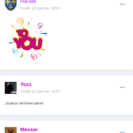
Harald
Posté
22 janvier 2007
Yozz
Posté
22 janvier 2007
Joyeux anniversaire!
Messer