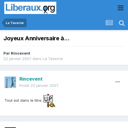
La Taverne
Joyeux Anniversaire à...
Par
Rincevent
22 janvier 2007
dans
La Taverne
Rincevent
Posté
22 janvier 2007
Tout est dans le titre.