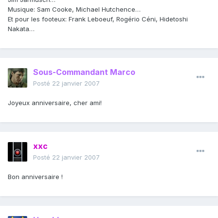
Musique: Sam Cooke, Michael Hutchence…
Et pour les footeux: Frank Leboeuf, Rogério Céni, Hidetoshi
Nakata…
Sous-Commandant Marco
Posté
22 janvier 2007
Joyeux anniversaire, cher ami!
xxc
Posté
22 janvier 2007
Bon anniversaire !