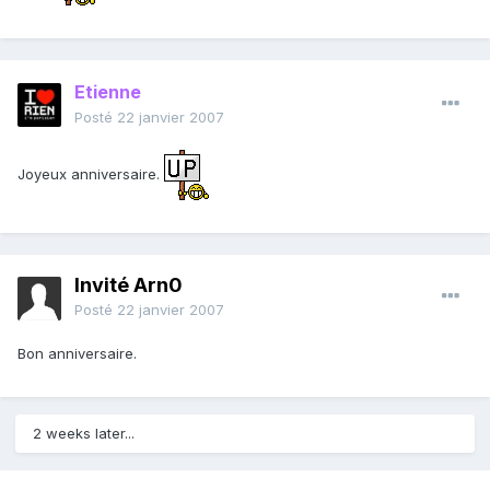
Etienne
Posté
22 janvier 2007
Joyeux anniversaire.
Invité Arn0
Posté
22 janvier 2007
Bon anniversaire.
2 weeks later...