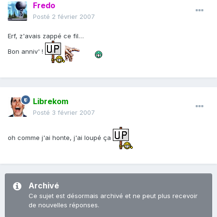
Fredo
Posté
2 février 2007
Erf, z'avais zappé ce fil…
Bon anniv' !
Librekom
Posté
3 février 2007
oh comme j'ai honte, j'ai loupé ça
Archivé
Ce sujet est désormais archivé et ne peut plus recevoir
de nouvelles réponses.