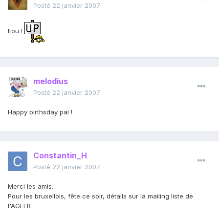
Posté
22 janvier 2007
Itou !
melodius
Posté
22 janvier 2007
Happy birthsday pal !
Constantin_H
Posté
22 janvier 2007
Merci les amis.
Pour les bruxellois, fête ce soir, détails sur la mailing liste de
l'AGLLB