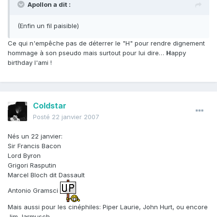
Apollon a dit :
(Enfin un fil paisible)
Ce qui n'empêche pas de déterrer le "H" pour rendre dignement
hommage à son pseudo mais surtout pour lui dire…
H
appy
birthday l'ami !
Coldstar
Posté
22 janvier 2007
Nés un 22 janvier:
Sir Francis Bacon
Lord Byron
Grigori Rasputin
Marcel Bloch dit Dassault
Antonio Gramsci
Mais aussi pour les cinéphiles: Piper Laurie, John Hurt, ou encore
Jim Jarmusch…