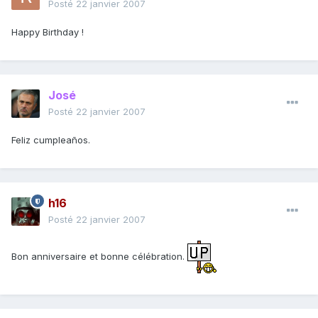
Posté
22 janvier 2007
Happy Birthday !
José
Posté
22 janvier 2007
Feliz cumpleaños.
h16
Posté
22 janvier 2007
Bon anniversaire et bonne célébration.