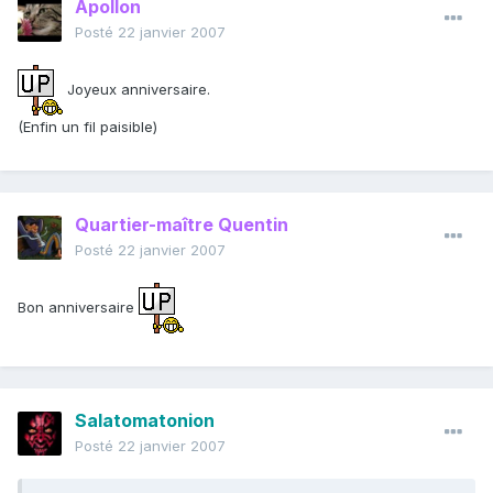
Apollon
Posté
22 janvier 2007
Joyeux anniversaire.
(Enfin un fil paisible)
Quartier-maître Quentin
Posté
22 janvier 2007
Bon anniversaire
Salatomatonion
Posté
22 janvier 2007