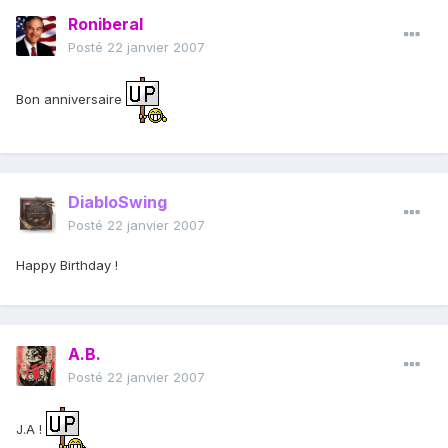
Roniberal
Posté
22 janvier 2007
Bon anniversaire
DiabloSwing
Posté
22 janvier 2007
Happy Birthday !
A.B.
Posté
22 janvier 2007
J.A !