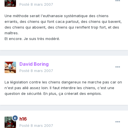
Posté
8 mars 2007
Une méthode serait l'euthanasie systématique des chiens
errants, des chiens qui font caca partout, des chiens qui bavent,
des chiens qui aboient, des chiens qui reniflent trop fort, et des
maîtres.
Et encore. Je suis très modéré.
David Boring
Posté
8 mars 2007
La législation contre les chiens dangereux ne marche pas car on
n'est pas allé assez loin. Il faut interdire les chiens, c'est une
question de sécurité. En plus, ça créerait des emplois.
h16
Posté
8 mars 2007