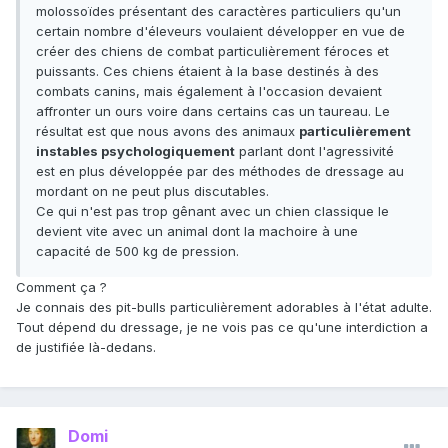
molossoïdes présentant des caractères particuliers qu'un
certain nombre d'éleveurs voulaient développer en vue de
créer des chiens de combat particulièrement féroces et
puissants. Ces chiens étaient à la base destinés à des
combats canins, mais également à l'occasion devaient
affronter un ours voire dans certains cas un taureau. Le
résultat est que nous avons des animaux
particulièrement
instables psychologiquement
parlant dont l'agressivité
est en plus développée par des méthodes de dressage au
mordant on ne peut plus discutables.
Ce qui n'est pas trop gênant avec un chien classique le
devient vite avec un animal dont la machoire à une
capacité de 500 kg de pression.
Comment ça ?
Je connais des pit-bulls particulièrement adorables à l'état adulte.
Tout dépend du dressage, je ne vois pas ce qu'une interdiction a
de justifiée là-dedans.
Domi