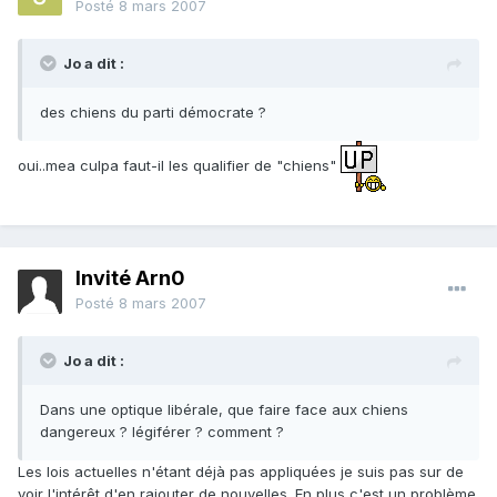
Posté
8 mars 2007
Jo a dit :
des chiens du parti démocrate ?
oui..mea culpa faut-il les qualifier de "chiens"
Invité Arn0
Posté
8 mars 2007
Jo a dit :
Dans une optique libérale, que faire face aux chiens
dangereux ? légiférer ? comment ?
Les lois actuelles n'étant déjà pas appliquées je suis pas sur de
voir l'intérêt d'en rajouter de nouvelles. En plus c'est un problème