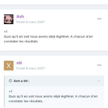
Ash
Posté
8 mars 2007
+1
Quoi qu'il en soit nous avons déjà légiférer. A chacun d'en
constater les résultats.
xiii
Posté
8 mars 2007
Ash a dit :
+1
Quoi qu'il en soit nous avons déjà légiférer. A chacun d'en
constater les résultats.