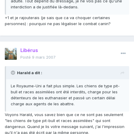
adulte. Tout dépend du dressage, je ne vois pas ce qu'une
interdiction a de justifiée là-dedans.
+1 et je rajouterais (je sais que ca va choquer certaines
personnes) : pourquoi ne pas légaliser le combat canin?
Libérus
Posté
9 mars 2007
Harald a dit :
Le Royaume-Uni a fait plus simple. Les chiens de type pit-
bull et races assimilées ont été interdits, charge pour les
détenteurs de les euthanasier et passé un certain délai
charge aux agents de les abattre.
Voyons Harald, vous savez bien que ce ne sont pas seulement
"les chiens de type pit-bull et races assimilées" qui sont
dangereux. Quand je lis votre message suivant, j'ai l'impression
qu'il n'a pas été écrit par la même personne.