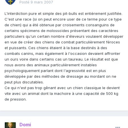
Posté
9 mars 2007
L'interdiction pure et simple des pit-bulls est entièrement justifiée.
C'est une race (si on peut encore user de ce terme pour ce type
de chien) qui a été obtenue par croisements consanguins de
certains spécimens de molossoïdes présentant des caractères
particuliers qu'un certain nombre d'éleveurs voulaient développer
en vue de créer des chiens de combat particulièrement féroces
et puissants. Ces chiens étaient à la base destinés à des
combats canins, mais également à l'occasion devaient affronter
un ours voire dans certains cas un taureau. Le résultat est que
nous avons des animaux particulièrement instables
psychologiquement parlant dont l'agressivité est en plus
développée par des méthodes de dressage au mordant on ne
peut plus discutables.
Ce qui n'est pas trop gênant avec un chien classique le devient
vite avec un animal dont la machoire à une capacité de 500 kg
de pression.
Domi