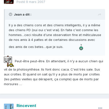
Posté
9 mars 2007
Jean a dit :
Il y a des chiens cons et des chiens intelligents, il y a même
des chiens PD (oui oui c'est vrai). En faite c'est comme les
hommes…ceci résulte d'une observation fine et méticuleuse
de nos amis à 4 pattes et de certaines discussions avec
des amis de ces betes…que je suis.
Peut-être peut-être. En attendant, il n'y a aucun chien qui
vit de la photosynthèse. Ils font donc caca. C'est très sale. Sus
aux crottes. Et quand on sait qu'il y a plus de morts par crottes
(les petites vieilles qui dérapent, ça compte) que de morts par
morsures …
Rincevent