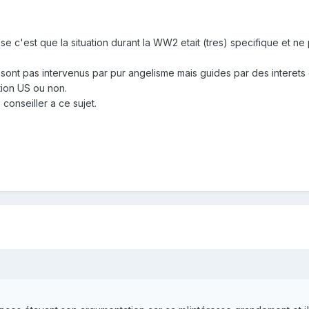
se c'est que la situation durant la WW2 etait (tres) specifique et 
e sont pas intervenus par pur angelisme mais guides par des interets
tion US ou non.
 conseiller a ce sujet.