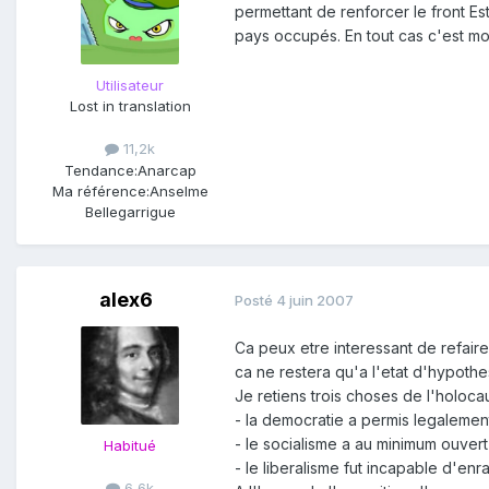
permettant de renforcer le front Est
pays occupés. En tout cas c'est mo
Utilisateur
Lost in translation
11,2k
Tendance:
Anarcap
Ma référence:
Anselme
Bellegarrigue
alex6
Posté
4 juin 2007
Ca peux etre interessant de refaire
ca ne restera qu'a l'etat d'hypothe
Je retiens trois choses de l'holoca
- la democratie a permis legalemen
- le socialisme a au minimum ouvert 
Habitué
- le liberalisme fut incapable d'e
6,6k