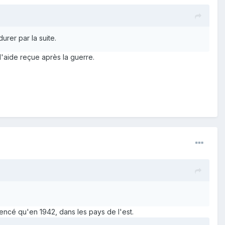
urer par la suite.
l'aide reçue après la guerre.
mmencé qu'en 1942, dans les pays de l'est.