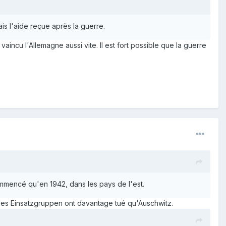
is l'aide reçue après la guerre.
aincu l'Allemagne aussi vite. Il est fort possible que la guerre
 commencé qu'en 1942, dans les pays de l'est.
 les Einsatzgruppen ont davantage tué qu'Auschwitz.