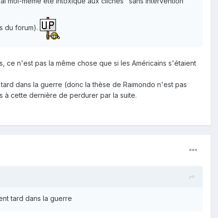
ai moi-même été intoxiqué aux clichés "sans intervention
es du forum).
s, ce n'est pas la même chose que si les Américains s'étaient
t tard dans la guerre (donc la thèse de Raimondo n'est pas
 à cette dernière de perdurer par la suite.
ent tard dans la guerre