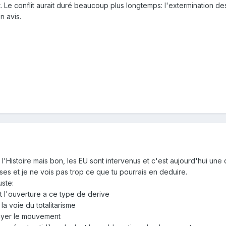
. Le conflit aurait duré beaucoup plus longtemps: l'extermination des
n avis.
 l'Histoire mais bon, les EU sont intervenus et c'est aujourd'hui u
ses et je ne vois pas trop ce que tu pourrais en deduire.
uste:
t l'ouverture a ce type de derive
la voie du totalitarisme
nrayer le mouvement