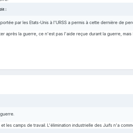
t :
pportée par les Etats-Unis à l'URSS a permis à cette dernière de perd
er après la guerre, ce n'est pas l'aide reçue durant la guerre, mais 
 guerre.
 et les camps de travail. L'élimination industrielle des Juifs n'a co