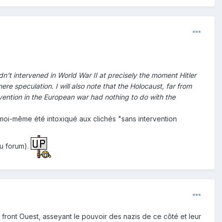
dn't intervened in World War II at precisely the moment Hitler
ere speculation. I will also note that the Holocaust, far from
vention in the European war had nothing to do with the
moi-même été intoxiqué aux clichés "sans intervention
du forum).
front Ouest, asseyant le pouvoir des nazis de ce côté et leur