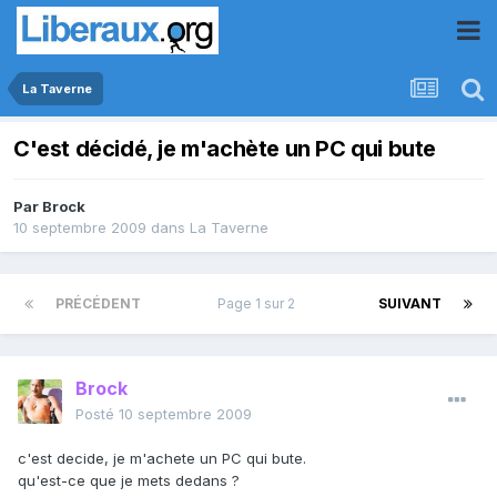
La Taverne
C'est décidé, je m'achète un PC qui bute
Par
Brock
10 septembre 2009
dans
La Taverne
PRÉCÉDENT
Page 1 sur 2
SUIVANT
Brock
Posté
10 septembre 2009
c'est decide, je m'achete un PC qui bute.
qu'est-ce que je mets dedans ?