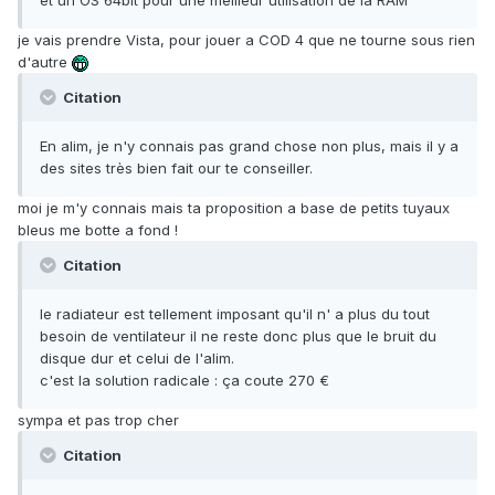
et un OS 64bit pour une meilleur utilisation de la RAM
je vais prendre Vista, pour jouer a COD 4 que ne tourne sous rien
d'autre
Citation
En alim, je n'y connais pas grand chose non plus, mais il y a
des sites très bien fait our te conseiller.
moi je m'y connais mais ta proposition a base de petits tuyaux
bleus me botte a fond !
Citation
le radiateur est tellement imposant qu'il n' a plus du tout
besoin de ventilateur il ne reste donc plus que le bruit du
disque dur et celui de l'alim.
c'est la solution radicale : ça coute 270 €
sympa et pas trop cher
Citation