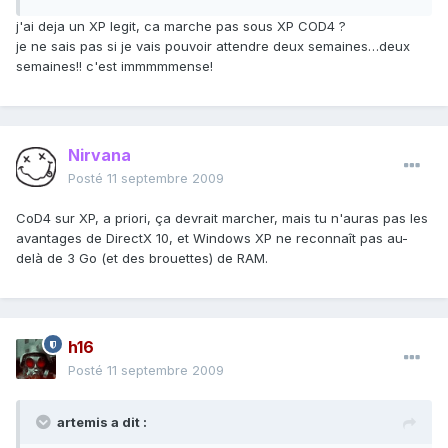
j'ai deja un XP legit, ca marche pas sous XP COD4 ?
je ne sais pas si je vais pouvoir attendre deux semaines…deux
semaines!! c'est immmmmense!
Nirvana
Posté
11 septembre 2009
CoD4 sur XP, a priori, ça devrait marcher, mais tu n'auras pas les
avantages de DirectX 10, et Windows XP ne reconnaît pas au-
delà de 3 Go (et des brouettes) de RAM.
h16
Posté
11 septembre 2009
artemis a dit :