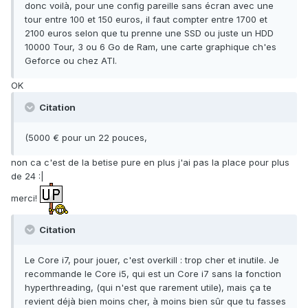
donc voilà, pour une config pareille sans écran avec une
tour entre 100 et 150 euros, il faut compter entre 1700 et
2100 euros selon que tu prenne une SSD ou juste un HDD
10000 Tour, 3 ou 6 Go de Ram, une carte graphique ch'es
Geforce ou chez ATI.
OK
Citation
(5000 € pour un 22 pouces,
non ca c'est de la betise pure en plus j'ai pas la place pour plus
de 24 :|
merci!
Citation
Le Core i7, pour jouer, c'est overkill : trop cher et inutile. Je
recommande le Core i5, qui est un Core i7 sans la fonction
hyperthreading, (qui n'est que rarement utile), mais ça te
revient déjà bien moins cher, à moins bien sûr que tu fasses