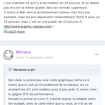
c'est vraiment ce qu'il y a de meilleur en 24 pouces. Et on atteint
pas encore la même qualité dans les formats supérieurs.
A moins d'aller vers le professionnel comme chez Eizo par
exemple, mais les prix dépassent l'entendement (5000 € pour un
22 pouces, mais c'est un vrai putain de 22 pouces !!! :
http://www.graphic-reseau.com/
)
Nirvana
Posté
11 septembre 2009
librekom a dit :
Ben déjà, tu prend pas une carte graphique Geforce à
moins que tu soit un inconditionel de la marque, en ce
moment les ATI sont meilleur pour à peu près % moins cher,
tu gagne 15% de performance.
Ensuite tu prend un core I7, n'iporte lequel, tu adapte selon
ton budget, avec la carte mère que tu veux, je n'ai as de