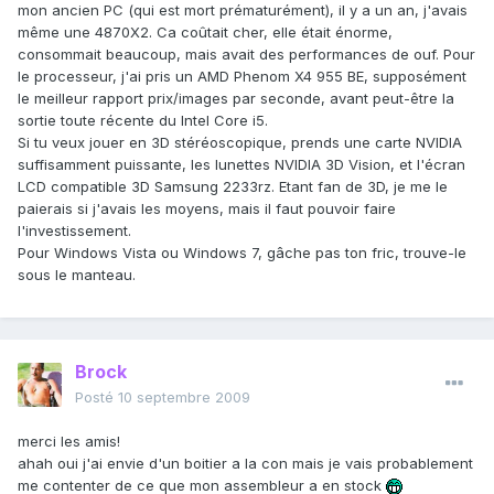
mon ancien PC (qui est mort prématurément), il y a un an, j'avais
même une 4870X2. Ca coûtait cher, elle était énorme,
consommait beaucoup, mais avait des performances de ouf. Pour
le processeur, j'ai pris un AMD Phenom X4 955 BE, supposément
le meilleur rapport prix/images par seconde, avant peut-être la
sortie toute récente du Intel Core i5.
Si tu veux jouer en 3D stéréoscopique, prends une carte NVIDIA
suffisamment puissante, les lunettes NVIDIA 3D Vision, et l'écran
LCD compatible 3D Samsung 2233rz. Etant fan de 3D, je me le
paierais si j'avais les moyens, mais il faut pouvoir faire
l'investissement.
Pour Windows Vista ou Windows 7, gâche pas ton fric, trouve-le
sous le manteau.
Brock
Posté
10 septembre 2009
merci les amis!
ahah oui j'ai envie d'un boitier a la con mais je vais probablement
me contenter de ce que mon assembleur a en stock