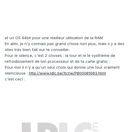
et un OS 64bit pour une meilleur utilisation de la RAM
En alim, je n'y connais pas grand chose non plus, mais il y a des
sites très bien fait our te conseiller.
Pour le silence, c'est 2 choses : la tour et le le systhème de
refroidissement de ton processeur et de ta carte grahic :
Pour moi il n'y a qu'un seul choix qui donne une tour vraiment
silencieuse :
http://www.ldlc.be/fiche/PB00081083.html
c'est ceci :