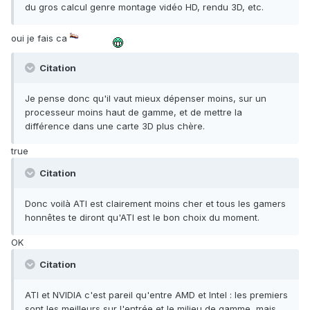
du gros calcul genre montage vidéo HD, rendu 3D, etc.
oui je fais ca
Citation
Je pense donc qu'il vaut mieux dépenser moins, sur un
processeur moins haut de gamme, et de mettre la
différence dans une carte 3D plus chère.
true
Citation
Donc voilà ATI est clairement moins cher et tous les gamers
honnêtes te diront qu'ATI est le bon choix du moment.
OK
Citation
ATI et NVIDIA c'est pareil qu'entre AMD et Intel : les premiers
sont les meilleurs sur l'entrée et le milieu de gamme, mais