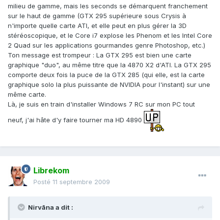
milieu de gamme, mais les seconds se démarquent franchement
sur le haut de gamme (GTX 295 supérieure sous Crysis à
n'importe quelle carte ATI, et elle peut en plus gérer la 3D
stéréoscopique, et le Core i7 explose les Phenom et les Intel Core
2 Quad sur les applications gourmandes genre Photoshop, etc.)
Ton message est trompeur : La GTX 295 est bien une carte
graphique "duo", au même titre que la 4870 X2 d'ATI. La GTX 295
comporte deux fois la puce de la GTX 285 (qui elle, est la carte
graphique solo la plus puissante de NVIDIA pour l'instant) sur une
même carte.
Là, je suis en train d'installer Windows 7 RC sur mon PC tout
neuf, j'ai hâte d'y faire tourner ma HD 4890
Librekom
Posté
11 septembre 2009
Nirvāna a dit :