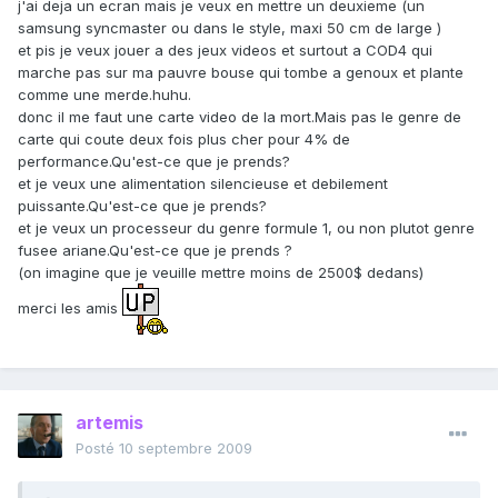
j'ai deja un ecran mais je veux en mettre un deuxieme (un
samsung syncmaster ou dans le style, maxi 50 cm de large )
et pis je veux jouer a des jeux videos et surtout a COD4 qui
marche pas sur ma pauvre bouse qui tombe a genoux et plante
comme une merde.huhu.
donc il me faut une carte video de la mort.Mais pas le genre de
carte qui coute deux fois plus cher pour 4% de
performance.Qu'est-ce que je prends?
et je veux une alimentation silencieuse et debilement
puissante.Qu'est-ce que je prends?
et je veux un processeur du genre formule 1, ou non plutot genre
fusee ariane.Qu'est-ce que je prends ?
(on imagine que je veuille mettre moins de 2500$ dedans)
merci les amis
artemis
Posté
10 septembre 2009