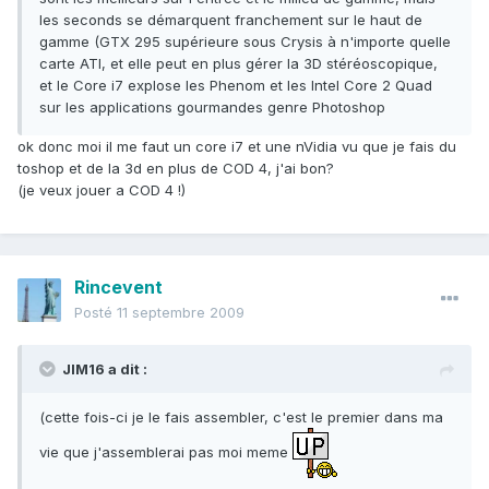
les seconds se démarquent franchement sur le haut de
gamme (GTX 295 supérieure sous Crysis à n'importe quelle
carte ATI, et elle peut en plus gérer la 3D stéréoscopique,
et le Core i7 explose les Phenom et les Intel Core 2 Quad
sur les applications gourmandes genre Photoshop
ok donc moi il me faut un core i7 et une nVidia vu que je fais du
toshop et de la 3d en plus de COD 4, j'ai bon?
(je veux jouer a COD 4 !)
Rincevent
Posté
11 septembre 2009
JIM16 a dit :
(cette fois-ci je le fais assembler, c'est le premier dans ma
vie que j'assemblerai pas moi meme