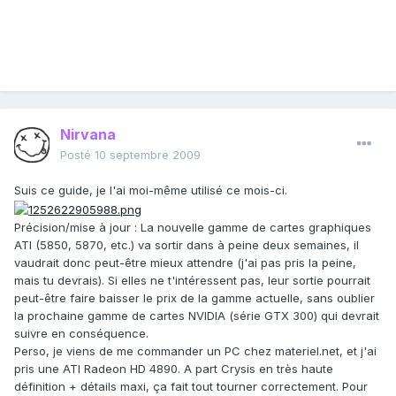
Nirvana
Posté
10 septembre 2009
Suis ce guide, je l'ai moi-même utilisé ce mois-ci.
Précision/mise à jour : La nouvelle gamme de cartes graphiques
ATI (5850, 5870, etc.) va sortir dans à peine deux semaines, il
vaudrait donc peut-être mieux attendre (j'ai pas pris la peine,
mais tu devrais). Si elles ne t'intéressent pas, leur sortie pourrait
peut-être faire baisser le prix de la gamme actuelle, sans oublier
la prochaine gamme de cartes NVIDIA (série GTX 300) qui devrait
suivre en conséquence.
Perso, je viens de me commander un PC chez materiel.net, et j'ai
pris une ATI Radeon HD 4890. A part Crysis en très haute
définition + détails maxi, ça fait tout tourner correctement. Pour