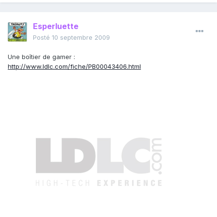
Esperluette
Posté
10 septembre 2009
Une boîtier de gamer :
http://www.ldlc.com/fiche/PB00043406.html