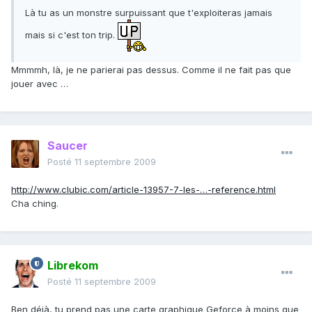
Là tu as un monstre surpuissant que t'exploiteras jamais
mais si c'est ton trip.
Mmmmh, là, je ne parierai pas dessus. Comme il ne fait pas que
jouer avec …
Saucer
Posté
11 septembre 2009
http://www.clubic.com/article-13957-7-les-…-reference.html
Cha ching.
Librekom
Posté
11 septembre 2009
Ben déjà, tu prend pas une carte graphique Geforce à moins que