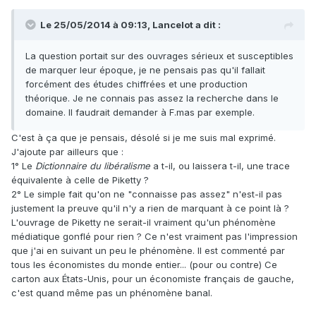
Le 25/05/2014 à 09:13, Lancelot a dit :
La question portait sur des ouvrages sérieux et susceptibles
de marquer leur époque, je ne pensais pas qu'il fallait
forcément des études chiffrées et une production
théorique. Je ne connais pas assez la recherche dans le
domaine. Il faudrait demander à F.mas par exemple.
C'est à ça que je pensais, désolé si je me suis mal exprimé.
J'ajoute par ailleurs que :
1° Le
Dictionnaire du libéralisme
a t-il, ou laissera t-il, une trace
équivalente à celle de Piketty ?
2° Le simple fait qu'on ne "connaisse pas assez" n'est-il pas
justement la preuve qu'il n'y a rien de marquant à ce point là ?
L'ouvrage de Piketty ne serait-il vraiment qu'un phénomène
médiatique gonflé pour rien ? Ce n'est vraiment pas l'impression
que j'ai en suivant un peu le phénomène. Il est commenté par
tous les économistes du monde entier... (pour ou contre) Ce
carton aux États-Unis, pour un économiste français de gauche,
c'est quand même pas un phénomène banal.