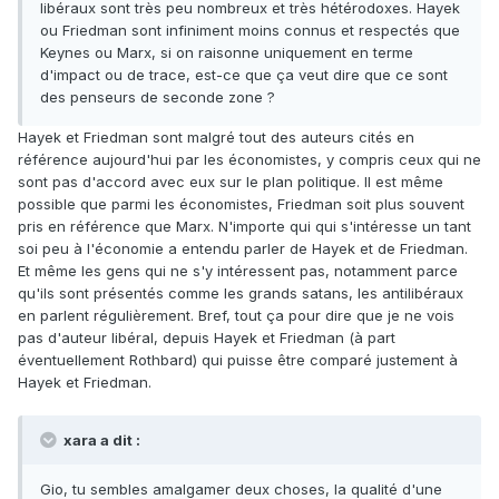
libéraux sont très peu nombreux et très hétérodoxes. Hayek
ou Friedman sont infiniment moins connus et respectés que
Keynes ou Marx, si on raisonne uniquement en terme
d'impact ou de trace, est-ce que ça veut dire que ce sont
des penseurs de seconde zone ?
Hayek et Friedman sont malgré tout des auteurs cités en
référence aujourd'hui par les économistes, y compris ceux qui ne
sont pas d'accord avec eux sur le plan politique. Il est même
possible que parmi les économistes, Friedman soit plus souvent
pris en référence que Marx. N'importe qui qui s'intéresse un tant
soi peu à l'économie a entendu parler de Hayek et de Friedman.
Et même les gens qui ne s'y intéressent pas, notamment parce
qu'ils sont présentés comme les grands satans, les antilibéraux
en parlent régulièrement. Bref, tout ça pour dire que je ne vois
pas d'auteur libéral, depuis Hayek et Friedman (à part
éventuellement Rothbard) qui puisse être comparé justement à
Hayek et Friedman.
xara a dit :
Gio, tu sembles amalgamer deux choses, la qualité d'une