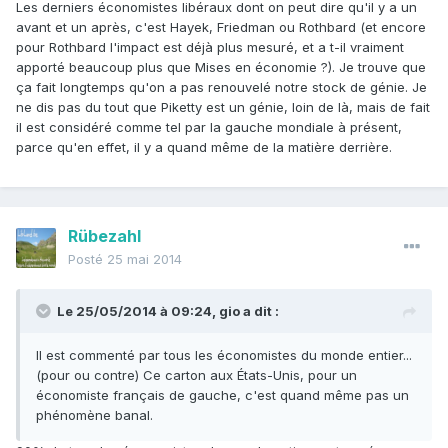
Les derniers économistes libéraux dont on peut dire qu'il y a un
avant et un après, c'est Hayek, Friedman ou Rothbard (et encore
pour Rothbard l'impact est déjà plus mesuré, et a t-il vraiment
apporté beaucoup plus que Mises en économie ?). Je trouve que
ça fait longtemps qu'on a pas renouvelé notre stock de génie. Je
ne dis pas du tout que Piketty est un génie, loin de là, mais de fait
il est considéré comme tel par la gauche mondiale à présent,
parce qu'en effet, il y a quand même de la matière derrière.
Rübezahl
Posté
25 mai 2014
Le 25/05/2014 à 09:24, gio a dit :
Il est commenté par tous les économistes du monde entier...
(pour ou contre) Ce carton aux États-Unis, pour un
économiste français de gauche, c'est quand même pas un
phénomène banal.