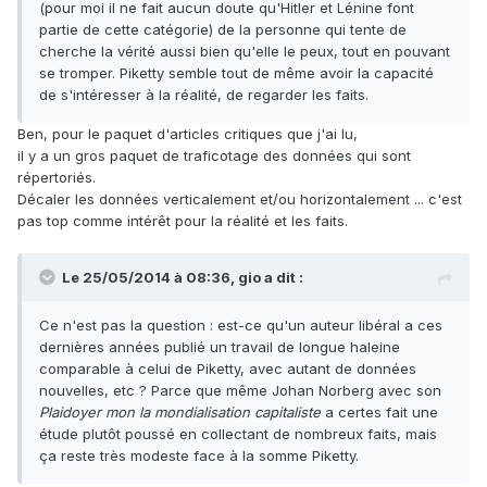
(pour moi il ne fait aucun doute qu'Hitler et Lénine font
partie de cette catégorie) de la personne qui tente de
cherche la vérité aussi bien qu'elle le peux, tout en pouvant
se tromper. Piketty semble tout de même avoir la capacité
de s'intéresser à la réalité, de regarder les faits.
Ben, pour le paquet d'articles critiques que j'ai lu,
il y a un gros paquet de traficotage des données qui sont
répertoriés.
Décaler les données verticalement et/ou horizontalement ... c'est
pas top comme intérêt pour la réalité et les faits.
Le 25/05/2014 à 08:36, gio a dit :
Ce n'est pas la question : est-ce qu'un auteur libéral a ces
dernières années publié un travail de longue haleine
comparable à celui de Piketty, avec autant de données
nouvelles, etc ? Parce que même Johan Norberg avec son
Plaidoyer mon la mondialisation capitaliste
a certes fait une
étude plutôt poussé en collectant de nombreux faits, mais
ça reste très modeste face à la somme Piketty.