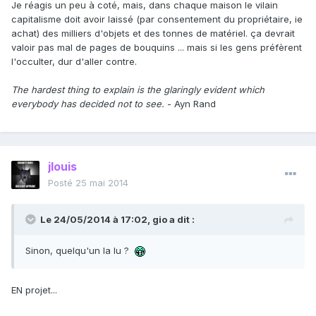
Je réagis un peu à coté, mais, dans chaque maison le vilain
capitalisme doit avoir laissé (par consentement du propriétaire, ie
achat) des milliers d'objets et des tonnes de matériel. ça devrait
valoir pas mal de pages de bouquins ... mais si les gens préfèrent
l'occulter, dur d'aller contre.
The hardest thing to explain is the glaringly evident which
everybody has decided not to see.
- Ayn Rand
jlouis
Posté
25 mai 2014
Le 24/05/2014 à 17:02, gio a dit :
Sinon, quelqu'un la lu ?
EN projet...