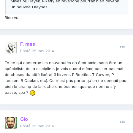
Mises ou Hayek. Piketty en revanche pourrait bien devenir
un nouveau Keynes.
Bien vu.
F. mas
Posté
25 mai 2014
En ce qui concerne les nouveautés en économie, sans être un
spécialiste de la discipline, je vois quand même passer pas mal
de choses du côté libéral (I Kirzner, P Boettke, T Cowen, P
Leeson, B Caplan, etc). Ce n'est pas parce qu'on ne connaît pas
bien le champ de la recherche économique que rien ne s'y
passe, spa ?
Gio
Posté
25 mai 2014