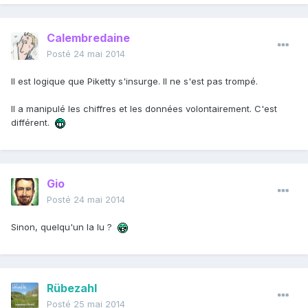
Calembredaine
Posté
24 mai 2014
Il est logique que Piketty s'insurge. Il ne s'est pas trompé.
Il a manipulé les chiffres et les données volontairement. C'est
différent.
Gio
Posté
24 mai 2014
Sinon, quelqu'un la lu ?
Rübezahl
Posté
25 mai 2014