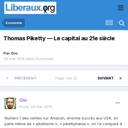
Economie
Thomas Piketty — Le capital au 21e siècle
Par
Gio
24 mai 2014
dans
Economie
PRÉCÉDENT
Page 1 sur 22
SUIVANT
Gio
Posté
24 mai 2014
Numéro 1 des ventes sur Amazon, énorme succès aux USA, on
parle même de « pikettisme », « pikettymania », on l'a comparé à