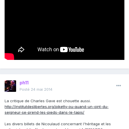
ph11
Posté
24 mai 2014
La critique de Charles Gave est chouette aussi.
http://institutdeslibertes.org/piketty-ou-quand-un-oint-du-
seigneur-se-prend-les-pieds-dans-le-tapis/
Les divers billets de Nicoulaud concernant l'héritage et les