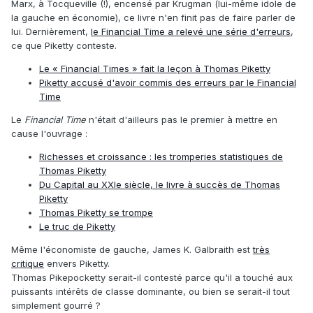
Marx, à Tocqueville (!), encensé par Krugman (lui-même idole de
la gauche en économie), ce livre n'en finit pas de faire parler de
lui. Dernièrement,
le Financial Time a relevé une série d'erreurs
,
ce que Piketty conteste.
Le « Financial Times » fait la leçon à Thomas Piketty
Piketty accusé d'avoir commis des erreurs par le Financial
Time
Le
Financial Time
n'était d'ailleurs pas le premier à mettre en
cause l'ouvrage :
Richesses et croissance : les tromperies statistiques de
Thomas Piketty
Du Capital au XXIe siècle, le livre à succès de Thomas
Piketty
Thomas Piketty se trompe
Le truc de Piketty
Même l'économiste de gauche, James K. Galbraith est
très
critique
envers Piketty.
Thomas Pikepocketty serait-il contesté parce qu'il a touché aux
puissants intérêts de classe dominante, ou bien se serait-il tout
simplement gourré ?