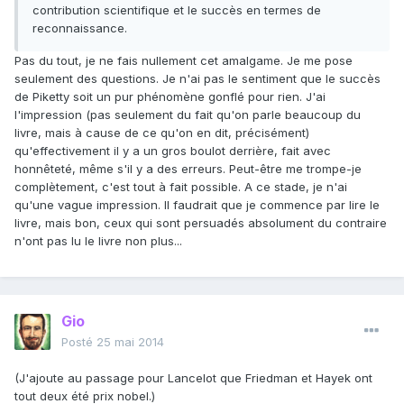
contribution scientifique et le succès en termes de
reconnaissance.
Pas du tout, je ne fais nullement cet amalgame. Je me pose
seulement des questions. Je n'ai pas le sentiment que le succès
de Piketty soit un pur phénomène gonflé pour rien. J'ai
l'impression (pas seulement du fait qu'on parle beaucoup du
livre, mais à cause de ce qu'on en dit, précisément)
qu'effectivement il y a un gros boulot derrière, fait avec
honnêteté, même s'il y a des erreurs. Peut-être me trompe-je
complètement, c'est tout à fait possible. A ce stade, je n'ai
qu'une vague impression. Il faudrait que je commence par lire le
livre, mais bon, ceux qui sont persuadés absolument du contraire
n'ont pas lu le livre non plus...
Gio
Posté
25 mai 2014
(J'ajoute au passage pour Lancelot que Friedman et Hayek ont
tout deux été prix nobel.)