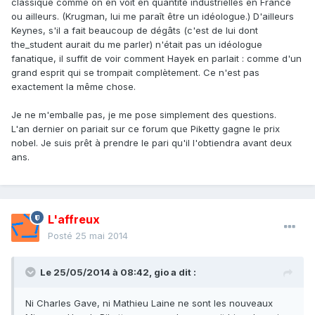
classique comme on en voit en quantité industrielles en France
ou ailleurs. (Krugman, lui me paraît être un idéologue.) D'ailleurs
Keynes, s'il a fait beaucoup de dégâts (c'est de lui dont
the_student aurait du me parler) n'était pas un idéologue
fanatique, il suffit de voir comment Hayek en parlait : comme d'un
grand esprit qui se trompait complètement. Ce n'est pas
exactement la même chose.
Je ne m'emballe pas, je me pose simplement des questions.
L'an dernier on pariait sur ce forum que Piketty gagne le prix
nobel. Je suis prêt à prendre le pari qu'il l'obtiendra avant deux
ans.
L'affreux
Posté
25 mai 2014
Le 25/05/2014 à 08:42, gio a dit :
Ni Charles Gave, ni Mathieu Laine ne sont les nouveaux