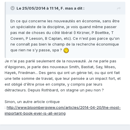
Le 25/05/2014 à 11:14, F. mas a dit :
En ce qui concerne les nouveautés en économie, sans être
un spécialiste de la discipline, je vois quand même passer
pas mal de choses du côté libéral (I Kirzner, P Boettke, T
Cowen, P Leeson, B Caplan, etc). Ce n'est pas parce qu'on
ne connaît pas bien le champ de la recherche économique
que rien ne s'y passe, spa ?
Je n'ai pas parlé seulement de la nouveauté. Je ne parle pas
d'épigones, je parle des nouveaux Smith, Bastiat, Say, Mises,
Hayek, Friedman... Des gens qui ont un génie tel, ou qui ont fait
une telle somme de travail, que leur pensée a un impact fort, et
est obligé d'être prise en compte, y compris par leurs
détracteurs. Depuis Rothbard, on stagne un peu non ?
Sinon, un autre article critique
:
http://www.bloombergview.com/articles/2014-04-20/the-most-
important-book-ever-is-all-wrong