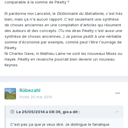
comparable à la somme de Piketty ?
Et pardonne moi Lancelot, le
Dictionnaire du libéralisme
, c'est très
bien, mais ça n'a aucun rapport. C'est seulement une synthèse
de choses anciennes en une compilation d'articles qui résument
des auteurs et des concepts. (Tu me diras Piketty c'est aussi une
synthèse de choses anciennes...) Je pense plutôt à une véritable
somme d'économie par exemple, comme peut l'être l'ouvrage de
Piketty.
Ni Charles Gave, ni Mathieu Laine ne sont les nouveaux Mises ou
Hayek. Piketty en revanche pourrait bien devenir un nouveau
Keynes.
Rübezahl
Posté
25 mai 2014
Le 25/05/2014 à 08:36, gio a dit :
C'est pas ça que je veux dire. Je distingue le fanatique