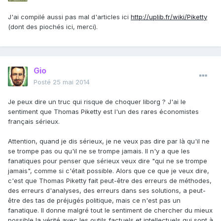
J'ai compilé aussi pas mal d'articles ici
http://uplib.fr/wiki/Piketty
(dont des piochés ici, merci).
Gio
Posté
25 mai 2014
Je peux dire un truc qui risque de choquer liborg ? J'ai le
sentiment que Thomas Piketty est l'un des rares économistes
français sérieux.
Attention, quand je dis sérieux, je ne veux pas dire par là qu'il ne
se trompe pas ou qu'il ne se trompe jamais. Il n'y a que les
fanatiques pour penser que sérieux veux dire "qui ne se trompe
jamais", comme si c'était possible. Alors que ce que je veux dire,
c'est que Thomas Piketty fait peut-être des erreurs de méthodes,
des erreurs d'analyses, des erreurs dans ses solutions, a peut-
être des tas de préjugés politique, mais ce n'est pas un
fanatique. Il donne malgré tout le sentiment de chercher du mieux
possible la vérité avec les outils factuels et intellectuels qui sont à