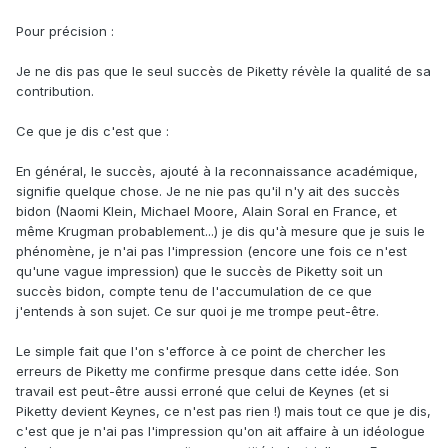
Pour précision :
Je ne dis pas que le seul succès de Piketty révèle la qualité de sa
contribution.
Ce que je dis c'est que :
En général, le succès, ajouté à la reconnaissance académique,
signifie quelque chose. Je ne nie pas qu'il n'y ait des succès
bidon (Naomi Klein, Michael Moore, Alain Soral en France, et
même Krugman probablement...) je dis qu'à mesure que je suis le
phénomène, je n'ai pas l'impression (encore une fois ce n'est
qu'une vague impression) que le succès de Piketty soit un
succès bidon, compte tenu de l'accumulation de ce que
j'entends à son sujet. Ce sur quoi je me trompe peut-être.
Le simple fait que l'on s'efforce à ce point de chercher les
erreurs de Piketty me confirme presque dans cette idée. Son
travail est peut-être aussi erroné que celui de Keynes (et si
Piketty devient Keynes, ce n'est pas rien !) mais tout ce que je dis,
c'est que je n'ai pas l'impression qu'on ait affaire à un idéologue