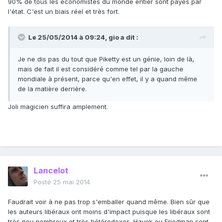
90% de tous les économistes du monde entier sont payés par
l'état. C'est un biais réel et très fort.
Le 25/05/2014 à 09:24, gio a dit :
Je ne dis pas du tout que Piketty est un génie, loin de là,
mais de fait il est considéré comme tel par la gauche
mondiale à présent, parce qu'en effet, il y a quand même
de la matière derrière.
Joli magicien suffira amplement.
Lancelot
Posté
25 mai 2014
Faudrait voir à ne pas trop s'emballer quand même. Bien sûr que
les auteurs libéraux ont moins d'impact puisque les libéraux sont
très peu nombreux et très hétérodoxes. Hayek ou Friedman sont