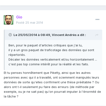
Gio
Posté
25 mai 2014
Le 25/05/2014 à 08:49, Vincent Andrès a dit :
Ben, pour le paquet d'articles critiques que j'ai lu,
il y a un gros paquet de traficotage des données qui sont
répertoriés.
Décaler les données verticalement et/ou horizontalement ...
c'est pas top comme intérêt pour la réalité et les faits.
Et tu penses honnêtement que Piketty, ainsi que les autres
personnes avec qui il a travaillé, ont sciemment manipulés leurs
données de sorte qu'elles confirment une thèse préétablie ? Ou
alors ont t-il seulement pu faire des erreurs (de méthode par
exemple, ou je ne sait pas) qu'on pourrait imputer à l'énormité de
la tâche ?