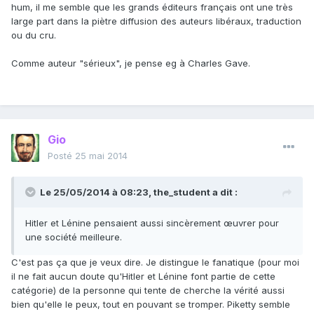
hum, il me semble que les grands éditeurs français ont une très
large part dans la piètre diffusion des auteurs libéraux, traduction
ou du cru.
Comme auteur "sérieux", je pense eg à Charles Gave.
Gio
Posté
25 mai 2014
Le 25/05/2014 à 08:23, the_student a dit :
Hitler et Lénine pensaient aussi sincèrement œuvrer pour
une société meilleure.
C'est pas ça que je veux dire. Je distingue le fanatique (pour moi
il ne fait aucun doute qu'Hitler et Lénine font partie de cette
catégorie) de la personne qui tente de cherche la vérité aussi
bien qu'elle le peux, tout en pouvant se tromper. Piketty semble