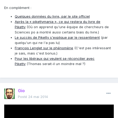
En complément :
Quelques données du livre, par le site officiel
Après la « pikettymania », ce qui restera du livre de
Piketty
(Où on apprend qu'une équipe de chercheurs de
Sciences po a montré aussi certains biais du livre.)
Le succès de Piketty s'explique par le ressentiment
(par
quelqu'un qui ne l'a pas lu)
François Lenglet sur le phénomène
(C'est pas intéressant
je sais, mais c'est bonus.)
Pour les libéraux qui veulent se réconcilier avec
Piketty
(Thomas serait-il un moindre mal ?)
Gio
Posté
24 mai 2014