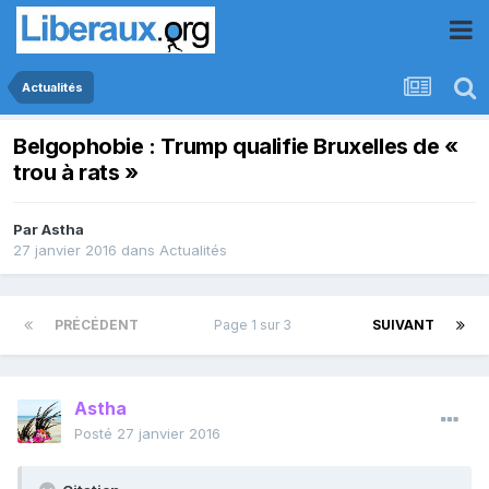
Actualités
Belgophobie : Trump qualifie Bruxelles de «
trou à rats »
Par
Astha
27 janvier 2016
dans
Actualités
PRÉCÉDENT
Page 1 sur 3
SUIVANT
Astha
Posté
27 janvier 2016