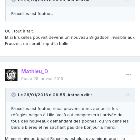
Bruxelles est foutue...
Oui, tout à fait.
Et si Bruxelles pouvait devenir un nouveau Brigadoon invisible aux
Frouzes, ce serait trop d'la balle !
Mathieu_D
Posté
28 janvier 2016
Le 28/01/2016 à 09:55, Astha a dit :
Bruxelles est foutue, nous pouvons donc accueillir les
réfugiés belges à Lille. Voilà qui compensera l'arrivée de
tous ces nouveaux demandant des poches, du vin dans les
bars à bières et ne sachant pas dire bonjour & merci.
Mmmmh niveau boulot Bruxelles est plus dynamique que Lille