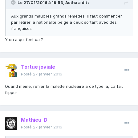
Le 27/01/2016 à 19:53, Astha a dit :
Aux grands maux les grands remèdes. Il faut commencer
par retirer la nationalité belge à ceux sortant avec des
françaises.
Y en a qui font ca ?
Tortue joviale
Posté
27 janvier 2016
Quand meme, refiler la malette nucleaire a ce type la, ca fait
flipper
Mathieu_D
Posté
27 janvier 2016