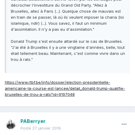
décrocher l'investiture du Grand Old Party. "Allez à
Bruxelles, allez à Paris (...). Quelque chose de mauvais est
en train de se passer, là où ils veulent imposer la charia (loi
islamique, ndlr) (...). Vous savez, il faut un minimum
d'assimilation. Il n'y a pas eu d'assimilation."
Donald Trump s'est ensuite attardé sur le cas de Bruxelles.
"J'ai été à Bruxelles il y a une vingtaine d'années, belle, tout
était tellement beau. Maintenant, c'est comme vivre dans un
trou à rats."
https://www.rtbf.be/info/dossier/election-presidentielle-
americaine-la-course-est-lancee/detail_donald-trump-qualifie-
bruxelles-de-trou-a-rats?id=9197048
PABerryer
Posté
27 janvier 2016