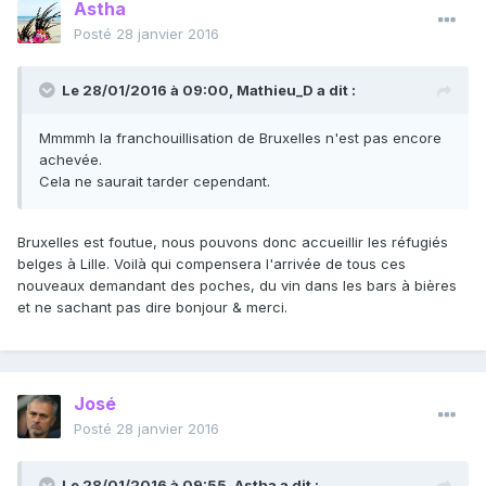
Astha
Posté
28 janvier 2016
Le 28/01/2016 à 09:00, Mathieu_D a dit :
Mmmmh la franchouillisation de Bruxelles n'est pas encore
achevée.
Cela ne saurait tarder cependant.
Bruxelles est foutue, nous pouvons donc accueillir les réfugiés
belges à Lille. Voilà qui compensera l'arrivée de tous ces
nouveaux demandant des poches, du vin dans les bars à bières
et ne sachant pas dire bonjour & merci.
José
Posté
28 janvier 2016
Le 28/01/2016 à 09:55, Astha a dit :