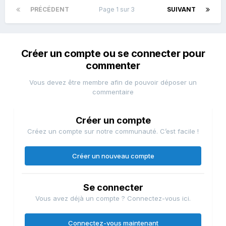
PRÉCÉDENT
Page 1 sur 3
SUIVANT
Créer un compte ou se connecter pour
commenter
Vous devez être membre afin de pouvoir déposer un
commentaire
Créer un compte
Créez un compte sur notre communauté. C’est facile !
Créer un nouveau compte
Se connecter
Vous avez déjà un compte ? Connectez-vous ici.
Connectez-vous maintenant