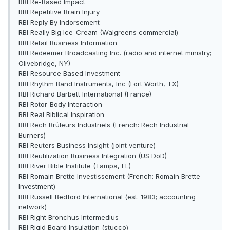
RBI Re-Based Impact
RBI Repetitive Brain Injury
RBI Reply By Indorsement
RBI Really Big Ice-Cream (Walgreens commercial)
RBI Retail Business Information
RBI Redeemer Broadcasting Inc. (radio and internet ministry;
Olivebridge, NY)
RBI Resource Based Investment
RBI Rhythm Band Instruments, Inc (Fort Worth, TX)
RBI Richard Barbett International (France)
RBI Rotor-Body Interaction
RBI Real Biblical Inspiration
RBI Rech Brûleurs Industriels (French: Rech Industrial
Burners)
RBI Reuters Business Insight (joint venture)
RBI Reutilization Business Integration (US DoD)
RBI River Bible Institute (Tampa, FL)
RBI Romain Brette Investissement (French: Romain Brette
Investment)
RBI Russell Bedford International (est. 1983; accounting
network)
RBI Right Bronchus Intermedius
RBI Rigid Board Insulation (stucco)