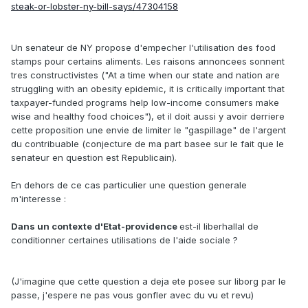
steak-or-lobster-ny-bill-says/47304158
Un senateur de NY propose d'empecher l'utilisation des food
stamps pour certains aliments. Les raisons annoncees sonnent
tres constructivistes ("At a time when our state and nation are
struggling with an obesity epidemic, it is critically important that
taxpayer-funded programs help low-income consumers make
wise and healthy food choices"), et il doit aussi y avoir derriere
cette proposition une envie de limiter le "gaspillage" de l'argent
du contribuable (conjecture de ma part basee sur le fait que le
senateur en question est Republicain).
En dehors de ce cas particulier une question generale
m'interesse :
Dans un contexte d'Etat-providence
est-il liberhallal de
conditionner certaines utilisations de l'aide sociale ?
(J'imagine que cette question a deja ete posee sur liborg par le
passe, j'espere ne pas vous gonfler avec du vu et revu)