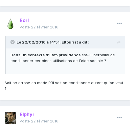
Eorl
Posté
22 février 2016
Le 22/02/2016 à 14:51, Eltourist a dit :
Dans un contexte d'Etat-providence
est-il liberhallal de
conditionner certaines utilisations de l'aide sociale ?
Soit on arrose en mode RBI soit on conditionne autant qu'on veut
?
Elphyr
Posté
22 février 2016