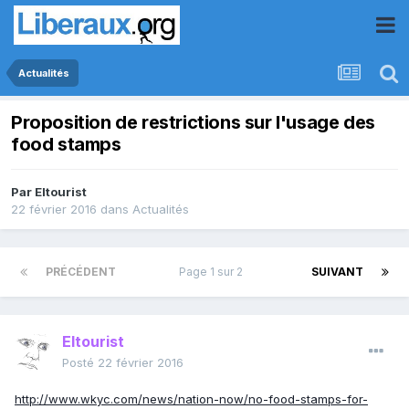
Actualités
Proposition de restrictions sur l'usage des
food stamps
Par
Eltourist
22 février 2016
dans
Actualités
PRÉCÉDENT
Page 1 sur 2
SUIVANT
Eltourist
Posté
22 février 2016
http://www.wkyc.com/news/nation-now/no-food-stamps-for-