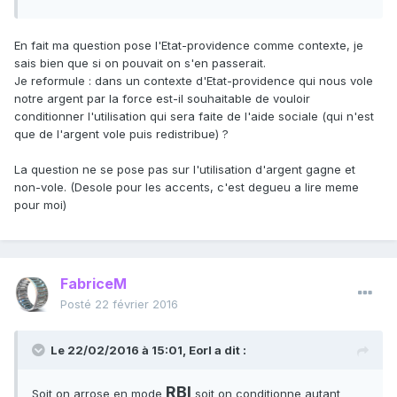
En fait ma question pose l'Etat-providence comme contexte, je
sais bien que si on pouvait on s'en passerait.
Je reformule : dans un contexte d'Etat-providence qui nous vole
notre argent par la force est-il souhaitable de vouloir
conditionner l'utilisation qui sera faite de l'aide sociale (qui n'est
que de l'argent vole puis redistribue) ?
La question ne se pose pas sur l'utilisation d'argent gagne et
non-vole. (Desole pour les accents, c'est degueu a lire meme
pour moi)
FabriceM
Posté
22 février 2016
Le 22/02/2016 à 15:01, Eorl a dit :
RBI
Soit on arrose en mode
soit on conditionne autant