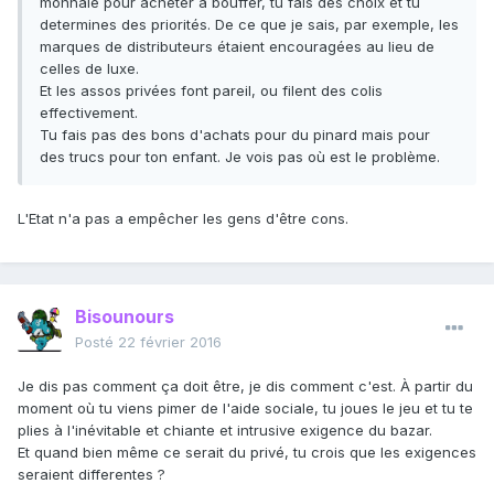
monnaie pour acheter à bouffer, tu fais des choix et tu
determines des priorités. De ce que je sais, par exemple, les
marques de distributeurs étaient encouragées au lieu de
celles de luxe.
Et les assos privées font pareil, ou filent des colis
effectivement.
Tu fais pas des bons d'achats pour du pinard mais pour
des trucs pour ton enfant. Je vois pas où est le problème.
L'Etat n'a pas a empêcher les gens d'être cons.
Bisounours
Posté
22 février 2016
Je dis pas comment ça doit être, je dis comment c'est. À partir du
moment où tu viens pimer de l'aide sociale, tu joues le jeu et tu te
plies à l'inévitable et chiante et intrusive exigence du bazar.
Et quand bien même ce serait du privé, tu crois que les exigences
seraient differentes ?