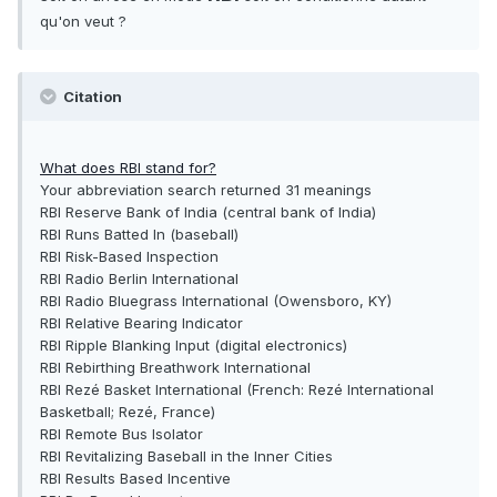
qu'on veut ?
Citation
What does RBI stand for?
Your abbreviation search returned 31 meanings
RBI Reserve Bank of India (central bank of India)
RBI Runs Batted In (baseball)
RBI Risk-Based Inspection
RBI Radio Berlin International
RBI Radio Bluegrass International (Owensboro, KY)
RBI Relative Bearing Indicator
RBI Ripple Blanking Input (digital electronics)
RBI Rebirthing Breathwork International
RBI Rezé Basket International (French: Rezé International
Basketball; Rezé, France)
RBI Remote Bus Isolator
RBI Revitalizing Baseball in the Inner Cities
RBI Results Based Incentive