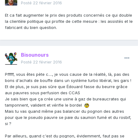
Posté
22 février 2016
Et ca fait augmenter le prix des produits concernés ce qui double
la clientèle politique qui profite de cette mesure : les assistés et le
fabricant du bien question.
Bisounours
Posté
22 février 2016
Pfffff, vous êtes pète c...., je vous cause de la réalité, là, pas des
bons d'achats de bouffe dans un système turbo libéral, les gars !
Et de plus, je suis pas sûre que Édouard fasse du beurre grâce
aux pauvres sous perfusion des CCAS
Je sais bien que ça crée une usine à gaz de bureaucrates qui
tamponnent, valident et vérifie le bordel
Mais tu vas quand même pas balancer du pognon des autres
pour que le pseudo pauvre se paie du saumon fumé et du rosbif,
si ?
Par ailleurs, quand c'est du pognon, évidemment, faut pas se