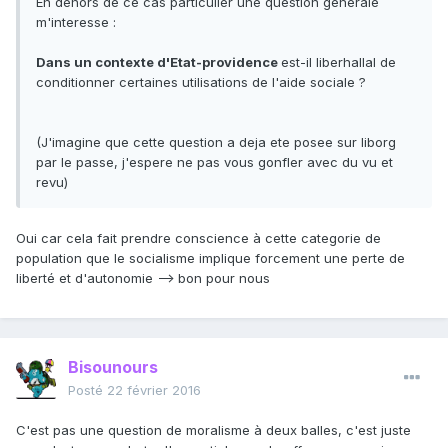
En dehors de ce cas particulier une question generale
m'interesse :
Dans un contexte d'Etat-providence
est-il liberhallal de
conditionner certaines utilisations de l'aide sociale ?
(J'imagine que cette question a deja ete posee sur liborg
par le passe, j'espere ne pas vous gonfler avec du vu et
revu)
Oui car cela fait prendre conscience à cette categorie de
population que le socialisme implique forcement une perte de
liberté et d'autonomie --> bon pour nous
Bisounours
Posté
22 février 2016
C'est pas une question de moralisme à deux balles, c'est juste