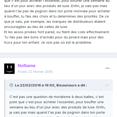
que c'est pour acheter l'essentiel, pour bouffer une semaine au
lieu d'un jour avec des produits de luxe. Enfin, je sais pas mais
quand t'as pas de pognon dans ton porte monnaie pour acheter
à bouffer, tu fais des choix et tu determines des priorités. De ce
que je sais, par exemple, les marques de distributeurs étaient
encouragées au lieu de celles de luxe.
Et les assos privées font pareil, ou filent des colis effectivement.
Tu fais pas des bons d'achats pour du pinard mais pour des
trucs pour ton enfant. Je vois pas où est le problème.
NoName
Posté
22 février 2016
Le 22/02/2016 à 19:50, Bisounours a dit :
C'est pas une question de moralisme à deux balles, c'est
juste que c'est pour acheter l'essentiel, pour bouffer une
semaine au lieu d'un jour avec des produits de luxe. Enfin,
je sais pas mais quand t'as pas de pognon dans ton porte