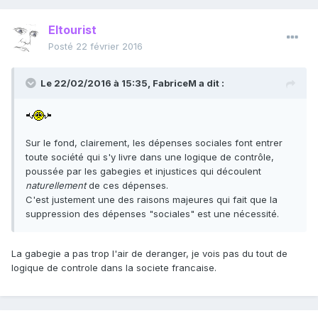
Eltourist
Posté
22 février 2016
Le 22/02/2016 à 15:35, FabriceM a dit :
Sur le fond, clairement, les dépenses sociales font entrer
toute société qui s'y livre dans une logique de contrôle,
poussée par les gabegies et injustices qui découlent
naturellement
de ces dépenses.
C'est justement une des raisons majeures qui fait que la
suppression des dépenses "sociales" est une nécessité.
La gabegie a pas trop l'air de deranger, je vois pas du tout de
logique de controle dans la societe francaise.