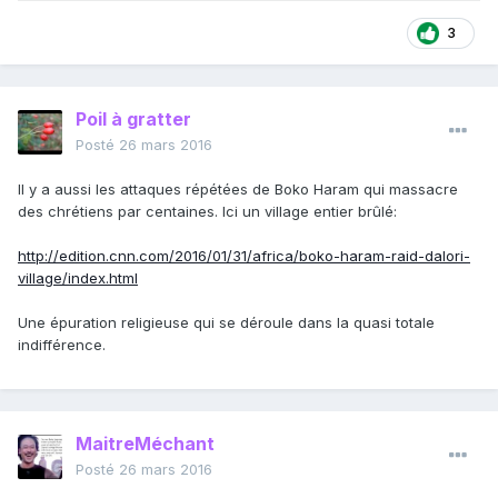
3
Poil à gratter
Posté
26 mars 2016
Il y a aussi les attaques répétées de Boko Haram qui massacre
des chrétiens par centaines. Ici un village entier brûlé:
http://edition.cnn.com/2016/01/31/africa/boko-haram-raid-dalori-
village/index.html
Une épuration religieuse qui se déroule dans la quasi totale
indifférence.
MaitreMéchant
Posté
26 mars 2016