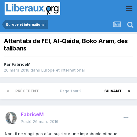
Europe et international
Attentats de l'EI, Al-Qaida, Boko Aram, des
talibans
Par
FabriceM
26 mars 2016
dans
Europe et international
PRÉCÉDENT
Page 1 sur 2
SUIVANT
FabriceM
Posté
26 mars 2016
Non, il ne s'agit pas d'un sujet sur une improbable attaque