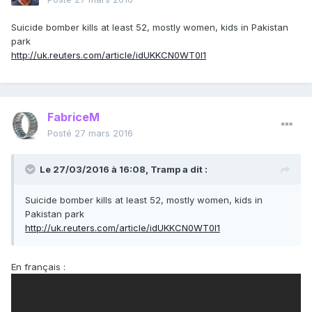
Suicide bomber kills at least 52, mostly women, kids in Pakistan
park
http://uk.reuters.com/article/idUKKCN0WT0I1
FabriceM
Posté
27 mars 2016
Le 27/03/2016 à 16:08, Tramp a dit :
Suicide bomber kills at least 52, mostly women, kids in
Pakistan park
http://uk.reuters.com/article/idUKKCN0WT0I1
En français :