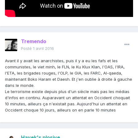
Tremendo
Posté
1 avril 2016
Avant il y avait les anarchistes, puis il y a eu les fafs et les
communistes, le viet minh, le FLN, le Ku Klux Klan, l'OAS, l'IRA,
l'ETA, les brigades rouges, l'OLP, le GIA, les FARC, Al-qaeda,
maintenant Boko Haram et Daesh. Et j'en oublie à droite à gauche
dans le monde.
Le terrorisme existe depuis plus d'un siècle mais pas les médias
d'infos en continu. Auparavant un attentat en Occident choquait
10 minutes, ailleurs ça n'existait pas. Aujourd'hui un attentat en
Occident choque 10 jours, ailleurs on en parle 10 minutes
Hayek's plosive