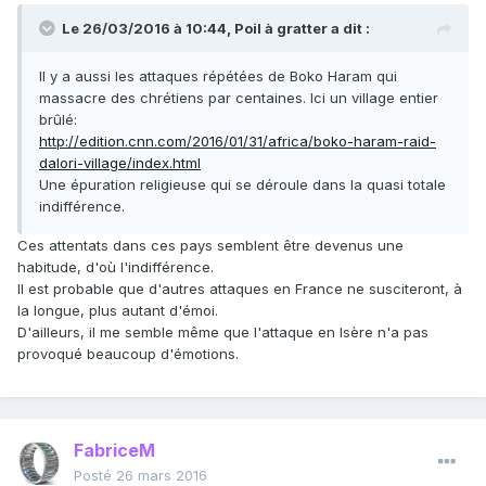
Le 26/03/2016 à 10:44, Poil à gratter a dit :
Il y a aussi les attaques répétées de Boko Haram qui
massacre des chrétiens par centaines. Ici un village entier
brûlé:
http://edition.cnn.com/2016/01/31/africa/boko-haram-raid-
dalori-village/index.html
Une épuration religieuse qui se déroule dans la quasi totale
indifférence.
Ces attentats dans ces pays semblent être devenus une
habitude, d'où l'indifférence.
Il est probable que d'autres attaques en France ne susciteront, à
la longue, plus autant d'émoi.
D'ailleurs, il me semble même que l'attaque en Isère n'a pas
provoqué beaucoup d'émotions.
FabriceM
Posté
26 mars 2016