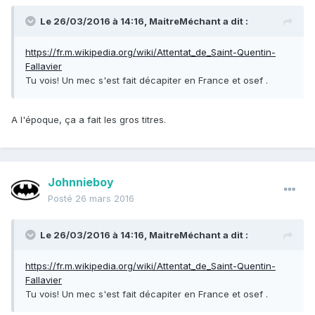
Le 26/03/2016 à 14:16, MaitreMéchant a dit :
https://fr.m.wikipedia.org/wiki/Attentat_de_Saint-Quentin-
Fallavier
Tu vois! Un mec s'est fait décapiter en France et osef .
A l'époque, ça a fait les gros titres.
Johnnieboy
Posté
26 mars 2016
Le 26/03/2016 à 14:16, MaitreMéchant a dit :
https://fr.m.wikipedia.org/wiki/Attentat_de_Saint-Quentin-
Fallavier
Tu vois! Un mec s'est fait décapiter en France et osef .