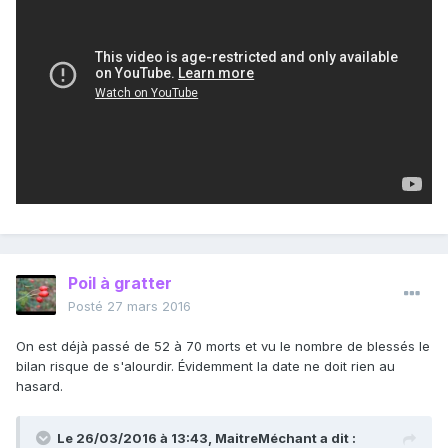
Poil à gratter
Posté
27 mars 2016
On est déjà passé de 52 à 70 morts et vu le nombre de blessés le
bilan risque de s'alourdir. Évidemment la date ne doit rien au
hasard.
Le 26/03/2016 à 13:43, MaitreMéchant a dit :