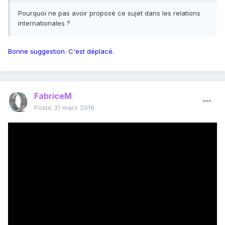
Pourquoi ne pas avoir proposé ce sujet dans les relations
internationales ?
Bonne suggestion. C'est déplacé.
FabriceM
Posté
31 mars 2016