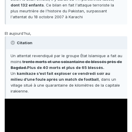
dont 132 enfants
. Ce bilan en fait l'attaque terroriste la
plus meurtrière de l'histoire du Pakistan, surpassant
l'attentat du 18 octobre 2007 à Karachi
Et aujourd'hui,
Citation
Un attentat revendiqué par le groupe État Islamique a fait au
moins
trente morts et une soixantaine de blessés près de
Bagdad.
Plus de 40 morts et plus de 65 blessés.
Un
kamikaze s’est fait exploser ce vendredi soir au
milieu d’une foule après un match de football
, dans un
village situé à une quarantaine de kilomètres de la capitale
irakienne.