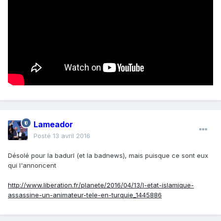
Lameador
Posté
13 avril 2016
Désolé pour la badurl (et la badnews), mais puisque ce sont eux
qui l'annoncent
http://www.liberation.fr/planete/2016/04/13/l-etat-islamique-
assassine-un-animateur-tele-en-turquie_1445886