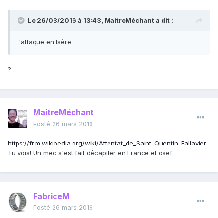
Le 26/03/2016 à 13:43, MaitreMéchant a dit :
l'attaque en Isère
?
MaitreMéchant
Posté
26 mars 2016
https://fr.m.wikipedia.org/wiki/Attentat_de_Saint-Quentin-Fallavier
Tu vois! Un mec s'est fait décapiter en France et osef .
FabriceM
Posté
26 mars 2016