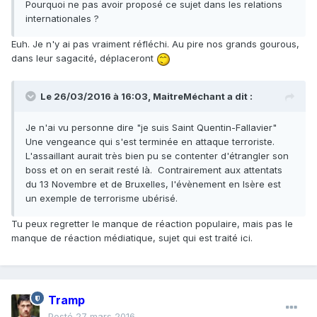
Pourquoi ne pas avoir proposé ce sujet dans les relations
internationales ?
Euh. Je n'y ai pas vraiment réfléchi. Au pire nos grands gourous,
dans leur sagacité, déplaceront
Le 26/03/2016 à 16:03, MaitreMéchant a dit :
Je n'ai vu personne dire "je suis Saint Quentin-Fallavier"
Une vengeance qui s'est terminée en attaque terroriste.
L'assaillant aurait très bien pu se contenter d'étrangler son
boss et on en serait resté là. Contrairement aux attentats
du 13 Novembre et de Bruxelles, l'évènement en Isère est
un exemple de terrorisme ubérisé.
Tu peux regretter le manque de réaction populaire, mais pas le
manque de réaction médiatique, sujet qui est traité ici.
Tramp
Posté
27 mars 2016