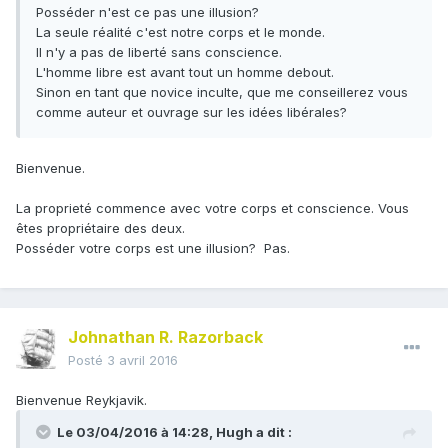
Posséder n'est ce pas une illusion?
La seule réalité c'est notre corps et le monde.
Il n'y a pas de liberté sans conscience.
L'homme libre est avant tout un homme debout.
Sinon en tant que novice inculte, que me conseillerez vous
comme auteur et ouvrage sur les idées libérales?
Bienvenue.
La proprieté commence avec votre corps et conscience.
Vous
êtes propriétaire
des deux.
Posséder
votre corps
est une illusion
?
Pas.
Johnathan R. Razorback
Posté
3 avril 2016
Bienvenue Reykjavik.
Le 03/04/2016 à 14:28, Hugh a dit :