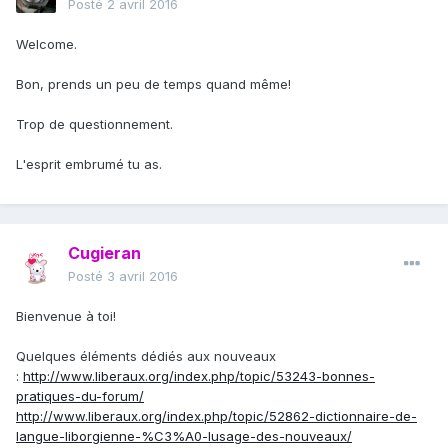
Posté
2 avril 2016
Welcome.
Bon, prends un peu de temps quand même!
Trop de questionnement.
L'esprit embrumé tu as.
Cugieran
Posté
3 avril 2016
Bienvenue à toi!
Quelques éléments dédiés aux nouveaux
:
http://www.liberaux.org/index.php/topic/53243-bonnes-
pratiques-du-forum/
http://www.liberaux.org/index.php/topic/52862-dictionnaire-de-
langue-liborgienne-%C3%A0-lusage-des-nouveaux/