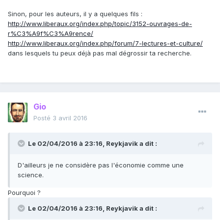
Sinon, pour les auteurs, il y a quelques fils :
http://www.liberaux.org/index.php/topic/3152-ouvrages-de-
r%C3%A9f%C3%A9rence/
http://www.liberaux.org/index.php/forum/7-lectures-et-culture/
dans lesquels tu peux déjà pas mal dégrossir ta recherche.
Gio
Posté
3 avril 2016
Le 02/04/2016 à 23:16, Reykjavik a dit :
D'ailleurs je ne considère pas l'économie comme une
science.
Pourquoi ?
Le 02/04/2016 à 23:16, Reykjavik a dit :