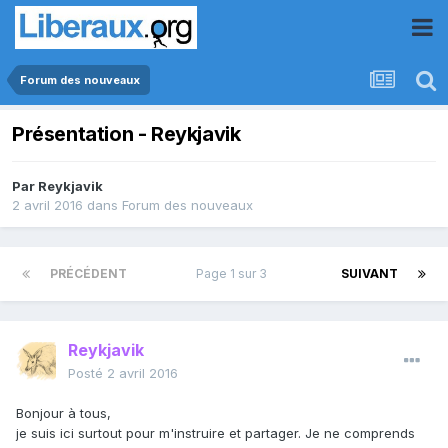
Forum des nouveaux
Présentation - Reykjavik
Par
Reykjavik
2 avril 2016
dans
Forum des nouveaux
PRÉCÉDENT
Page 1 sur 3
SUIVANT
Reykjavik
Posté
2 avril 2016
Bonjour à tous,
je suis ici surtout pour m'instruire et partager. Je ne comprends