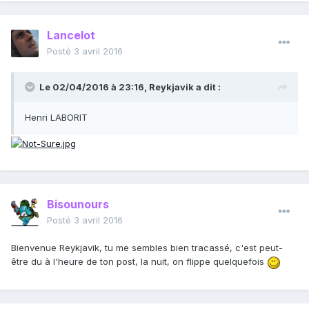
Lancelot
Posté
3 avril 2016
Le 02/04/2016 à 23:16, Reykjavik a dit :
Henri LABORIT
Bisounours
Posté
3 avril 2016
Bienvenue Reykjavik, tu me sembles bien tracassé, c'est peut-
être du à l'heure de ton post, la nuit, on flippe quelquefois