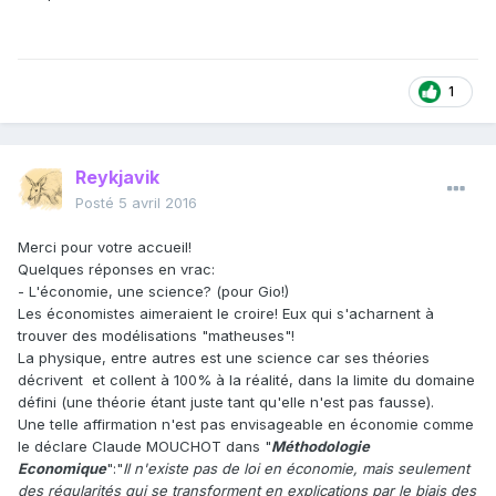
1
Reykjavik
Posté
5 avril 2016
Merci pour votre accueil!
Quelques réponses en vrac:
- L'économie, une science? (pour Gio!)
Les économistes aimeraient le croire! Eux qui s'acharnent à
trouver des modélisations "matheuses"!
La physique, entre autres est une science car ses théories
décrivent et collent à 100% à la réalité, dans la limite du domaine
défini (une théorie étant juste tant qu'elle n'est pas fausse).
Une telle affirmation n'est pas envisageable en économie comme
le déclare Claude MOUCHOT dans "
Méthodologie
Economique
":"
Il n'existe pas de loi en économie, mais seulement
des régularités qui se transforment en explications par le biais des