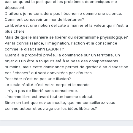
pas ce qu'est la politique et les problèmes économiques me
dépassent.
D'ailleurs je ne considère pas l'économie comme une science.
Comment concevoir un monde libértarien?
La liberté est une notion délicate à manier et la valeur qui m'est la
plus chère.
Mais de quelle manière se libérer du déterminisme physiologique?
Par la connaissance, l'imagination, l'action et la conscience
comme le disait Henri LABORIT?
Quant à la propriété privée...la dominance sur un territoire, un
objet ou un être a toujours été à la base des comportements
humains, mais cette dominance permet de garder à sa disposition
ces "choses" qui sont convoitées par d'autres!
Posséder n'est ce pas une illusion?
La seule réalité c'est notre corps et le monde.
Il n'y a pas de liberté sans conscience.
L'homme libre est avant tout un homme debout.
Sinon en tant que novice inculte, que me conseillerez vous
comme auteur et ouvrage sur les idées libérales?