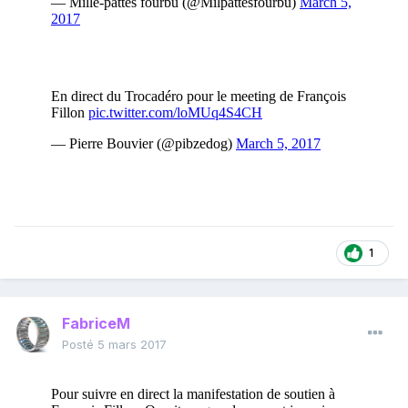
1
FabriceM
Posté
5 mars 2017