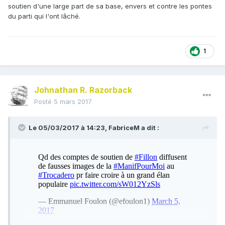
soutien d'une large part de sa base, envers et contre les pontes
du parti qui l'ont lâché.
1
Johnathan R. Razorback
Posté
5 mars 2017
Le 05/03/2017 à 14:23,
FabriceM
a dit :