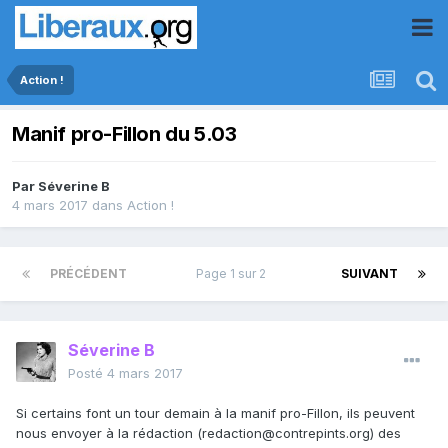
Action !
Manif pro-Fillon du 5.03
Par
Séverine B
4 mars 2017
dans
Action !
PRÉCÉDENT
Page 1 sur 2
SUIVANT
Séverine B
Posté
4 mars 2017
Si certains font un tour demain à la manif pro-Fillon, ils peuvent
nous envoyer à la rédaction (redaction@contrepints.org) des