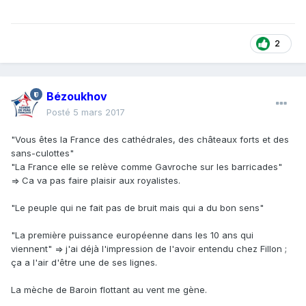
2
Bézoukhov
Posté
5 mars 2017
"Vous êtes la France des cathédrales, des châteaux forts et des
sans-culottes"
"La France elle se relève comme Gavroche sur les barricades"
=> Ca va pas faire plaisir aux royalistes.
"Le peuple qui ne fait pas de bruit mais qui a du bon sens"
"La première puissance européenne dans les 10 ans qui
viennent" => j'ai déjà l'impression de l'avoir entendu chez Fillon ;
ça a l'air d'être une de ses lignes.
La mèche de Baroin flottant au vent me gène.