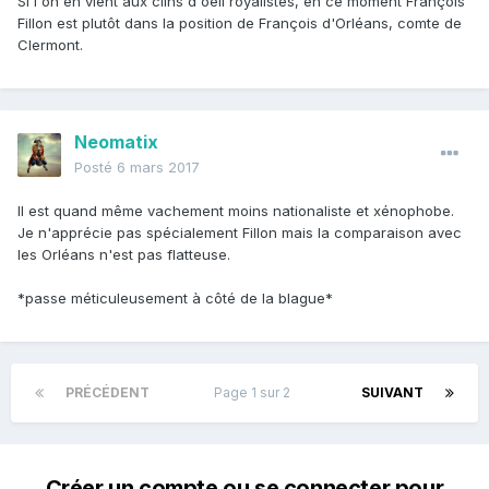
Si l'on en vient aux clins d'oeil royalistes, en ce moment François
Fillon est plutôt dans la position de François d'Orléans, comte de
Clermont.
Neomatix
Posté
6 mars 2017
Il est quand même vachement moins nationaliste et xénophobe.
Je n'apprécie pas spécialement Fillon mais la comparaison avec
les Orléans n'est pas flatteuse.
*passe méticuleusement à côté de la blague*
PRÉCÉDENT
Page 1 sur 2
SUIVANT
Créer un compte ou se connecter pour