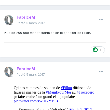
FabriceM
Posté
5 mars 2017
Plus de 200 000 manifestants selon le speaker de Fillon.
1
FabriceM
Posté
5 mars 2017