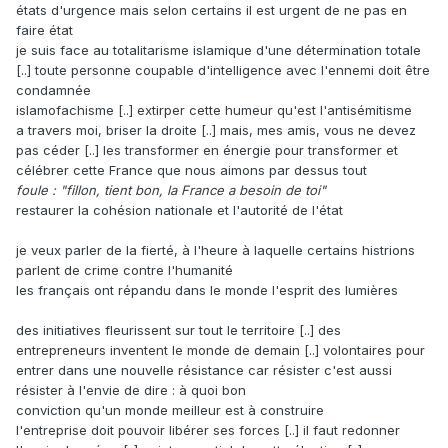
états d'urgence mais selon certains il est urgent de ne pas en
faire état
je suis face au totalitarisme islamique d'une détermination totale
[..] toute personne coupable d'intelligence avec l'ennemi doit être
condamnée
islamofachisme [..] extirper cette humeur qu'est l'antisémitisme
a travers moi, briser la droite [..] mais, mes amis, vous ne devez
pas céder [..] les transformer en énergie pour transformer et
célébrer cette France que nous aimons par dessus tout
foule : "fillon, tient bon, la France a besoin de toi"
restaurer la cohésion nationale et l'autorité de l'état
je veux parler de la fierté, à l'heure à laquelle certains histrions
parlent de crime contre l'humanité
les français ont répandu dans le monde l'esprit des lumières
des initiatives fleurissent sur tout le territoire [..] des
entrepreneurs inventent le monde de demain [..] volontaires pour
entrer dans une nouvelle résistance car résister c'est aussi
résister à l'envie de dire : à quoi bon
conviction qu'un monde meilleur est à construire
l'entreprise doit pouvoir libérer ses forces [..] il faut redonner