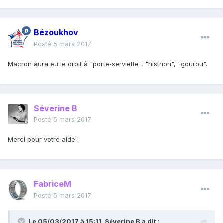
Bézoukhov
Posté
5 mars 2017
Macron aura eu le droit à "porte-serviette", "histrion", "gourou".
Séverine B
Posté
5 mars 2017
Merci pour votre aide !
FabriceM
Posté
5 mars 2017
Le 05/03/2017 à 15:11,
Séverine B
a dit :