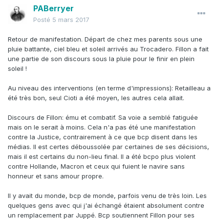
PABerryer
Posté
5 mars 2017
Retour de manifestation. Départ de chez mes parents sous une
pluie battante, ciel bleu et soleil arrivés au Trocadero. Fillon a fait
une partie de son discours sous la pluie pour le finir en plein
soleil !
Au niveau des interventions (en terme d'impressions): Retailleau a
été très bon, seul Cioti a été moyen, les autres cela allait.
Discours de Fillon: ému et combatif. Sa voie a semblé fatiguée
mais on le serait à moins. Cela n'a pas été une manifestation
contre la Justice, contrairement à ce que bcp disent dans les
médias. Il est certes déboussolée par certaines de ses décisions,
mais il est certains du non-lieu final. Il a été bcpo plus violent
contre Hollande, Macron et ceux qui fuient le navire sans
honneur et sans amour propre.
Il y avait du monde, bcp de monde, parfois venu de très loin. Les
quelques gens avec qui j'ai échangé étaient absolument contre
un remplacement par Juppé. Bcp soutiennent Fillon pour ses