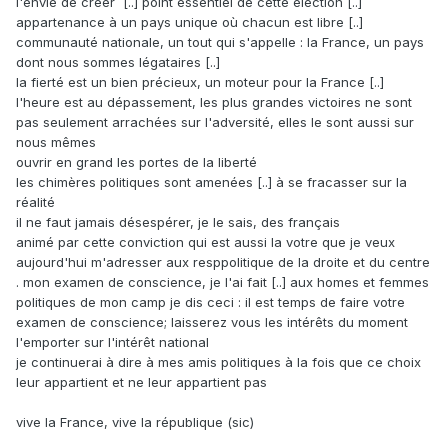
l'envie de créer [..] point essentiel de cette élection [..]
appartenance à un pays unique où chacun est libre [..]
communauté nationale, un tout qui s'appelle : la France, un pays
dont nous sommes légataires [..]
la fierté est un bien précieux, un moteur pour la France [..]
l'heure est au dépassement, les plus grandes victoires ne sont
pas seulement arrachées sur l'adversité, elles le sont aussi sur
nous mêmes
ouvrir en grand les portes de la liberté
les chimères politiques sont amenées [..] à se fracasser sur la
réalité
il ne faut jamais désespérer, je le sais, des français
animé par cette conviction qui est aussi la votre que je veux
aujourd'hui m'adresser aux resppolitique de la droite et du centre
. mon examen de conscience, je l'ai fait [..] aux homes et femmes
politiques de mon camp je dis ceci : il est temps de faire votre
examen de conscience; laisserez vous les intérêts du moment
l'emporter sur l'intérêt national
je continuerai à dire à mes amis politiques à la fois que ce choix
leur appartient et ne leur appartient pas
vive la France, vive la république (sic)