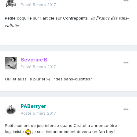
Posté
5 mars 2017
la France des sans-
Petite coquille sur l'article sur Contrepoints:
cul
t
otte
Séverine B
Posté
5 mars 2017
Oui et aussi le pluriel :-/ : "des sans-culottes".
PABerryer
Posté
5 mars 2017
Petit moment de joie intense quand Châtel a annoncé être
légitimiste
je suis instantanément devenu un fan boy !