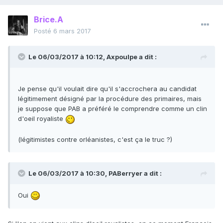
Brice.A
Posté
6 mars 2017
Le 06/03/2017 à 10:12,
Axpoulpe
a dit :
Je pense qu'il voulait dire qu'il s'accrochera au candidat
légitimement désigné par la procédure des primaires, mais
je suppose que PAB a préféré le comprendre comme un clin
d'oeil royaliste
(légitimistes contre orléanistes, c'est ça le truc ?)
Le 06/03/2017 à 10:30,
PABerryer
a dit :
Oui