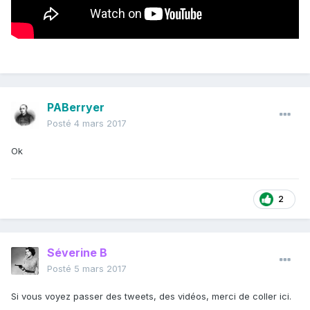
PABerryer
Posté
4 mars 2017
Ok
2
Séverine B
Posté
5 mars 2017
Si vous voyez passer des tweets, des vidéos, merci de coller ici.