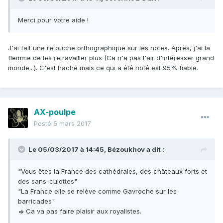
Merci pour votre aide !
J'ai fait une retouche orthographique sur les notes. Après, j'ai la
flemme de les retravailler plus (Ca n'a pas l'air d'intéresser grand
monde...). C'est haché mais ce qui a été noté est 95% fiable.
AX-poulpe
Posté
5 mars 2017
Le 05/03/2017 à 14:45,
Bézoukhov
a dit :
"Vous êtes la France des cathédrales, des châteaux forts et
des sans-culottes"
"La France elle se relève comme Gavroche sur les
barricades"
=> Ca va pas faire plaisir aux royalistes.