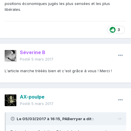
positions économiques jugés les plus sensées et les plus
libérales.
3
Séverine B
Posté
5 mars 2017
L'article marche trèèès bien et c'est grâce à vous ! Merci !
AX-poulpe
Posté
5 mars 2017
Le 05/03/2017 à 16:15,
PABerryer
a dit :