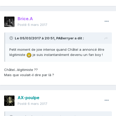
Brice.A
Posté
6 mars 2017
Le 05/03/2017 à 20:51,
PABerryer
a dit :
Petit moment de joie intense quand Châtel a annoncé être
légitimiste
je suis instantanément devenu un fan boy !
Châtel...légitimiste ??
Mais que voulait-il dire par là ?
AX-poulpe
Posté
6 mars 2017