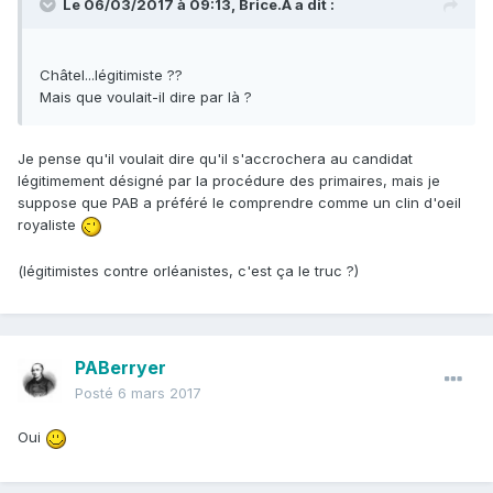
Le 06/03/2017 à 09:13,
Brice.A
a dit :
Châtel...légitimiste ??
Mais que voulait-il dire par là ?
Je pense qu'il voulait dire qu'il s'accrochera au candidat
légitimement désigné par la procédure des primaires, mais je
suppose que PAB a préféré le comprendre comme un clin d'oeil
royaliste
(légitimistes contre orléanistes, c'est ça le truc ?)
PABerryer
Posté
6 mars 2017
Oui