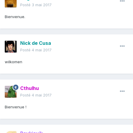
Posté
3 mai 2017
Bienvenue.
Nick de Cusa
Posté
4 mai 2017
wilkomen
Cthulhu
Posté
4 mai 2017
Bienvenue !