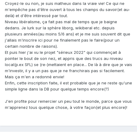
Croyez-le ou non, je suis matheux dans la vraie vie! Ce qui ne
m'empêche pas d'être ouvert à tous les champs du savoir(et au-
delà) et d'être intéressé par tout.
Niveau libéralisme, ça fait pas mal de temps que je baigne
dedans. Je lurk sur la sphère liborg, wikiberal etc. depuis
plusieurs années(au moins 5/6 ans) et je me suis souvent dit que
j'allais m'inscrire ici pour ne finalement pas le faire(pour un
certain nombre de raisons).
Et puis hier j'ai vu le projet "sérieux 2022" qui commençait à
pointer le bout de son nez, et appris que des trucs au niveau
local(p.ex SFL) se (re-)mettaient en place... De là à dire que je vais
m'investir, il y a un pas que je ne franchirais pas si facilement.
Mais ça m'en a redonné envie!
Enfin, cette inscription faite, il est probable que je ne reste qu'une
simple ligne dans la DB pour quelque temps encore(?)
J'en profite pour remercier un peu tout le monde, parce que vous
m'apprenez tous quelque chose, à votre façon(et plus encore)!