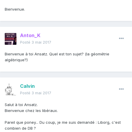
Bienvenue.
Anton_K
Posté
3 mai 2017
Bienvenue à toi Ansatz. Quel est ton sujet? (la géométrie
algébrique?)
Calvin
Posté
3 mai 2017
Salut à toi Ansatz.
Bienvenue chez les libéraux.
Pareil que poney... Du coup, je me suis demandé : Liborg, c'est
combien de DB ?