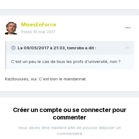
MisesEnForce
Posté
10 mai 2017
Le 09/05/2017 à 21:33,
tomrobo
a dit :
C'est un peu le cas de tous les profs d'université, non ?
Kazitousses, oui. C'est bon le mandarinat.
Créer un compte ou se connecter pour
commenter
Vous devez être membre afin de pouvoir déposer un
commentaire