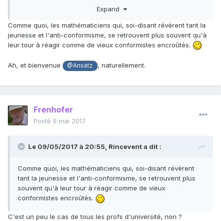
comprend pas toujours ("mais c'est quoi ce gars qui aurait
Expand
pu faire avancer la science là où on n'y arrive pas ?").
Comme quoi, les mathématiciens qui, soi-disant révèrent tant la
jeunesse et l'anti-conformisme, se retrouvent plus souvent qu'à
leur tour à réagir comme de vieux conformistes encroûtés.
Ah, et bienvenue
, naturellement.
@Ansatz
Frenhofer
Posté
9 mai 2017
Le 09/05/2017 à 20:55,
Rincevent
a dit :
Comme quoi, les mathématiciens qui, soi-disant révèrent
tant la jeunesse et l'anti-conformisme, se retrouvent plus
souvent qu'à leur tour à réagir comme de vieux
conformistes encroûtés.
C'est un peu le cas de tous les profs d'université, non ?