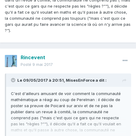
dans un revue à comité, la communauté ne comprend pas ("mais
c'est quoi ce gars qui ne respecte pas les "règles ?""), il décide
qu'il a fait ce qu'il voulait en maths et qu'il passe à autre chose,
la communauté ne comprend pas toujours ("mais c'est quoi ce
gars qui aurait pu faire avancer la science là où on n'y arrive pas
?").
Rincevent
Posté
9 mai 2017
Le 09/05/2017 à 20:51,
MisesEnForce
a dit :
C'est d'ailleurs amusant de voir comment la communauté
mathématique a réagi au coup de Perelman : il décide de
poster sa preuve de Poicaré sur arxiv et de ne pas la
publier dans un revue à comité, la communauté ne
comprend pas ("mais c'est quoi ce gars qui ne respecte
pas les "règles ?""), il décide qu'il a fait ce qu'il voulait en
maths et qu'il passe à autre chose, la communauté ne