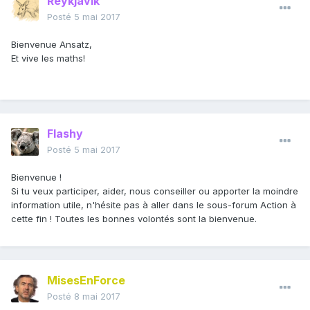
Reykjavik
Posté
5 mai 2017
Bienvenue Ansatz,
Et vive les maths!
Flashy
Posté
5 mai 2017
Bienvenue !
Si tu veux participer, aider, nous conseiller ou apporter la moindre
information utile, n'hésite pas à aller dans le sous-forum Action à
cette fin ! Toutes les bonnes volontés sont la bienvenue.
MisesEnForce
Posté
8 mai 2017