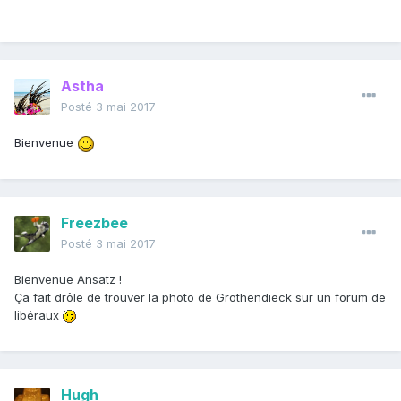
Astha
Posté
3 mai 2017
Bienvenue
Freezbee
Posté
3 mai 2017
Bienvenue Ansatz !
Ça fait drôle de trouver la photo de Grothendieck sur un forum de
libéraux
Hugh