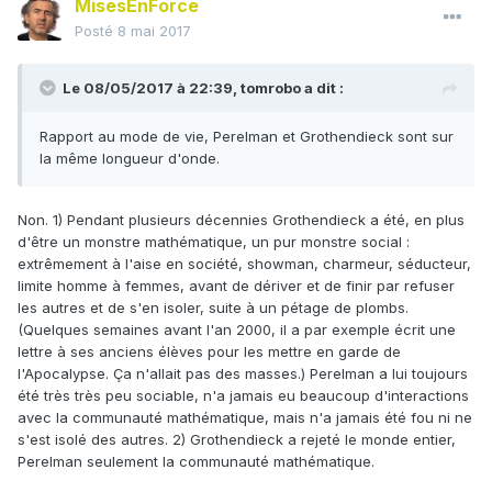
MisesEnForce
Posté
8 mai 2017
Le 08/05/2017 à 22:39,
tomrobo
a dit :
Rapport au mode de vie, Perelman et Grothendieck sont sur
la même longueur d'onde.
Non. 1) Pendant plusieurs décennies Grothendieck a été, en plus
d'être un monstre mathématique, un pur monstre social :
extrêmement à l'aise en société, showman, charmeur, séducteur,
limite homme à femmes, avant de dériver et de finir par refuser
les autres et de s'en isoler, suite à un pétage de plombs.
(Quelques semaines avant l'an 2000, il a par exemple écrit une
lettre à ses anciens élèves pour les mettre en garde de
l'Apocalypse. Ça n'allait pas des masses.) Perelman a lui toujours
été très très peu sociable, n'a jamais eu beaucoup d'interactions
avec la communauté mathématique, mais n'a jamais été fou ni ne
s'est isolé des autres. 2) Grothendieck a rejeté le monde entier,
Perelman seulement la communauté mathématique.