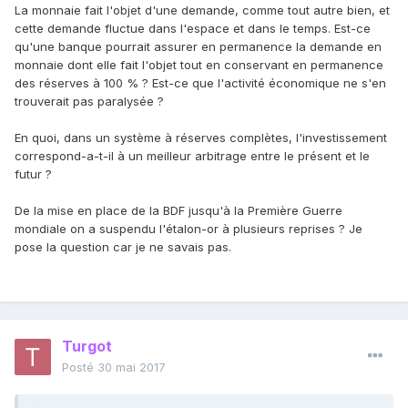
La monnaie fait l'objet d'une demande, comme tout autre bien, et
cette demande fluctue dans l'espace et dans le temps. Est-ce
qu'une banque pourrait assurer en permanence la demande en
monnaie dont elle fait l'objet tout en conservant en permanence
des réserves à 100 % ? Est-ce que l'activité économique ne s'en
trouverait pas paralysée ?
En quoi, dans un système à réserves complètes, l'investissement
correspond-a-t-il à un meilleur arbitrage entre le présent et le
futur ?
De la mise en place de la BDF jusqu'à la Première Guerre
mondiale on a suspendu l'étalon-or à plusieurs reprises ? Je
pose la question car je ne savais pas.
Turgot
Posté
30 mai 2017