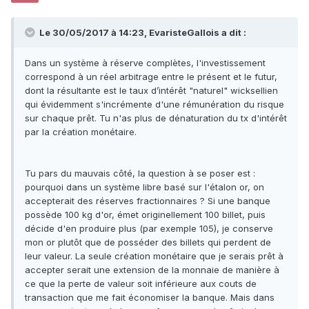
Le 30/05/2017 à 14:23,
EvaristeGallois
a dit :
Dans un système à réserve complètes, l'investissement
correspond à un réel arbitrage entre le présent et le futur,
dont la résultante est le taux d’intérêt "naturel" wicksellien
qui évidemment s'incrémente d'une rémunération du risque
sur chaque prêt. Tu n'as plus de dénaturation du tx d'intérêt
par la création monétaire.
Tu pars du mauvais côté, la question à se poser est :
pourquoi dans un système libre basé sur l'étalon or, on
accepterait des réserves fractionnaires ? Si une banque
possède 100 kg d'or, émet originellement 100 billet, puis
décide d'en produire plus (par exemple 105), je conserve
mon or plutôt que de posséder des billets qui perdent de
leur valeur. La seule création monétaire que je serais prêt à
accepter serait une extension de la monnaie de manière à
ce que la perte de valeur soit inférieure aux couts de
transaction que me fait économiser la banque. Mais dans