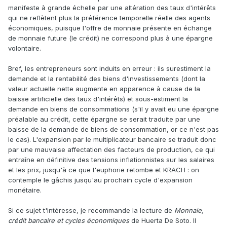
manifeste à grande échelle par une altération des taux d'intérêts
qui ne reflètent plus la préférence temporelle réelle des agents
économiques, puisque l'offre de monnaie présente en échange
de monnaie future (le crédit) ne correspond plus à une épargne
volontaire.
Bref, les entrepreneurs sont induits en erreur : ils surestiment la
demande et la rentabilité des biens d'investissements (dont la
valeur actuelle nette augmente en apparence à cause de la
baisse artificielle des taux d'intérêts) et sous-estiment la
demande en biens de consommations (s'il y avait eu une épargne
préalable au crédit, cette épargne se serait traduite par une
baisse de la demande de biens de consommation, or ce n'est pas
le cas). L'expansion par le multiplicateur bancaire se traduit donc
par une mauvaise affectation des facteurs de production, ce qui
entraîne en définitive des tensions inflationnistes sur les salaires
et les prix, jusqu'à ce que l'euphorie retombe et KRACH : on
contemple le gâchis jusqu'au prochain cycle d'expansion
monétaire.
Si ce sujet t'intéresse, je recommande la lecture de
Monnaie,
crédit bancaire et cycles économiques
de Huerta De Soto. Il