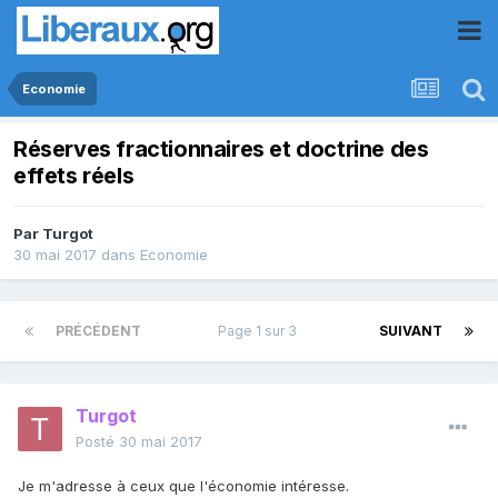
Economie
Réserves fractionnaires et doctrine des
effets réels
Par
Turgot
30 mai 2017
dans
Economie
PRÉCÉDENT
Page 1 sur 3
SUIVANT
Turgot
Posté
30 mai 2017
Je m'adresse à ceux que l'économie intéresse.