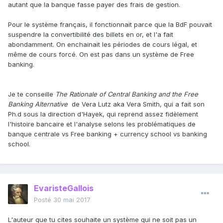
autant que la banque fasse payer des frais de gestion.
Pour le système français, il fonctionnait parce que la BdF pouvait
suspendre la convertibilité des billets en or, et l'a fait
abondamment. On enchainait les périodes de cours légal, et
même de cours forcé. On est pas dans un système de Free
banking.
Je te conseille
The Rationale of Central Banking and the Free
Banking Alternative
de Vera Lutz aka Vera Smith, qui a fait son
Ph.d sous la direction d'Hayek, qui reprend assez fidèlement
l'histoire bancaire et l'analyse selons les problématiques de
banque centrale vs Free banking + currency school vs banking
school.
EvaristeGallois
Posté
30 mai 2017
L'auteur que tu cites souhaite un système qui ne soit pas un