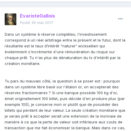
EvaristeGallois
Posté
30 mai 2017
Dans un système à réserve complètes, l'investissement
correspond à un réel arbitrage entre le présent et le futur, dont la
résultante est le taux d’intérêt "naturel" wicksellien qui
évidemment s'incrémente d'une rémunération du risque sur
chaque prêt. Tu n'as plus de dénaturation du tx d'intérêt par la
création monétaire.
Tu pars du mauvais côté, la question à se poser est : pourquoi
dans un système libre basé sur l'étalon or, on accepterait des
réserves fractionnaires ? Si une banque possède 100 kg d'or,
émet originellement 100 billet, puis décide d'en produire plus (par
exemple 105), je conserve mon or plutôt que de posséder des
billets qui perdent de leur valeur. La seule création monétaire que
je serais prêt à accepter serait une extension de la monnaie de
manière à ce que la perte de valeur soit inférieure aux couts de
transaction que me fait économiser la banque. Mais dans ce cas,