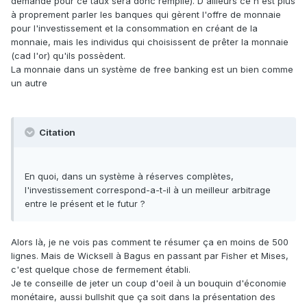
demande pour ce taux sera donc remplie). D'ailleurs ce n'est plus
à proprement parler les banques qui gèrent l'offre de monnaie
pour l'investissement et la consommation en créant de la
monnaie, mais les individus qui choisissent de prêter la monnaie
(cad l'or) qu'ils possèdent.
La monnaie dans un système de free banking est un bien comme
un autre
Citation
En quoi, dans un système à réserves complètes,
l'investissement correspond-a-t-il à un meilleur arbitrage
entre le présent et le futur ?
Alors là, je ne vois pas comment te résumer ça en moins de 500
lignes. Mais de Wicksell à Bagus en passant par Fisher et Mises,
c'est quelque chose de fermement établi.
Je te conseille de jeter un coup d'oeil à un bouquin d'économie
monétaire, aussi bullshit que ça soit dans la présentation des