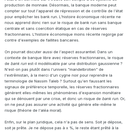
production de monnaie. Désormais, la banque moderne peut
compter sur tout l'appareil de répression et de contrôle de l'état
pour empêcher les bank run. L'histoire économique récente ne
nous apprend donc rien sur le risque de bank run sans banque
centrale et sans coercition étatique en cas de réserves
fractionnaires. L'histoire économique moins récente regorge par
contre d'exemples de faillites bancaires.
On pourrait discuter aussi de l'aspect assurantiel. Dans un
contexte de banque libre avec réserves fractionnaires, le risque
de
bank run
est-il modélisable par une distribution gaussienne ?
N'est-on pas plutôt dans l'univers "mandelbrotien" de
l'extrêmistan, à la merci d'un cygne noir pour reprendre la
terminologie de Nassim Taleb ? Surtout qu'en faussant les
signaux de préférence temporelle, les réserves fractionnaires
génèrent elles-mêmes les phénomènes d'expansion monétaire
qui se dénouent par une crise, et donc un risque de
bank run
. Or,
on ne peut pas assurer une activité qui génère elle-même le
risque (théorie de l'aléa moral).
Enfin, sur le plan juridique, cela n'a pas de sens. Soit je dépose,
soit je prête. Je ne dépose pas à x %, le reste étant prêté à la