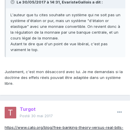
Le 30/05/2017 à 14:31,
EvaristeGallois
a dit :
L'auteur que tu cites souhaite un système qui ne soit pas un
système d'étalon or pur, mais un système "d'étalon or
elastique" avec une monnaie convertible. On revient donc à
la régulation de la monnaie par une banque centrale, et un
cours légal de la monnaie.
Autant te dire que d'un point de vue libéral, c'est pas
vraiment le top.
Justement, c'est mon désaccord avec lui. Je me demandais si la
doctrine des effets réels pouvait être adaptée dans un système
libre.
Turgot
Posté
30 mai 2017
https://www.cato.org/blog/free-banking-theory-versus-real-bills-