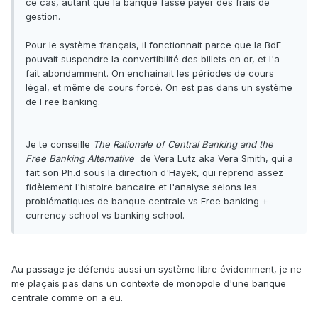
ce cas, autant que la banque fasse payer des frais de
gestion.
Pour le système français, il fonctionnait parce que la BdF
pouvait suspendre la convertibilité des billets en or, et l'a
fait abondamment. On enchainait les périodes de cours
légal, et même de cours forcé. On est pas dans un système
de Free banking.
Je te conseille
The Rationale of Central Banking and the
Free Banking Alternative
de Vera Lutz aka Vera Smith, qui a
fait son Ph.d sous la direction d'Hayek, qui reprend assez
fidèlement l'histoire bancaire et l'analyse selons les
problématiques de banque centrale vs Free banking +
currency school vs banking school.
Au passage je défends aussi un système libre évidemment, je ne
me plaçais pas dans un contexte de monopole d'une banque
centrale comme on a eu.