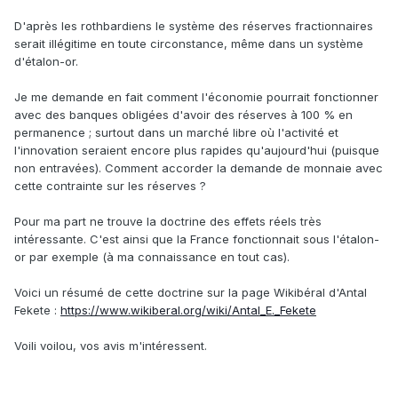
D'après les rothbardiens le système des réserves fractionnaires
serait illégitime en toute circonstance, même dans un système
d'étalon-or.
Je me demande en fait comment l'économie pourrait fonctionner
avec des banques obligées d'avoir des réserves à 100 % en
permanence ; surtout dans un marché libre où l'activité et
l'innovation seraient encore plus rapides qu'aujourd'hui (puisque
non entravées). Comment accorder la demande de monnaie avec
cette contrainte sur les réserves ?
Pour ma part ne trouve la doctrine des effets réels très
intéressante. C'est ainsi que la France fonctionnait sous l'étalon-
or par exemple (à ma connaissance en tout cas).
Voici un résumé de cette doctrine sur la page Wikibéral d'Antal
Fekete :
https://www.wikiberal.org/wiki/Antal_E._Fekete
Voili voilou, vos avis m'intéressent.