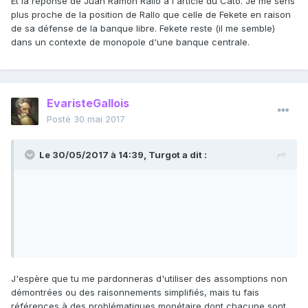
Et la réponse de Juan Ramon Rallo à l'article du Cato. Je me sens
plus proche de la position de Rallo que celle de Fekete en raison
de sa défense de la banque libre. Fekete reste (il me semble)
dans un contexte de monopole d'une banque centrale.
EvaristeGallois
Posté
30 mai 2017
Le 30/05/2017 à 14:39,
Turgot
a dit :
J'espère que tu me pardonneras d'utiliser des assomptions non
démontrées ou des raisonnements simplifiés, mais tu fais
références à des problématiques monétaire dont chacune sont