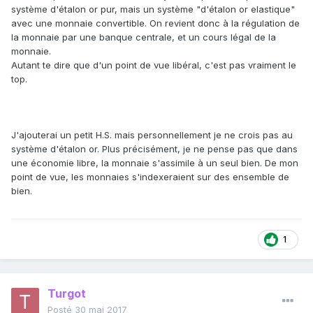
système d'étalon or pur, mais un système "d'étalon or elastique"
avec une monnaie convertible. On revient donc à la régulation de
la monnaie par une banque centrale, et un cours légal de la
monnaie.
Autant te dire que d'un point de vue libéral, c'est pas vraiment le
top.
J'ajouterai un petit H.S. mais personnellement je ne crois pas au
système d'étalon or. Plus précisément, je ne pense pas que dans
une économie libre, la monnaie s'assimile à un seul bien. De mon
point de vue, les monnaies s'indexeraient sur des ensemble de
bien.
1
Turgot
Posté
30 mai 2017