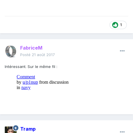
1
FabriceM
Posté
21 août 2017
Intéressant. Sur le même fil :
Tramp