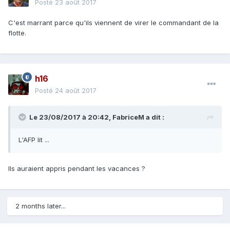
Posté
23 août 2017
C'est marrant parce qu'ils viennent de virer le commandant de la
flotte.
h16
Posté
24 août 2017
Le 23/08/2017 à 20:42,
FabriceM
a dit :
L'AFP lit ...
Ils auraient appris pendant les vacances ?
2 months later...