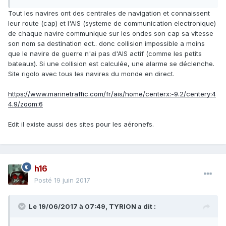
Tout les navires ont des centrales de navigation et connaissent
leur route (cap) et l'AIS (systeme de communication electronique)
de chaque navire communique sur les ondes son cap sa vitesse
son nom sa destination ect.. donc collision impossible a moins
que le navire de guerre n'ai pas d'AIS actif (comme les petits
bateaux). Si une collision est calculée, une alarme se déclenche.
Site rigolo avec tous les navires du monde en direct.
https://www.marinetraffic.com/fr/ais/home/centerx:-9.2/centery:4
4.9/zoom:6
Edit il existe aussi des sites pour les aéronefs.
h16
Posté
19 juin 2017
Le 19/06/2017 à 07:49,
TYRION
a dit :