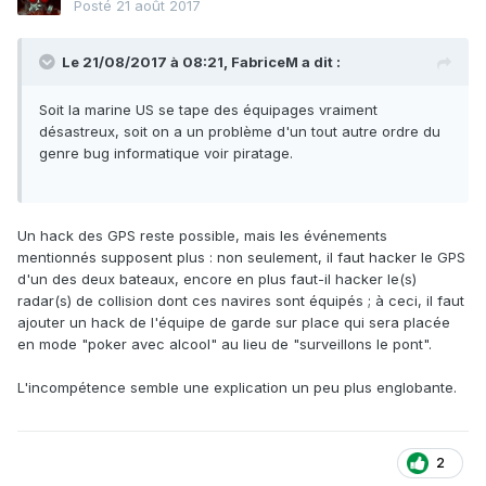
Posté
21 août 2017
Le 21/08/2017 à 08:21,
FabriceM
a dit :
Soit la marine US se tape des équipages vraiment
désastreux, soit on a un problème d'un tout autre ordre du
genre bug informatique voir piratage.
Un hack des GPS reste possible, mais les événements
mentionnés supposent plus : non seulement, il faut hacker le GPS
d'un des deux bateaux, encore en plus faut-il hacker le(s)
radar(s) de collision dont ces navires sont équipés ; à ceci, il faut
ajouter un hack de l'équipe de garde sur place qui sera placée
en mode "poker avec alcool" au lieu de "surveillons le pont".
L'incompétence semble une explication un peu plus englobante.
2