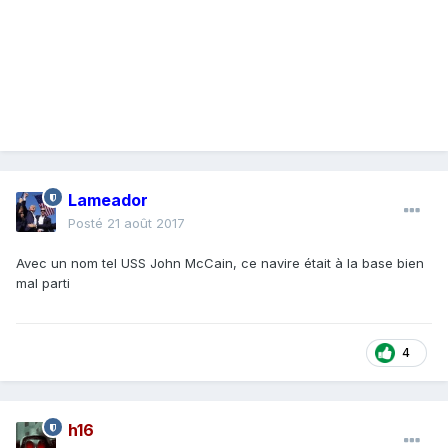
Lameador
Posté
21 août 2017
Avec un nom tel USS John McCain, ce navire était à la base bien
mal parti
4
h16