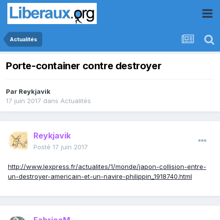
Actualités
Porte-container contre destroyer
Par
Reykjavik
17 juin 2017
dans
Actualités
Reykjavik
Posté
17 juin 2017
http://www.lexpress.fr/actualites/1/monde/japon-collision-entre-
un-destroyer-americain-et-un-navire-philippin_1918740.html