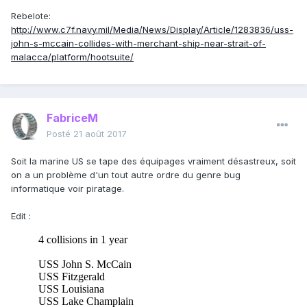
Rebelote:
http://www.c7f.navy.mil/Media/News/Display/Article/1283836/uss-
john-s-mccain-collides-with-merchant-ship-near-strait-of-
malacca/platform/hootsuite/
FabriceM
Posté
21 août 2017
Soit la marine US se tape des équipages vraiment désastreux, soit
on a un problème d'un tout autre ordre du genre bug
informatique voir piratage.
Edit :