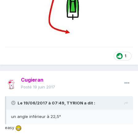
1
Cugieran
Posté
19 juin 2017
Le 19/06/2017 à 07:49,
TYRION
a dit :
un angle inférieur à 22,5°
easy