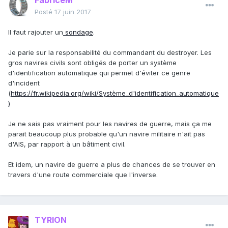
FabriceM
Posté
17 juin 2017
Il faut rajouter un
sondage
.
Je parie sur la responsabilité du commandant du destroyer. Les
gros navires civils sont obligés de porter un système
d'identification automatique qui permet d'éviter ce genre
d'incident
(
https://fr.wikipedia.org/wiki/Système_d'identification_automatique
)
Je ne sais pas vraiment pour les navires de guerre, mais ça me
parait beaucoup plus probable qu'un navire militaire n'ait pas
d'AIS, par rapport à un bâtiment civil.
Et idem, un navire de guerre a plus de chances de se trouver en
travers d'une route commerciale que l'inverse.
TYRION