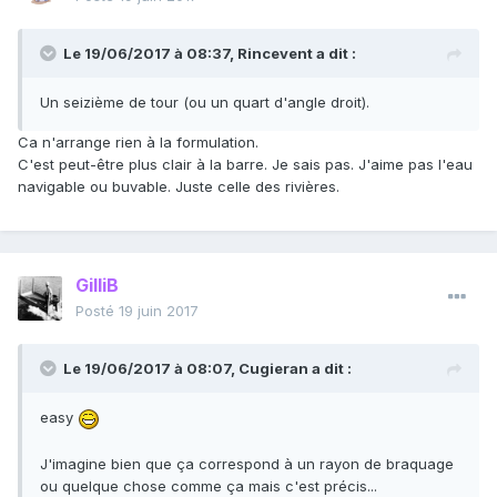
Le 19/06/2017 à 08:37,
Rincevent
a dit :
Un seizième de tour (ou un quart d'angle droit).
Ca n'arrange rien à la formulation.
C'est peut-être plus clair à la barre. Je sais pas. J'aime pas l'eau
navigable ou buvable. Juste celle des rivières.
GilliB
Posté
19 juin 2017
Le 19/06/2017 à 08:07,
Cugieran
a dit :
easy
J'imagine bien que ça correspond à un rayon de braquage
ou quelque chose comme ça mais c'est précis...