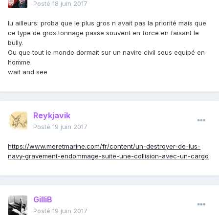
Posté
18 juin 2017
lu ailleurs: proba que le plus gros n avait pas la priorité mais que
ce type de gros tonnage passe souvent en force en faisant le
bully.
Ou que tout le monde dormait sur un navire civil sous equipé en
homme.
wait and see
Reykjavik
Posté
19 juin 2017
https://www.meretmarine.com/fr/content/un-destroyer-de-lus-
navy-gravement-endommage-suite-une-collision-avec-un-cargo
GilliB
Posté
19 juin 2017