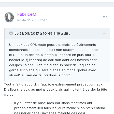
FabriceM
Posté
21 août 2017
Le 21/08/2017 à 10:49,
h16
a dit :
Un hack des GPS reste possible, mais les événements
mentionnés supposent plus : non seulement, il faut hacker
le GPS d'un des deux bateaux, encore en plus faut-il
hacker le(s) radar(s) de collision dont ces navires sont
équipés ; à ceci, il faut ajouter un hack de l'équipe de
garde sur place qui sera placée en mode "poker avec
alcool" au lieu de "surveillons le pont".
Tout à fait d'accord, il faut être extrêmement précautionneux.
D'ailleurs je vois au moins deux biais qui incitent à garder la tête
froide :
Il y a l'effet de base (des collisions maritimes ont
probablement lieu tous les jours même si on n'en entend
pas parler dans l'immense majorité des cas)