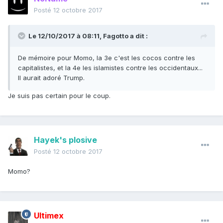
Posté
12 octobre 2017
Le 12/10/2017 à 08:11,
Fagotto
a dit :
De mémoire pour Momo, la 3e c'est les cocos contre les
capitalistes, et la 4e les islamistes contre les occidentaux...
Il aurait adoré Trump.
Je suis pas certain pour le coup.
Hayek's plosive
Posté
12 octobre 2017
Momo?
Ultimex