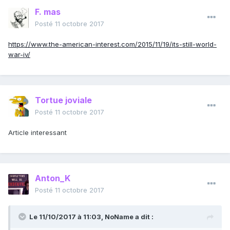
F. mas
Posté
11 octobre 2017
https://www.the-american-interest.com/2015/11/19/its-still-world-
war-iv/
Tortue joviale
Posté
11 octobre 2017
Article interessant
Anton_K
Posté
11 octobre 2017
Le 11/10/2017 à 11:03,
NoName
a dit :