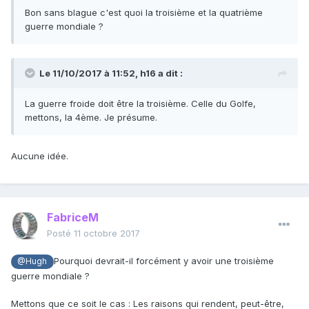
Bon sans blague c'est quoi la troisième et la quatrième
guerre mondiale ?
Le 11/10/2017 à 11:52,
h16
a dit :
La guerre froide doit être la troisième. Celle du Golfe,
mettons, la 4ème. Je présume.
Aucune idée.
FabriceM
Posté
11 octobre 2017
Pourquoi devrait-il forcément y avoir une troisième
@Hugh
guerre mondiale ?
Mettons que ce soit le cas : Les raisons qui rendent, peut-être,