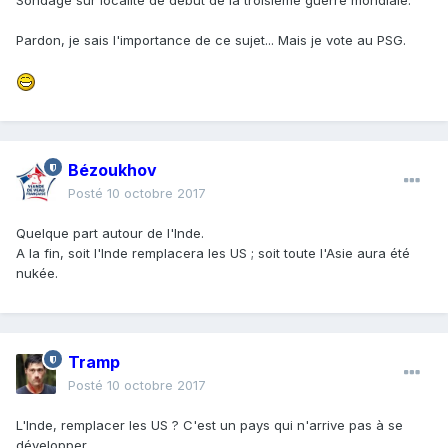
Sondage sur localité de début de la troisième guerre mondiale.
Pardon, je sais l'importance de ce sujet... Mais je vote au PSG.
Bézoukhov
Posté
10 octobre 2017
Quelque part autour de l'Inde.
A la fin, soit l'Inde remplacera les US ; soit toute l'Asie aura été
nukée.
Tramp
Posté
10 octobre 2017
L'Inde, remplacer les US ? C'est un pays qui n'arrive pas à se
développer.