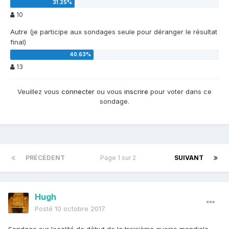
10
Autre (je participe aux sondages seule pour déranger le résultat
final)
13
Veuillez vous
connecter
ou vous
inscrire
pour voter dans ce
sondage.
PRÉCÉDENT
Page 1 sur 2
SUIVANT
Hugh
Posté
10 octobre 2017