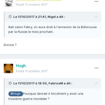
Posté
11 octobre 2017
Le 11/10/2017 à 21:41,
Nigel
a dit :
Bah selon Fabry, on aura droit à l'annexion de la Biélorussie
par la Russie le mois prochain.
Encore ?
Hugh
Posté
11 octobre 2017
Le 11/10/2017 à 18:30,
FabriceM
a dit :
Pourquoi devrait-il forcément y avoir une
@Hugh
troisième guerre mondiale ?