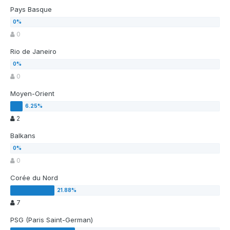
Pays Basque
0
Rio de Janeiro
0
Moyen-Orient
2
Balkans
0
Corée du Nord
7
PSG (Paris Saint-German)