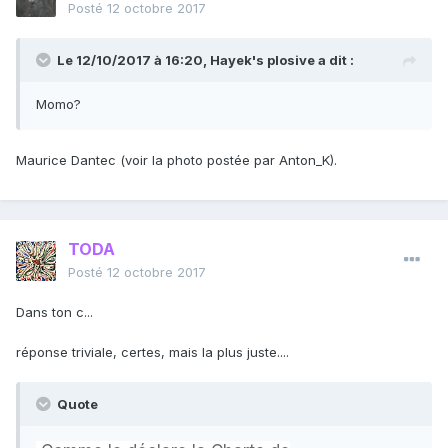
Posté
12 octobre 2017
Le 12/10/2017 à 16:20,
Hayek's plosive
a dit :
Momo?
Maurice Dantec (voir la photo postée par Anton_K).
TODA
Posté
12 octobre 2017
Dans ton c...
réponse triviale, certes, mais la plus juste....
Quote