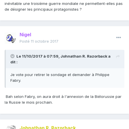
inévitable une troisième guerre mondiale ne permettent-elles pas
de désigner les principaux protagonistes ?
Nigel
Posté
11 octobre 2017
Le 11/10/2017 à 07:59,
Johnathan R. Razorback
a
dit :
Je vote pour retirer le sondage et demander à Philippe
Fabry.
Bah selon Fabry, on aura droit à l'annexion de la Biélorussie par
la Russie le mois prochain.
Johnathan R. Razorback