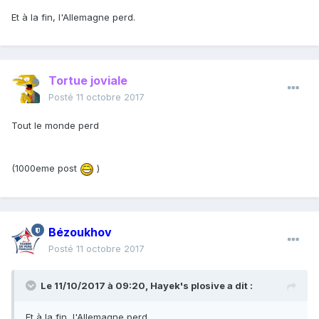
Et à la fin, l'Allemagne perd.
Tortue joviale
Posté
11 octobre 2017
Tout le monde perd
(1000eme post
)
Bézoukhov
Posté
11 octobre 2017
Le 11/10/2017 à 09:20,
Hayek's plosive
a dit :
Et à la fin, l'Allemagne perd.