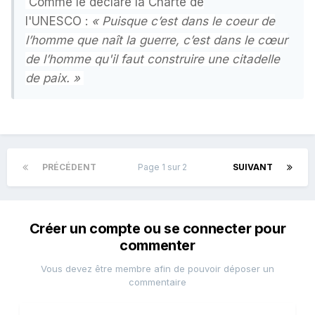
Comme le déclare la Charte de
l'UNESCO :
« Puisque c’est dans le coeur de
l’homme que naît la guerre, c’est dans le cœur
de l’homme qu'il faut construire une citadelle
de paix. »
PRÉCÉDENT
Page 1 sur 2
SUIVANT
Créer un compte ou se connecter pour
commenter
Vous devez être membre afin de pouvoir déposer un
commentaire