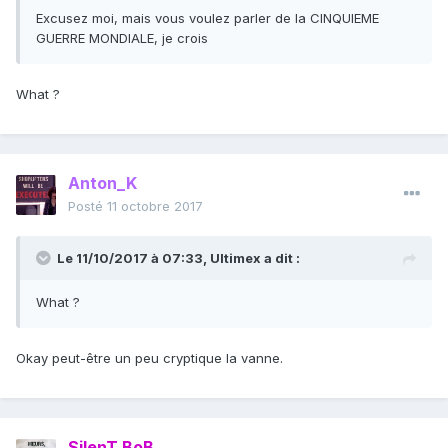
Excusez moi, mais vous voulez parler de la CINQUIEME
GUERRE MONDIALE, je crois
What ?
Anton_K
Posté
11 octobre 2017
Le 11/10/2017 à 07:33,
Ultimex
a dit :
What ?
Okay peut-être un peu cryptique la vanne.
SilenT BoB