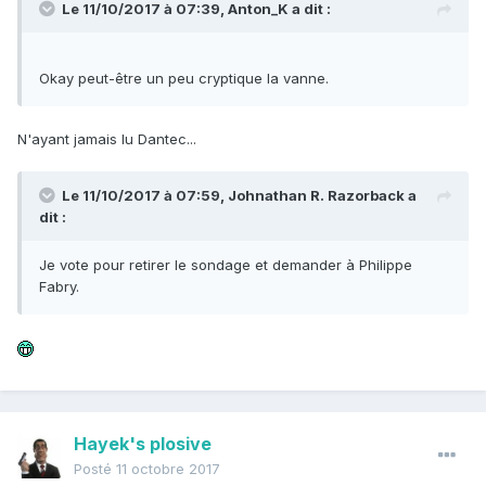
Le 11/10/2017 à 07:39,
Anton_K
a dit :
Okay peut-être un peu cryptique la vanne.
N'ayant jamais lu Dantec...
Le 11/10/2017 à 07:59,
Johnathan R. Razorback
a
dit :
Je vote pour retirer le sondage et demander à Philippe
Fabry.
Hayek's plosive
Posté
11 octobre 2017