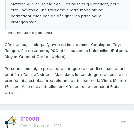
Mettons que ce soit le cas : Les raisons qui rendent, peut-
être, inévitable une troisième guerre mondiale ne
permettent-elles pas de désigner les principaux
protagonistes ?
Il vaut mieux ne pas avoir.
C'est un sujet "blague", avec options comme Catalogne, Pays
Basque, Rio de Janeiro, PSG et les suspects habituelles (Balkans,
Moyen-Orient et Corée du Nord).
Personnellement, je pense que une guerre mondiale maintenant
peut être "online", virtuel. Mais dans le cas de guerre comme les
précédents, est plus probable une participation du Vieux Monde
(Europe, Asie et éventuellement Afrique) et le décadent États-
Unis.
0100011
Posté
12 octobre 2017