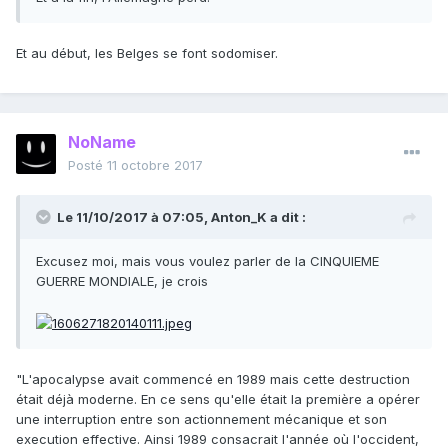
Et au début, les Belges se font sodomiser.
NoName
Posté
11 octobre 2017
Le 11/10/2017 à 07:05,
Anton_K
a dit :
Excusez moi, mais vous voulez parler de la CINQUIEME
GUERRE MONDIALE, je crois
"L'apocalypse avait commencé en 1989 mais cette destruction
était déjà moderne. En ce sens qu'elle était la première a opérer
une interruption entre son actionnement mécanique et son
execution effective. Ainsi 1989 consacrait l'année où l'occident,