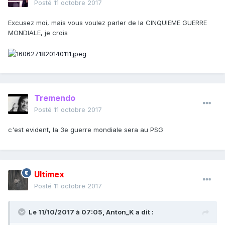
Posté
11 octobre 2017
Excusez moi, mais vous voulez parler de la CINQUIEME GUERRE
MONDIALE, je crois
Tremendo
Posté
11 octobre 2017
c'est evident, la 3e guerre mondiale sera au PSG
Ultimex
Posté
11 octobre 2017
Le 11/10/2017 à 07:05,
Anton_K
a dit :