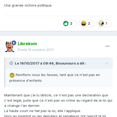
Une grande victoire politique.
2
2
1
Librekom
Posté
19 octobre 2017
Le 19/10/2017 à 08:46,
Bisounours
a dit :
Reniflons nous les fesses, tant que ce n'est pas en
présence d'enfants
Maintenant que j'ai lu lárticle, ce n'est pas une declaration que
c'est legal, juste que ce n'est pas un crime au regard de la loi qui
a change l'an dernier.
La haute court ne fait pas la loi, elle l'applique.
Hors au moment ou les deputers et senateusr ont reecrit la loi