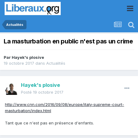
Actualités
La masturbation en public n'est pas un crime
Par
Hayek's plosive
19 octobre 2017
dans
Actualités
Hayek's plosive
Posté
19 octobre 2017
http://www.cnn.com/2016/09/08/europe/italy-supreme-court-
masturbation/index.html
Tant que ce n'est pas en présence d'enfants.