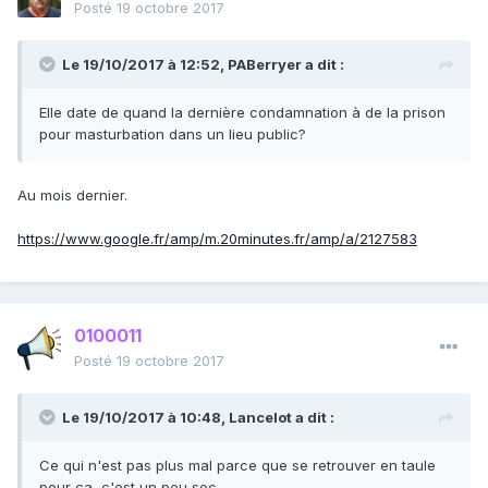
Posté
19 octobre 2017
Le 19/10/2017 à 12:52,
PABerryer
a dit :
Elle date de quand la dernière condamnation à de la prison
pour masturbation dans un lieu public?
Au mois dernier.
https://www.google.fr/amp/m.20minutes.fr/amp/a/2127583
0100011
Posté
19 octobre 2017
Le 19/10/2017 à 10:48,
Lancelot
a dit :
Ce qui n'est pas plus mal parce que se retrouver en taule
pour ça, c'est un peu sec.