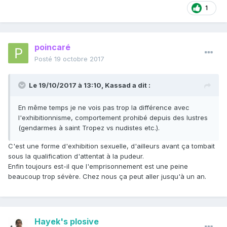
1
poincaré
Posté
19 octobre 2017
Le 19/10/2017 à 13:10,
Kassad
a dit :
En même temps je ne vois pas trop la différence avec
l'exhibitionnisme, comportement prohibé depuis des lustres
(gendarmes à saint Tropez vs nudistes etc.).
C'est une forme d'exhibition sexuelle, d'ailleurs avant ça tombait
sous la qualification d'attentat à la pudeur.
Enfin toujours est-il que l'emprisonnement est une peine
beaucoup trop sévère. Chez nous ça peut aller jusqu'à un an.
Hayek's plosive