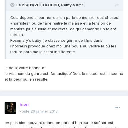
Le 26/01/2018 à 00:31,
Romy
a dit :
Cela dépend si par horreur on parle de montrer des choses
«horribles» ou de faire naître le malaise et la tension de
manière plus subtile et indirecte, ce qui demande un talent
certain.
Rosemary's baby (je classe ce genre de films dans
l'horreur) provoque chez moi une boule au ventre là où les
torture porn me laissent indifferente.
le deux votre honneur
le vrai nom du genre est 'fantastique'.Dont le moteur est l'inconnu
et la peur qui en resulte.
biwi
Posté
26 janvier 2018
en plus bien souvent quand on parle d'horreur le scénar est