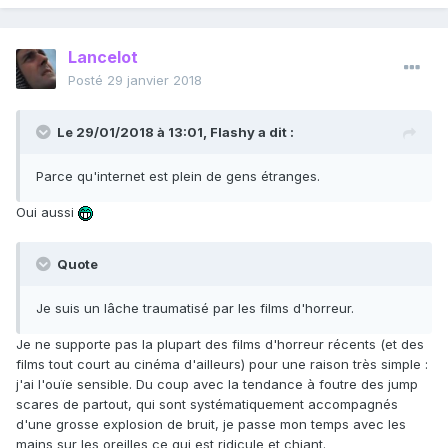
Lancelot
Posté
29 janvier 2018
Le 29/01/2018 à 13:01,
Flashy
a dit :
Parce qu'internet est plein de gens étranges.
Oui aussi
Quote
Je suis un lâche traumatisé par les films d'horreur.
Je ne supporte pas la plupart des films d'horreur récents (et des
films tout court au cinéma d'ailleurs) pour une raison très simple :
j'ai l'ouïe sensible. Du coup avec la tendance à foutre des jump
scares de partout, qui sont systématiquement accompagnés
d'une grosse explosion de bruit, je passe mon temps avec les
mains sur les oreilles ce qui est ridicule et chiant.