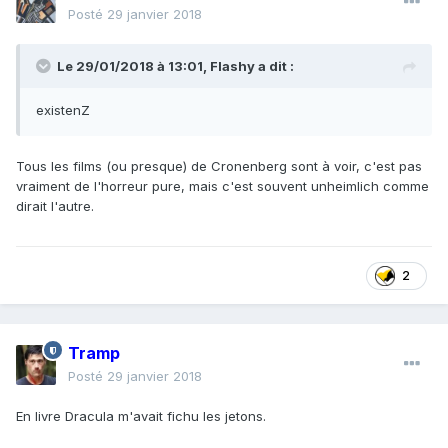
Posté
29 janvier 2018
Le 29/01/2018 à 13:01,
Flashy
a dit :
existenZ
Tous les films (ou presque) de Cronenberg sont à voir, c'est pas
vraiment de l'horreur pure, mais c'est souvent unheimlich comme
dirait l'autre.
2
Tramp
Posté
29 janvier 2018
En livre Dracula m'avait fichu les jetons.