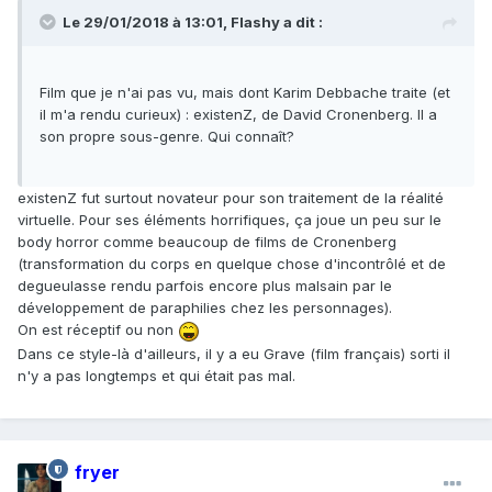
Le 29/01/2018 à 13:01,
Flashy
a dit :
Film que je n'ai pas vu, mais dont Karim Debbache traite (et
il m'a rendu curieux) : existenZ, de David Cronenberg. Il a
son propre sous-genre. Qui connaît?
existenZ fut surtout novateur pour son traitement de la réalité
virtuelle. Pour ses éléments horrifiques, ça joue un peu sur le
body horror comme beaucoup de films de Cronenberg
(transformation du corps en quelque chose d'incontrôlé et de
degueulasse rendu parfois encore plus malsain par le
développement de paraphilies chez les personnages).
On est réceptif ou non
Dans ce style-là d'ailleurs, il y a eu Grave (film français) sorti il
n'y a pas longtemps et qui était pas mal.
fryer