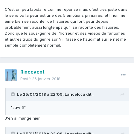
C'est un peu lapidaire comme réponse mais c'est très juste dans
le sens où la peur est une des 5 émotions primaires, et l'homme
aime bien se raconter de histoires qui font peur depuis
probablement aussi longtemps qu'il se raconte des histoires.
Donc que le sous-genre de l'horreur et des vidéos de fantômes
et autres trucs du genre sur YT fasse de l'audimat sur le net me
semble complétement normal.
Rincevent
Posté
26 janvier 2018
Le 25/01/2018 à 22:09,
Lancelot
a dit :
"saw 6"
J'en ai mangé hier.
Le 25/01/2018 à 22:09,
Lancelot
a dit :