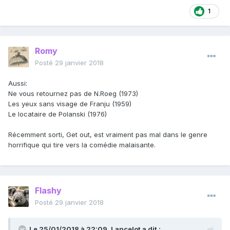
1
Romy
Posté
29 janvier 2018
Aussi:
Ne vous retournez pas de N.Roeg (1973)
Les yeux sans visage de Franju (1959)
Le locataire de Polanski (1976)
Récemment sorti, Get out, est vraiment pas mal dans le genre
horrifique qui tire vers la comédie malaisante.
Flashy
Posté
29 janvier 2018
Le 25/01/2018 à 22:09,
Lancelot
a dit :