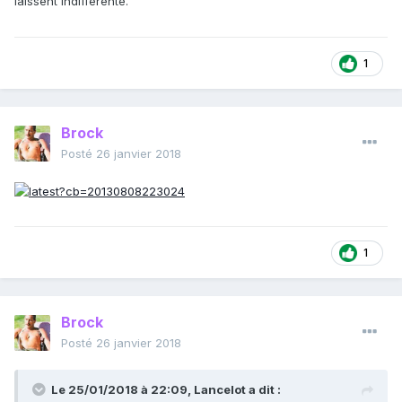
laissent indifferente.
1
Brock
Posté
26 janvier 2018
1
Brock
Posté
26 janvier 2018
Le 25/01/2018 à 22:09,
Lancelot
a dit :