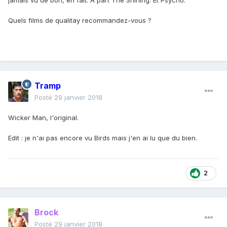
jamais vu de bon, en fait. A part The Shining. Et Psycho.
Quels films de qualitay recommandez-vous ?
Tramp
Posté
29 janvier 2018
Wicker Man, l'original.
Edit : je n'ai pas encore vu Birds mais j'en ai lu que du bien.
2
Brock
Posté
29 janvier 2018