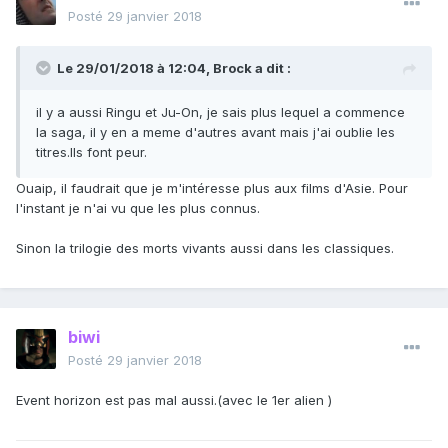
Posté
29 janvier 2018
Le 29/01/2018 à 12:04,
Brock
a dit :
il y a aussi Ringu et Ju-On, je sais plus lequel a commence
la saga, il y en a meme d'autres avant mais j'ai oublie les
titres.Ils font peur.
Ouaip, il faudrait que je m'intéresse plus aux films d'Asie. Pour
l'instant je n'ai vu que les plus connus.
Sinon la trilogie des morts vivants aussi dans les classiques.
biwi
Posté
29 janvier 2018
Event horizon est pas mal aussi.(avec le 1er alien )