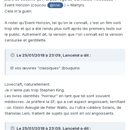
Event Horizon (coucou
) + Martyrs.
@biwi
Cela m'a guéri.
A noter qu'Event Horizon, tel qu'on le connaît, c'est un film sorti
trop vite et qui a été rendu plus soft après les premiers tests sur
le public. Autrement dit, la version que l'on connaît est la version
censurée et gentillette.
Le 25/01/2018 à 23:09, Lancelot a dit :
Et vos œuvres "classiques" (bouquins
Lovecraft, naturellement.
Je n'aime pas trop Stephen King.
Les livres identifiés "horreur" en tant que tel sont souvent
médiocres. Je préfère la SF, qui a cet aspect angoissant, terrifiant
: un
Vision Aveugle
de Peter Watts, ou l'ultra-célèbre Solaris, de
Stanislas Lem, traitent de sujets qui sont
en soi
angoissants.
Le 25/01/2018 à 23:09, Lancelot a dit :