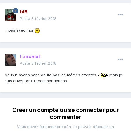
h16
Posté
3 février 2018
... pas avec moi
Lancelot
Posté
3 février 2018
Nous n'avons sans doute pas les mêmes attentes
Mais je
suis ouvert aux recommandations.
Créer un compte ou se connecter pour
commenter
Vous devez être membre afin de pouvoir déposer un