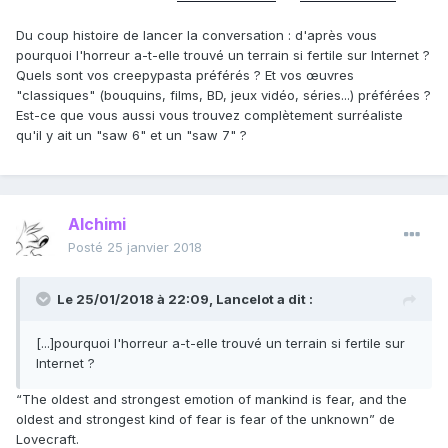
Du coup histoire de lancer la conversation : d'après vous
pourquoi l'horreur a-t-elle trouvé un terrain si fertile sur Internet ?
Quels sont vos creepypasta préférés ? Et vos œuvres
"classiques" (bouquins, films, BD, jeux vidéo, séries...) préférées ?
Est-ce que vous aussi vous trouvez complètement surréaliste
qu'il y ait un "saw 6" et un "saw 7" ?
Alchimi
Posté
25 janvier 2018
Le 25/01/2018 à 22:09,
Lancelot
a dit :
[...]pourquoi l'horreur a-t-elle trouvé un terrain si fertile sur
Internet ?
“The oldest and strongest emotion of mankind is fear, and the
oldest and strongest kind of fear is fear of the unknown” de
Lovecraft.