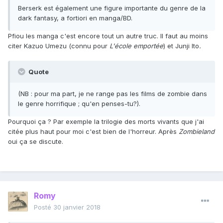
Berserk est également une figure importante du genre de la
dark fantasy, a fortiori en manga/BD.
Pfiou les manga c'est encore tout un autre truc. Il faut au moins
citer Kazuo Umezu (connu pour
L'école emportée
) et Junji Ito
.
Quote
(NB : pour ma part, je ne range pas les films de zombie dans
le genre horrifique ; qu'en penses-tu?).
Pourquoi ça ? Par exemple la trilogie des morts vivants que j'ai
citée plus haut pour moi c'est bien de l'horreur. Après
Zombieland
oui ça se discute.
Romy
Posté
30 janvier 2018