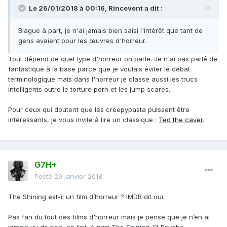
Le 26/01/2018 à 00:16,
Rincevent
a dit :
Blague à part, je n'ai jamais bien saisi l'intérêt que tant de
gens avaient pour les œuvres d'horreur.
Tout dépend de quel type d'horreur on parle. Je n'ai pas parlé de
fantastique à la base parce que je voulais éviter le débat
terminologique mais dans l'horreur je classe aussi les trucs
intelligents outre le torture porn et les jump scares.
Pour ceux qui doutent que les creepypasta puissent être
intéressants, je vous invite à lire un classique :
Ted the caver
.
G7H+
Posté
29 janvier 2018
The Shining est-il un film d’horreur ? IMDB dit oui.
Pas fan du tout des films d'horreur mais je pense que je n’en ai