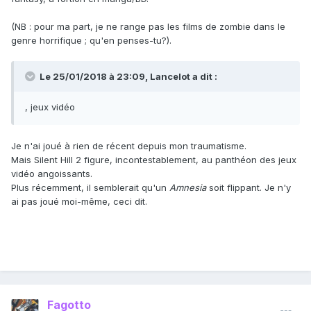
(NB : pour ma part, je ne range pas les films de zombie dans le
genre horrifique ; qu'en penses-tu?).
Le 25/01/2018 à 23:09, Lancelot a dit :
, jeux vidéo
Je n'ai joué à rien de récent depuis mon traumatisme.
Mais Silent Hill 2 figure, incontestablement, au panthéon des jeux
vidéo angoissants.
Plus récemment, il semblerait qu'un
Amnesia
soit flippant. Je n'y
ai pas joué moi-même, ceci dit.
Fagotto