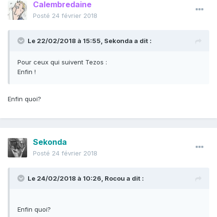
Calembredaine
Posté
24 février 2018
Le 22/02/2018 à 15:55,
Sekonda
a dit :
Pour ceux qui suivent Tezos :
Enfin !
Enfin quoi?
Sekonda
Posté
24 février 2018
Le 24/02/2018 à 10:26,
Rocou
a dit :
Enfin quoi?