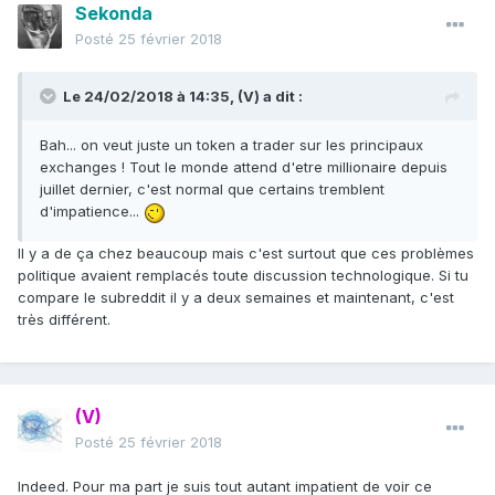
Sekonda
Posté
25 février 2018
Le 24/02/2018 à 14:35,
(V)
a dit :
Bah... on veut juste un token a trader sur les principaux
exchanges ! Tout le monde attend d'etre millionaire depuis
juillet dernier, c'est normal que certains tremblent
d'impatience...
Il y a de ça chez beaucoup mais c'est surtout que ces problèmes
politique avaient remplacés toute discussion technologique. Si tu
compare le subreddit il y a deux semaines et maintenant, c'est
très différent.
(V)
Posté
25 février 2018
Indeed. Pour ma part je suis tout autant impatient de voir ce