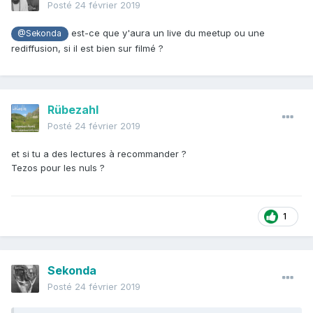
Posté
24 février 2019
est-ce que y'aura un live du meetup ou une
@Sekonda
rediffusion, si il est bien sur filmé ?
Rübezahl
Faites-moi signe si vous pensez y aller.
Posté
24 février 2019
et si tu a des lectures à recommander ?
Tezos pour les nuls ?
1
Sekonda
Posté
24 février 2019