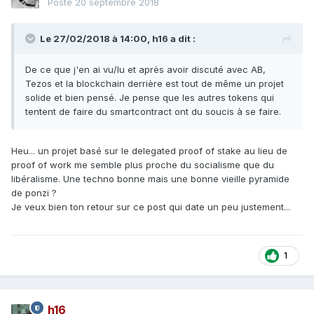
Posté
20 septembre 2018
Le 27/02/2018 à 14:00,
h16
a dit :
De ce que j'en ai vu/lu et après avoir discuté avec AB,
Tezos et la blockchain derrière est tout de même un projet
solide et bien pensé. Je pense que les autres tokens qui
tentent de faire du smartcontract ont du soucis à se faire.
Heu... un projet basé sur le delegated proof of stake au lieu de
proof of work me semble plus proche du socialisme que du
libéralisme. Une techno bonne mais une bonne vieille pyramide
de ponzi ?
Je veux bien ton retour sur ce post qui date un peu justement...
1
h16