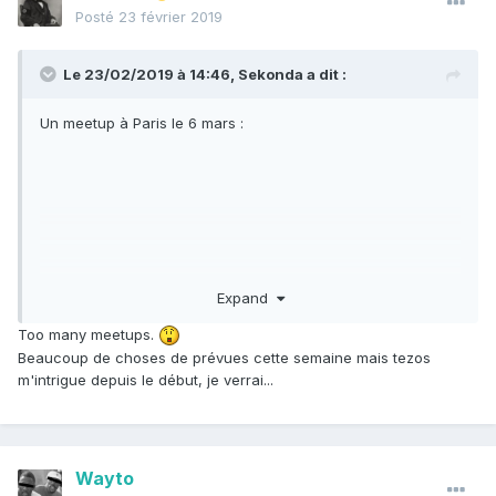
Posté
23 février 2019
Le 23/02/2019 à 14:46,
Sekonda
a dit :
Un meetup à Paris le 6 mars :
Expand
Too many meetups.
Beaucoup de choses de prévues cette semaine mais tezos
m'intrigue depuis le début, je verrai...
Wayto