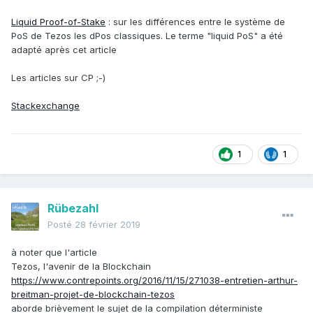
Liquid Proof-of-Stake
: sur les différences entre le système de
PoS de Tezos les dPos classiques. Le terme "liquid PoS" a été
adapté après cet article
Les articles sur CP
;-)
Stackexchange
1
1
Rübezahl
Posté
28 février 2019
à noter que l'article
Tezos, l'avenir de la Blockchain
https://www.contrepoints.org/2016/11/15/271038-entretien-arthur-
breitman-projet-de-blockchain-tezos
aborde brièvement le sujet de la compilation déterministe