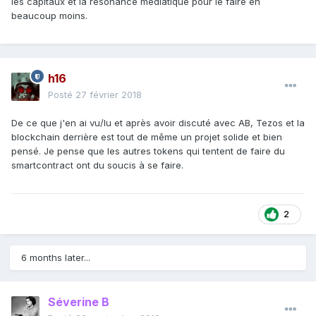
les capitaux et la résonance médiatique pour le faire en
beaucoup moins.
h16
Posté
27 février 2018
De ce que j'en ai vu/lu et après avoir discuté avec AB, Tezos et la
blockchain derrière est tout de même un projet solide et bien
pensé. Je pense que les autres tokens qui tentent de faire du
smartcontract ont du soucis à se faire.
2
6 months later...
Séverine B