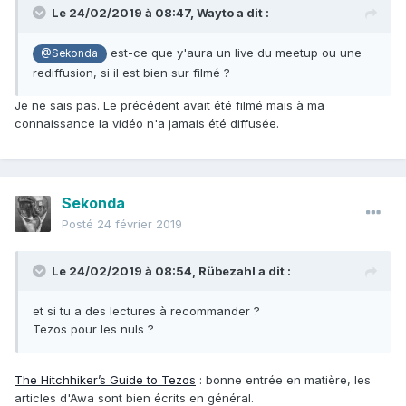
Le 24/02/2019 à 08:47,
Wayto
a dit :
est-ce que y'aura un live du meetup ou une
@Sekonda
rediffusion, si il est bien sur filmé ?
Je ne sais pas. Le précédent avait été filmé mais à ma
connaissance la vidéo n'a jamais été diffusée.
Sekonda
Posté
24 février 2019
Le 24/02/2019 à 08:54,
Rübezahl
a dit :
et si tu a des lectures à recommander ?
Tezos pour les nuls ?
The Hitchhiker’s Guide to Tezos
: bonne entrée en matière, les
articles d'Awa sont bien écrits en général.