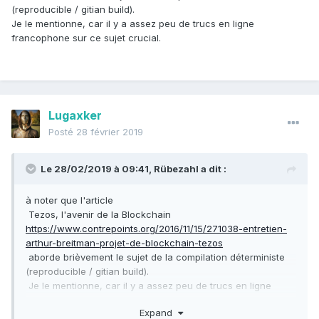
(reproducible / gitian build).
Je le mentionne, car il y a assez peu de trucs en ligne
francophone sur ce sujet crucial.
Lugaxker
Posté
28 février 2019
Le 28/02/2019 à 09:41,
Rübezahl
a dit :
à noter que l'article
Tezos, l'avenir de la Blockchain
https://www.contrepoints.org/2016/11/15/271038-entretien-
arthur-breitman-projet-de-blockchain-tezos
ab
orde brièvement le sujet de la compilation déterministe
(reproducible / gitian build).
Je le mentionne
, car il y a assez peu de trucs en ligne
francophone sur ce sujet crucial.
Expand