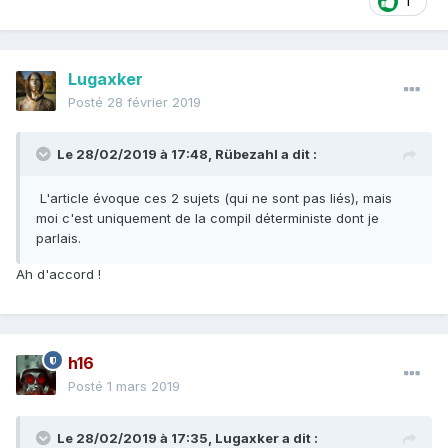
1
Lugaxker
Posté
28 février 2019
Le 28/02/2019 à 17:48,
Rübezahl
a dit :
L'article évoque ces 2 sujets (qui ne sont pas liés), mais
moi c'est uniquement de la compil
déterministe dont je
parlais.
Ah d'accord !
h16
Posté
1 mars 2019
Le 28/02/2019 à 17:35,
Lugaxker
a dit :