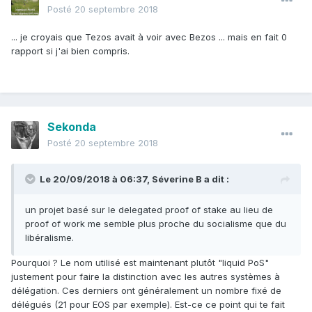
Posté
20 septembre 2018
... je croyais que Tezos avait à voir avec Bezos ... mais en fait 0
rapport si j'ai bien compris.
Sekonda
Posté
20 septembre 2018
Le 20/09/2018 à 06:37,
Séverine B
a dit :
un projet
basé sur le delegated proof of stake au lieu de
proof of
work me semble plus proche du socialisme que du
libéralisme
.
Pourquoi ? Le nom utilisé est maintenant plutôt "liquid PoS"
justement pour faire la distinction avec les autres systèmes à
délégation. Ces derniers ont généralement un nombre fixé de
délégués (21 pour EOS par exemple). Est-ce ce point qui te fait