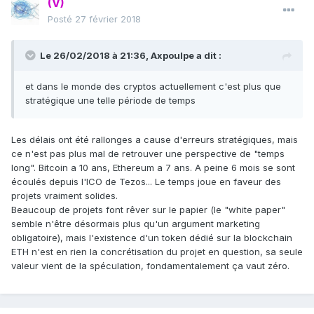
(V)
Posté
27 février 2018
Le 26/02/2018 à 21:36,
Axpoulpe
a dit :
et dans le monde des cryptos actuellement c'est plus que
stratégique une telle période de temps
Les délais ont été rallonges a cause d'erreurs stratégiques, mais
ce n'est pas plus mal de retrouver une perspective de "temps
long". Bitcoin a 10 ans, Ethereum a 7 ans. A peine 6 mois se sont
écoulés depuis l'ICO de Tezos... Le temps joue en faveur des
projets vraiment solides.
Beaucoup de projets font rêver sur le papier (le "white paper"
semble n'être désormais plus qu'un argument marketing
obligatoire), mais l'existence d'un token dédié sur la blockchain
ETH n'est en rien la concrétisation du projet en question, sa seule
valeur vient de la spéculation, fondamentalement ça vaut zéro.