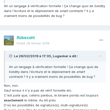
Ah un langage à vérification formelle ! Ça change quoi de Solidity
dans l'écriture et le déploiement de
smart contracts
? Il y a
vraiment moins de possibilités de bug ?
Rübezahl
Posté
28 février 2019
Le 28/02/2019 à 17:35,
Lugaxker
a dit :
Ah un langage à vérification formelle ! Ça change quoi de
Solidity dans l'écriture et le déploiement de
smart
contracts
? Il y a vraiment moins de possibilités de bug ?
Non, non.
Sauf erreur il n'y a pas de vérif formelle etc.
C'est juste que, ceteris paribus, le binaire pondu est toujours
exactement
le même. Au bit près.
D'où les possibilités de signature(s), multi-signature(s).