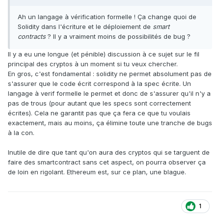
Ah un langage à vérification formelle ! Ça change quoi de
Solidity dans l'écriture et le déploiement de
smart
contracts
? Il y a vraiment moins de possibilités de bug ?
Il y a eu une longue (et pénible) discussion à ce sujet sur le fil
principal des cryptos à un moment si tu veux chercher.
En gros, c'est fondamental : solidity ne permet absolument pas de
s'assurer que le code écrit correspond à la spec écrite. Un
langage à verif formelle le permet et donc de s'assurer qu'il n'y a
pas de trous (pour autant que les specs sont correctement
écrites). Cela ne garantit pas que ça fera ce que tu voulais
exactement, mais au moins, ça élimine toute une tranche de bugs
à la con.
Inutile de dire que tant qu'on aura des cryptos qui se targuent de
faire des smartcontract sans cet aspect, on pourra observer ça
de loin en rigolant. Ethereum est, sur ce plan, une blague.
1