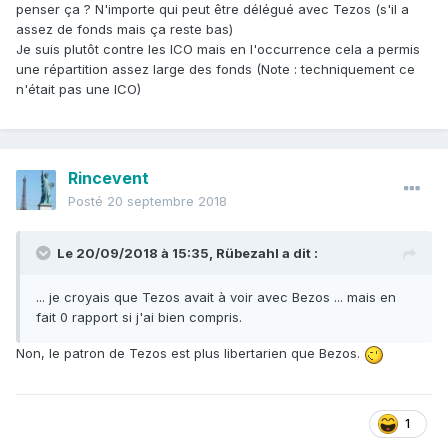
penser ça ? N'importe qui peut être délégué avec Tezos (s'il a
assez de fonds mais ça reste bas)
Je suis plutôt contre les ICO mais en l'occurrence cela a permis
une répartition assez large des fonds (Note
:
techniquement ce
n'était pas une ICO)
Rincevent
Posté
20 septembre 2018
Le 20/09/2018 à 15:35,
Rübezahl
a dit :
... je croyais que Tezos avait à voir avec Bezos ... mais en
fait 0 rapport si j'ai bien compris.
Non, le patron de Tezos est plus libertarien que Bezos.
1