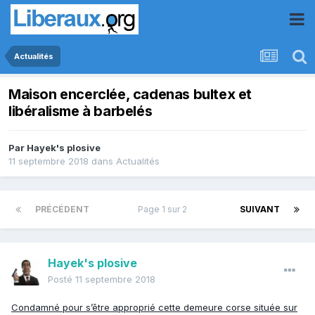
Actualités
Maison encerclée, cadenas bultex et
libéralisme à barbelés
Par
Hayek's plosive
11 septembre 2018
dans
Actualités
PRÉCÉDENT
Page 1 sur 2
SUIVANT
Hayek's plosive
Posté
11 septembre 2018
Condamné pour s’être approprié cette demeure corse située sur