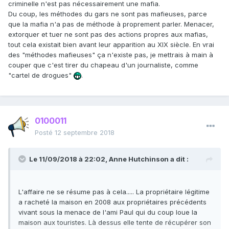
criminelle n'est pas nécessairement une mafia.
Du coup, les méthodes du gars ne sont pas mafieuses, parce
que la mafia n'a pas de méthode à proprement parler. Menacer,
extorquer et tuer ne sont pas des actions propres aux mafias,
tout cela existait bien avant leur apparition au XIX siècle. En vrai
des "méthodes mafieuses" ça n'existe pas, je mettrais à main à
couper que c'est tirer du chapeau d'un journaliste, comme
"cartel de drogues"
.
0100011
Posté
12 septembre 2018
Le 11/09/2018 à 22:02,
Anne Hutchinson
a dit :
L'affaire ne se résume pas à cela..... La propriétaire légitime
a racheté la maison en 2008 aux propriétaires précédents
vivant sous la menace de l'ami Paul qui du coup loue la
maison aux touristes. Là dessus elle tente de récupérer son