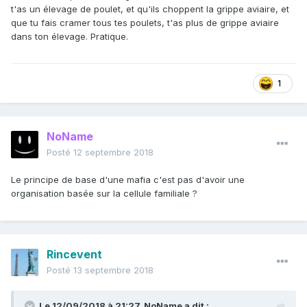
t'as un élevage de poulet, et qu'ils choppent la grippe aviaire, et
que tu fais cramer tous tes poulets, t'as plus de grippe aviaire
dans ton élevage. Pratique.
1
NoName
Posté
12 septembre 2018
Le principe de base d'une mafia c'est pas d'avoir une
organisation basée sur la cellule familiale ?
Rincevent
Posté
13 septembre 2018
Le 12/09/2018 à 21:27,
NoName
a dit :