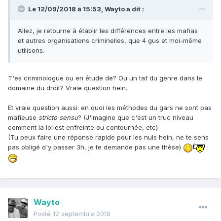
Le 12/09/2018 à 15:53,
Wayto
a dit :
Allez, je retourne à établir les différences entre les mafias
et autres organisations criminelles, que 4 gus et moi-même
utilisons.
T'es criminologue ou en étude de? Ou un taf du genre dans le
domaine du droit? Vraie question hein.
Et vraie question aussi: en quoi les méthodes du gars ne sont pas
mafieuse
stricto sensu
? (J'imagine que c'est un truc niveau
comment la loi est enfreinte ou contournée, etc)
(Tu peux faire une réponse rapide pour les nuls hein, ne te sens
pas obligé d'y passer 3h, je te demande pas une thèse)
Wayto
Posté
12 septembre 2018