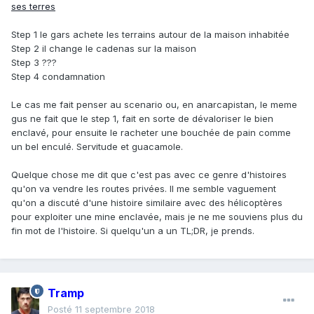
ses terres
Step 1 le gars achete les terrains autour de la maison inhabitée
Step 2 il change le cadenas sur la maison
Step 3 ???
Step 4 condamnation
Le cas me fait penser au scenario ou, en anarcapistan, le meme
gus ne fait que le step 1, fait en sorte de dévaloriser le bien
enclavé, pour ensuite le racheter une bouchée de pain comme
un bel enculé. Servitude et guacamole.
Quelque chose me dit que c'est pas avec ce genre d'histoires
qu'on va vendre les routes privées. Il me semble vaguement
qu'on a discuté d'une histoire similaire avec des hélicoptères
pour exploiter une mine enclavée, mais je ne me souviens plus du
fin mot de l'histoire. Si quelqu'un a un TL;DR, je prends.
Tramp
Posté
11 septembre 2018