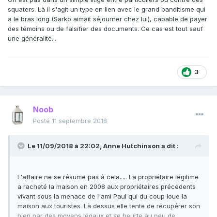
squaters. Là il s'agit un type en lien avec le grand banditisme qui
a le bras long (Sarko aimait séjourner chez lui), capable de payer
des témoins ou de falsifier des documents. Ce cas est tout sauf
une généralité...
3
Noob
Posté
11 septembre 2018
Le 11/09/2018 à 22:02,
Anne Hutchinson
a dit :
L'affaire ne se résume pas à cela..... La propriétaire légitime
a racheté la maison en 2008 aux propriétaires précédents
vivant sous la menace de l'ami Paul qui du coup loue la
maison aux touristes. Là dessus elle tente de récupérer son
bien par des moyens légaux et se heurte au peu de