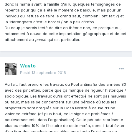
donc la mafia avant la famille (j'ai lu quelques témoignages de
repentis pour qui ça a été le moment de bascule, mais pour un
individu qui refuse de faire le grand saut, combien l'ont fait ?) et
la 'Ndrangheta c'est le bordel / on a peu d'infos.
Du coup je serais tenté de dire en théorie non, en pratique oui,
notamment à cause de cette implantation géographique et de cet
attachement au
paese
qui est particulier.
Wayto
Posté
13 septembre 2018
Au fait, faut prendre les travaux du Pool antimafia des années 80
avec des pincettes, parce que ça manque de rigueur historique /
sociologique. Les travaux qu'ils ont effectué ne sont pas mauvais
ou faux, mais ils se concentrent sur une période où tous les
projecteurs sont braqués sur la Cosa Nostra à cause d'une
violence extrême (cf plus haut, ce le signe de problèmes /
bouleversements dans l'organisation). Cette période représente
plus ou moins 10% de l'histoire de cette mafia, donc il faut éviter
d'en tirer des conclusions valables pour toute l'existence de