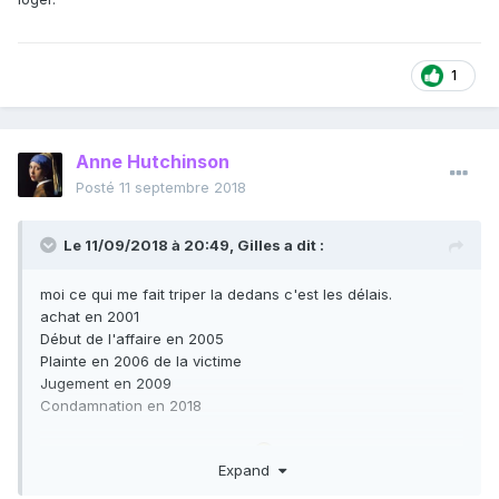
1
Anne Hutchinson
Posté
11 septembre 2018
Le 11/09/2018 à 20:49,
Gilles
a dit :
moi ce qui me fait triper la dedans c'est les délais.
achat en 2001
Début de l'affaire en 2005
Plainte en 2006 de la victime
Jugement en 2009
Condamnation en 2018
Hell Yeah la Justice française
Expand
Heureusement que les gus sont milliardaires et ont autre