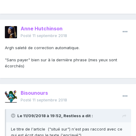
Anne Hutchinson
Posté
11 septembre 2018
Argh saleté de correction automatique.
"Sans payer" bien sur à la dernière phrase (mes yeux sont
écorchés)
Bisounours
Posté
11 septembre 2018
Le 11/09/2018 à 19:52,
Restless
a dit :
Le titre de l'article ("situé sur") n'est pas raccord avec ce
qui est écrit dans le texte ('enclavé").