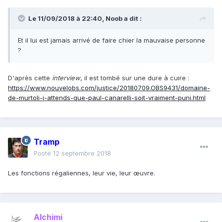
Le 11/09/2018 à 22:40,
Noob
a dit :
Et il lui est jamais arrivé de faire chier la mauvaise personne
?
D'après cette
interview
, il est tombé sur une dure à cuire
:
https://www.nouvelobs.com/justice/20180709.OBS9431/domaine-
de-murtoli-j-attends-que-paul-canarelli-soit-vraiment-puni.html
Tramp
Posté
12 septembre 2018
Les fonctions régaliennes, leur vie, leur œuvre.
Alchimi