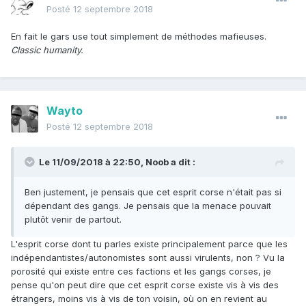
Posté
12 septembre 2018
En fait le gars use tout simplement de méthodes mafieuses.
Classic humanity.
Wayto
Posté
12 septembre 2018
Le 11/09/2018 à 22:50,
Noob
a dit :
Ben justement, je pensais que cet esprit corse n'était pas si
dépendant des gangs. Je pensais que la menace pouvait
plutôt venir de partout.
L'esprit corse dont tu parles existe principalement parce que les
indépendantistes/autonomistes sont aussi virulents, non ? Vu la
porosité qui existe entre ces factions et les gangs corses, je
pense qu'on peut dire que cet esprit corse existe vis à vis des
étrangers, moins vis à vis de ton voisin, où on en revient au