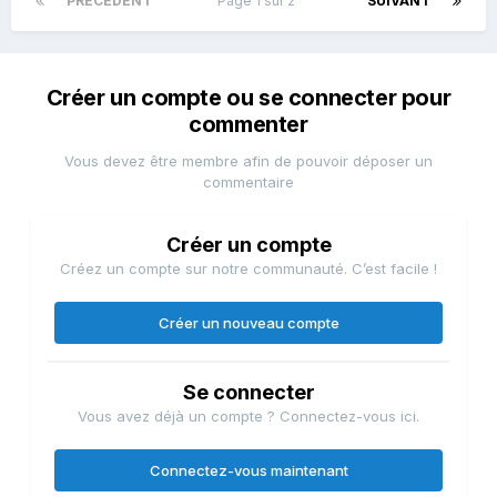
PRÉCÉDENT
Page 1 sur 2
SUIVANT
Créer un compte ou se connecter pour
commenter
Vous devez être membre afin de pouvoir déposer un
commentaire
Créer un compte
Créez un compte sur notre communauté. C’est facile !
Créer un nouveau compte
Se connecter
Vous avez déjà un compte ? Connectez-vous ici.
Connectez-vous maintenant