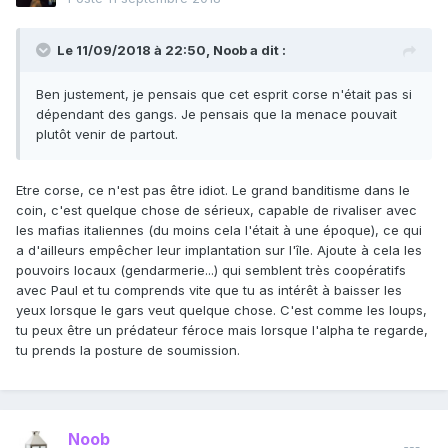
Le 11/09/2018 à 22:50,
Noob
a dit :
Ben justement, je pensais que cet esprit corse n'était pas si
dépendant des gangs. Je pensais que la menace pouvait
plutôt venir de partout.
Etre corse, ce n'est pas être idiot. Le grand banditisme dans le
coin, c'est quelque chose de sérieux, capable de rivaliser avec
les mafias italiennes (du moins cela l'était à une époque), ce qui
a d'ailleurs empêcher leur implantation sur l'île. Ajoute à cela les
pouvoirs locaux (gendarmerie...) qui semblent très coopératifs
avec Paul et tu comprends vite que tu as intérêt à baisser les
yeux lorsque le gars veut quelque chose. C'est comme les loups,
tu peux être un prédateur féroce mais lorsque l'alpha te regarde,
tu prends la posture de soumission.
Noob