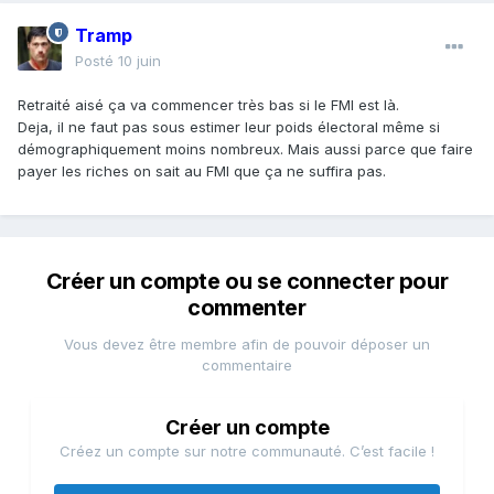
Tramp
Posté
10 juin
Retraité aisé ça va commencer très bas si le FMI est là.
Deja, il ne faut pas sous estimer leur poids électoral même si
démographiquement moins nombreux. Mais aussi parce que faire
payer les riches on sait au FMI que ça ne suffira pas.
Créer un compte ou se connecter pour
commenter
Vous devez être membre afin de pouvoir déposer un
commentaire
Créer un compte
Créez un compte sur notre communauté. C’est facile !