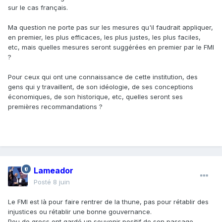
sur le cas français.
Ma question ne porte pas sur les mesures qu'il faudrait appliquer,
en premier, les plus efficaces, les plus justes, les plus faciles,
etc, mais quelles mesures seront suggérées en premier par le FMI
?
Pour ceux qui ont une connaissance de cette institution, des
gens qui y travaillent, de son idéologie, de ses conceptions
économiques, de son historique, etc, quelles seront ses
premières recommandations ?
Lameador
Posté
8 juin
Le FMI est là pour faire rentrer de la thune, pas pour rétablir des
injustices ou rétablir une bonne gouvernance.
Peu de grecs ont gardé un souvenir positif de son passage