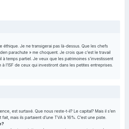
 une éthique. Je ne transigerai pas là-dessus. Que les chefs
olden parachute » me choquent. Je crois que c’est le travail
ail à temps partiel. Je veux que les patrimoines s’investissent
 à l’ISF de ceux qui investiront dans les petites entreprises.
dence, est surtaxé. Que nous reste-t-il? Le capital? Mais il s’en
 fait, mais ils partaient d’une TVA à 16%. C’est une piste.
e?