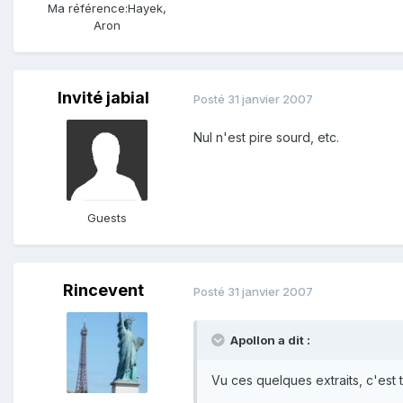
Ma référence:
Hayek,
Aron
Invité jabial
Posté
31 janvier 2007
Nul n'est pire sourd, etc.
Guests
Rincevent
Posté
31 janvier 2007
Apollon a dit :
Vu ces quelques extraits, c'est t