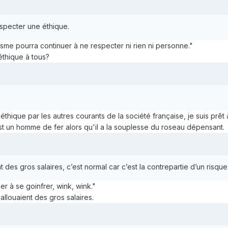
respecter une éthique.
alisme pourra continuer à ne respecter ni rien ni personne."
thique à tous?
thique par les autres courants de la société française, je suis prêt 
est un homme de fer alors qu'il a la souplesse du roseau dépensant.
 des gros salaires, c’est normal car c’est la contrepartie d’un risque
r à se goinfrer, wink, wink."
llouaient des gros salaires.