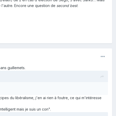
e l'autre. Encore une question de
second best
.
ans guillemets.
cipes du libéralisme, j'en ai rien à foutre, ce qui m'intéresse
ntelligent mais je suis un con".