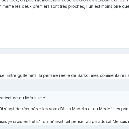
n même les deux premiers sont très proches, l'un est moins pire qu
èse. Entre guillemets, la pensée réelle de Sarko, mes commentaires s
 caricature du libéralisme.
s'il s'agit de récupérer les voix d'Alain Madelin et du Medef. Les prin
ais je crois en l'état", qui m'avait fait penser au paradoxal "Je suis i