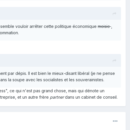
 semble vouloir arrêter cette politique économique
moisie
,
sommation.
ent par dépis. Il est bien le mieux-disant libéral (je ne pense
ans la soupe avec les socialistes et les souverainistes.
ess", ce qui n'est pas grand chose, mais qui dénote un
treprise, et un autre frère
partner
dans un cabinet de conseil.