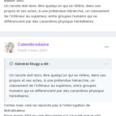
édition 1990.
Un raciste doit donc être quelqu'un qui se réfère, dans ses
propos et ses actes, à une prétendue hiérarchie, un classement
de l'inférieur au supérieur, entre groupes humains qui se
différencient par des caractères physique héréditaires.
Calembredaine
Posté
1 mars 2007
Général Stugy a dit :
Un raciste doit donc être quelqu'un qui se réfère, dans ses
propos et ses actes, à une prétendue hiérarchie, un
classement de l'inférieur au supérieur, entre groupes
humains qui se différencient par des caractères physique
héréditaires.
Certes mais cela ne réponds pas à l'interrogation de
libéralisateur.
Nous avons déjà eu une discussion sur ce sujet que je vais