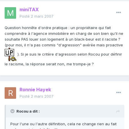
miniTAX
Posté
2 mars 2007
Question honnête d'ordre pratique : un propriétaire qui fait
comprendre à l'agence immobilière en charg de son bien qu'il ne
souhaite PAS louer son logement à un black-beur est il raciste ?
(pour moi, il n'a pas commis "d'agression" avérée mais proactive
). Si je suis le critère d'agression selon Rocou pour définir
le racisme, la réponse serait non, me trompe-je ?
Ronnie Hayek
Posté
2 mars 2007
Rocou a dit :
Pour l'une ou l'autre définition, cela ne change rien au fait