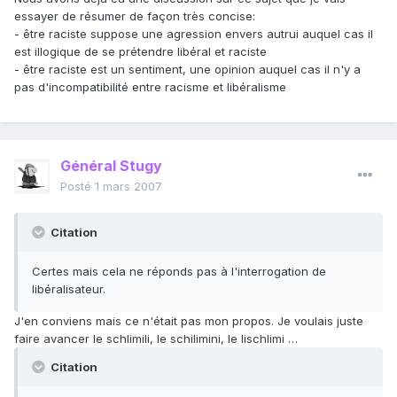
essayer de résumer de façon très concise:
- être raciste suppose une agression envers autrui auquel cas il
est illogique de se prétendre libéral et raciste
- être raciste est un sentiment, une opinion auquel cas il n'y a
pas d'incompatibilité entre racisme et libéralisme
Général Stugy
Posté
1 mars 2007
Citation
Certes mais cela ne réponds pas à l'interrogation de
libéralisateur.
J'en conviens mais ce n'était pas mon propos. Je voulais juste
faire avancer le schlimili, le schilimini, le lischlimi …
Citation