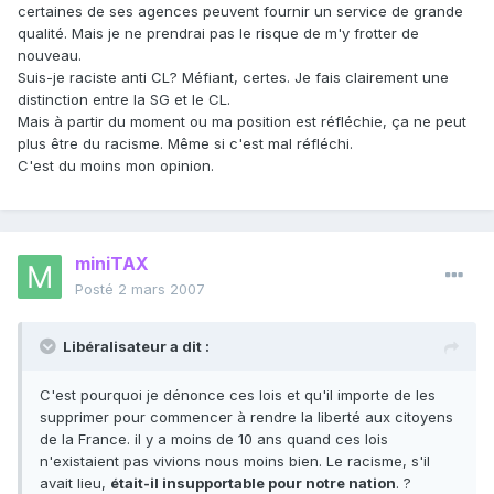
certaines de ses agences peuvent fournir un service de grande
qualité. Mais je ne prendrai pas le risque de m'y frotter de
nouveau.
Suis-je raciste anti CL? Méfiant, certes. Je fais clairement une
distinction entre la SG et le CL.
Mais à partir du moment ou ma position est réfléchie, ça ne peut
plus être du racisme. Même si c'est mal réfléchi.
C'est du moins mon opinion.
miniTAX
Posté
2 mars 2007
Libéralisateur a dit :
C'est pourquoi je dénonce ces lois et qu'il importe de les
supprimer pour commencer à rendre la liberté aux citoyens
de la France. il y a moins de 10 ans quand ces lois
n'existaient pas vivions nous moins bien. Le racisme, s'il
avait lieu,
était-il insupportable pour notre nation
. ?