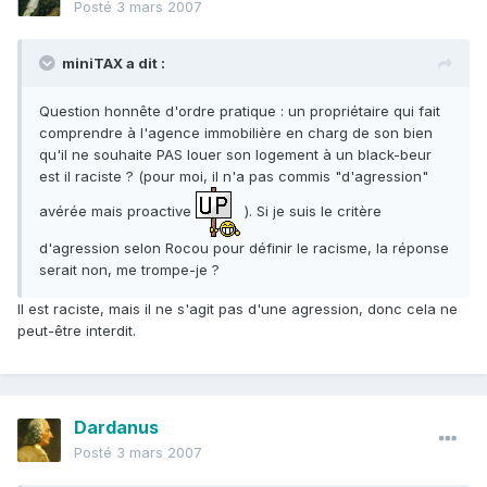
Posté
3 mars 2007
miniTAX a dit :
Question honnête d'ordre pratique : un propriétaire qui fait
comprendre à l'agence immobilière en charg de son bien
qu'il ne souhaite PAS louer son logement à un black-beur
est il raciste ? (pour moi, il n'a pas commis "d'agression"
avérée mais proactive
). Si je suis le critère
d'agression selon Rocou pour définir le racisme, la réponse
serait non, me trompe-je ?
Il est raciste, mais il ne s'agit pas d'une agression, donc cela ne
peut-être interdit.
Dardanus
Posté
3 mars 2007