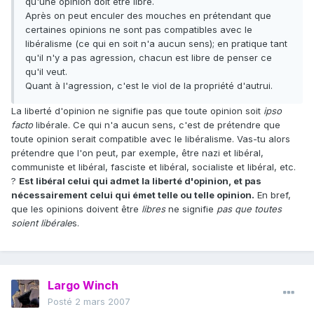
qu'une opinion doit être libre.
Après on peut enculer des mouches en prétendant que
certaines opinions ne sont pas compatibles avec le
libéralisme (ce qui en soit n'a aucun sens); en pratique tant
qu'il n'y a pas agression, chacun est libre de penser ce
qu'il veut.
Quant à l'agression, c'est le viol de la propriété d'autrui.
La liberté d'opinion ne signifie pas que toute opinion soit
ipso
facto
libérale. Ce qui n'a aucun sens, c'est de prétendre que
toute opinion serait compatible avec le libéralisme. Vas-tu alors
prétendre que l'on peut, par exemple, être nazi et libéral,
communiste et libéral, fasciste et libéral, socialiste et libéral, etc.
?
Est libéral celui qui admet la liberté d'opinion, et pas
nécessairement celui qui émet telle ou telle opinion.
En bref,
que les opinions doivent être
libres
ne signifie
pas que toutes
soient libérale
s.
Largo Winch
Posté
2 mars 2007