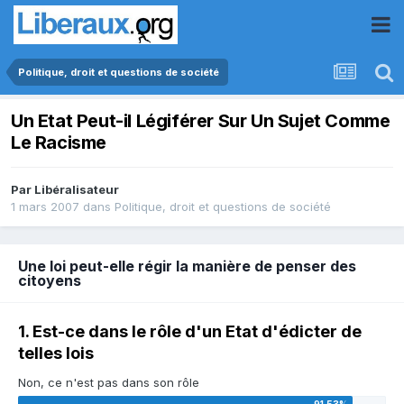
Politique, droit et questions de société
Un Etat Peut-il Légiférer Sur Un Sujet Comme
Le Racisme
Par
Libéralisateur
1 mars 2007
dans
Politique, droit et questions de société
Une loi peut-elle régir la manière de penser des
citoyens
1. Est-ce dans le rôle d'un Etat d'édicter de
telles lois
Non, ce n'est pas dans son rôle