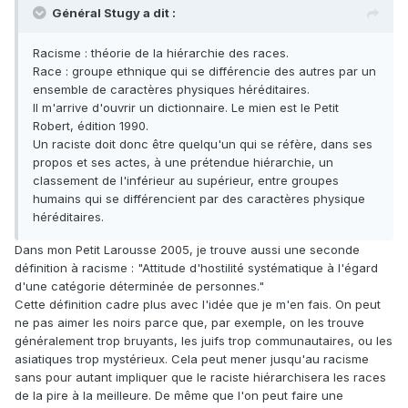
Général Stugy a dit :
Racisme : théorie de la hiérarchie des races.
Race : groupe ethnique qui se différencie des autres par un
ensemble de caractères physiques héréditaires.
Il m'arrive d'ouvrir un dictionnaire. Le mien est le Petit
Robert, édition 1990.
Un raciste doit donc être quelqu'un qui se réfère, dans ses
propos et ses actes, à une prétendue hiérarchie, un
classement de l'inférieur au supérieur, entre groupes
humains qui se différencient par des caractères physique
héréditaires.
Dans mon Petit Larousse 2005, je trouve aussi une seconde
définition à racisme : "Attitude d'hostilité systématique à l'égard
d'une catégorie déterminée de personnes."
Cette définition cadre plus avec l'idée que je m'en fais. On peut
ne pas aimer les noirs parce que, par exemple, on les trouve
généralement trop bruyants, les juifs trop communautaires, ou les
asiatiques trop mystérieux. Cela peut mener jusqu'au racisme
sans pour autant impliquer que le raciste hiérarchisera les races
de la pire à la meilleure. De même que l'on peut faire une