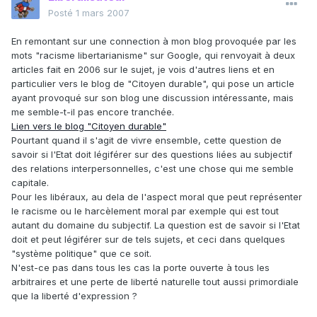
Posté
1 mars 2007
En remontant sur une connection à mon blog provoquée par les
mots "racisme libertarianisme" sur Google, qui renvoyait à deux
articles fait en 2006 sur le sujet, je vois d'autres liens et en
particulier vers le blog de "Citoyen durable", qui pose un article
ayant provoqué sur son blog une discussion intéressante, mais
me semble-t-il pas encore tranchée.
Lien vers le blog "Citoyen durable"
Pourtant quand il s'agit de vivre ensemble, cette question de
savoir si l'Etat doit légiférer sur des questions liées au subjectif
des relations interpersonnelles, c'est une chose qui me semble
capitale.
Pour les libéraux, au dela de l'aspect moral que peut représenter
le racisme ou le harcèlement moral par exemple qui est tout
autant du domaine du subjectif. La question est de savoir si l'Etat
doit et peut légiférer sur de tels sujets, et ceci dans quelques
"système politique" que ce soit.
N'est-ce pas dans tous les cas la porte ouverte à tous les
arbitraires et une perte de liberté naturelle tout aussi primordiale
que la liberté d'expression ?