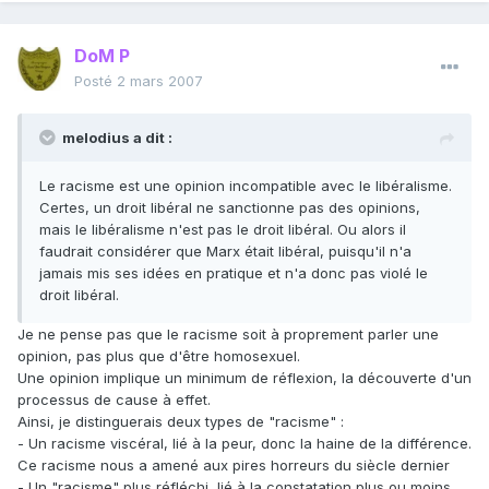
DoM P
Posté
2 mars 2007
melodius a dit :
Le racisme est une opinion incompatible avec le libéralisme.
Certes, un droit libéral ne sanctionne pas des opinions,
mais le libéralisme n'est pas le droit libéral. Ou alors il
faudrait considérer que Marx était libéral, puisqu'il n'a
jamais mis ses idées en pratique et n'a donc pas violé le
droit libéral.
Je ne pense pas que le racisme soit à proprement parler une
opinion, pas plus que d'être homosexuel.
Une opinion implique un minimum de réflexion, la découverte d'un
processus de cause à effet.
Ainsi, je distinguerais deux types de "racisme" :
- Un racisme viscéral, lié à la peur, donc la haine de la différence.
Ce racisme nous a amené aux pires horreurs du siècle dernier
- Un "racisme" plus réfléchi, lié à la constatation plus ou moins