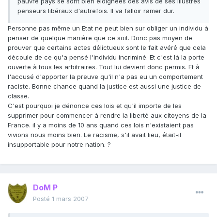
pauvre pays se sont bien éloignées des avis de ses illustres
penseurs libéraux d'autrefois. Il va falloir ramer dur.
Personne pas même un Etat ne peut bien sur obliger un individu à
penser de quelque manière que ce soit. Donc pas moyen de
prouver que certains actes délictueux sont le fait avéré que cela
découle de ce qu'a pensé l'individu incriminé. Et c'est là la porte
ouverte à tous les arbitraires. Tout lui devient donc permis. Et à
l'accusé d'apporter la preuve qu'il n'a pas eu un comportement
raciste. Bonne chance quand la justice est aussi une justice de
classe.
C'est pourquoi je dénonce ces lois et qu'il importe de les
supprimer pour commencer à rendre la liberté aux citoyens de la
France. il y a moins de 10 ans quand ces lois n'existaient pas
vivions nous moins bien. Le racisme, s'il avait lieu, était-il
insupportable pour notre nation. ?
DoM P
Posté
1 mars 2007