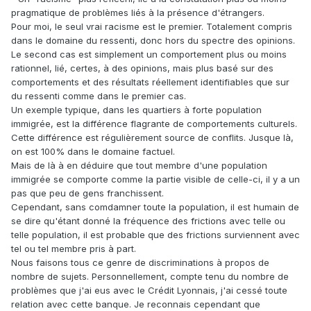
pragmatique de problèmes liés à la présence d'étrangers.
Pour moi, le seul vrai racisme est le premier. Totalement compris
dans le domaine du ressenti, donc hors du spectre des opinions.
Le second cas est simplement un comportement plus ou moins
rationnel, lié, certes, à des opinions, mais plus basé sur des
comportements et des résultats réellement identifiables que sur
du ressenti comme dans le premier cas.
Un exemple typique, dans les quartiers à forte population
immigrée, est la différence flagrante de comportements culturels.
Cette différence est régulièrement source de conflits. Jusque là,
on est 100% dans le domaine factuel.
Mais de là à en déduire que tout membre d'une population
immigrée se comporte comme la partie visible de celle-ci, il y a un
pas que peu de gens franchissent.
Cependant, sans comdamner toute la population, il est humain de
se dire qu'étant donné la fréquence des frictions avec telle ou
telle population, il est probable que des frictions surviennent avec
tel ou tel membre pris à part.
Nous faisons tous ce genre de discriminations à propos de
nombre de sujets. Personnellement, compte tenu du nombre de
problèmes que j'ai eus avec le Crédit Lyonnais, j'ai cessé toute
relation avec cette banque. Je reconnais cependant que