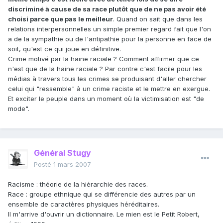
discriminé à cause de sa race plutôt que de ne pas avoir été
choisi parce que pas le meilleur
. Quand on sait que dans les
relations interpersonnelles un simple premier regard fait que l'on
a de la sympathie ou de l'antipathie pour la personne en face de
soit, qu'est ce qui joue en définitive.
Crime motivé par la haine raciale ? Comment affirmer que ce
n'est que de la haine raciale ? Par contre c'est facile pour les
médias à travers tous les crimes se produisant d'aller chercher
celui qui "ressemble" à un crime raciste et le mettre en exergue.
Et exciter le peuple dans un moment où la victimisation est "de
mode".
Général Stugy
Posté
1 mars 2007
Racisme : théorie de la hiérarchie des races.
Race : groupe ethnique qui se différencie des autres par un
ensemble de caractères physiques héréditaires.
Il m'arrive d'ouvrir un dictionnaire. Le mien est le Petit Robert,