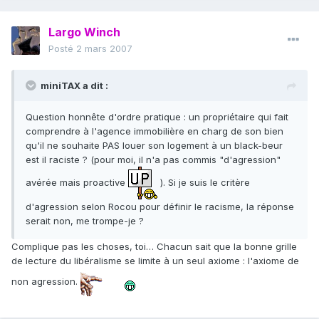
Largo Winch
Posté
2 mars 2007
miniTAX a dit :
Question honnête d'ordre pratique : un propriétaire qui fait
comprendre à l'agence immobilière en charg de son bien
qu'il ne souhaite PAS louer son logement à un black-beur
est il raciste ? (pour moi, il n'a pas commis "d'agression"
avérée mais proactive
). Si je suis le critère
d'agression selon Rocou pour définir le racisme, la réponse
serait non, me trompe-je ?
Complique pas les choses, toi… Chacun sait que la bonne grille
de lecture du libéralisme se limite à un seul axiome : l'axiome de
non agression.