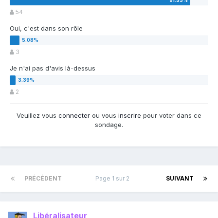
54
Oui, c'est dans son rôle
3
Je n'ai pas d'avis là-dessus
2
Veuillez vous
connecter
ou vous
inscrire
pour voter dans ce
sondage.
PRÉCÉDENT
Page 1 sur 2
SUIVANT
Libéralisateur