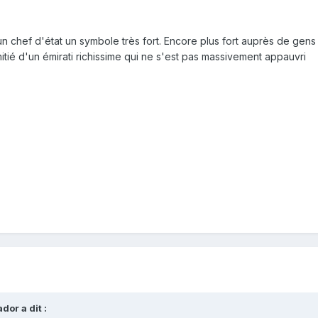
n chef d'état un symbole très fort. Encore plus fort auprès de gens 
tié d'un émirati richissime qui ne s'est pas massivement appauvri
or a dit :