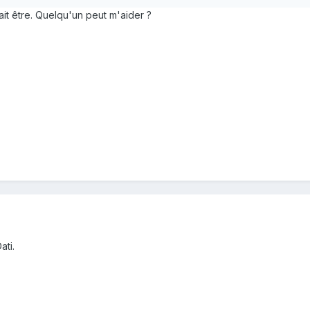
ait être. Quelqu'un peut m'aider ?
ati.