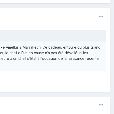
 luxe Amelkis à Marrakech. Ce cadeau, entouré du plus grand
, le chef d’Etat en cause n’a pas été dévoilé, ni les
emeure à un chef d’Etat à l’occasion de la naissance récente