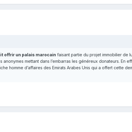
t offrir un palais marocain
faisant partie du projet immobilier de
es anonymes mettant dans l’embarras les généreux donateurs. En effet
un riche homme d’affaires des Emirats Arabes Unis qui a offert cette d