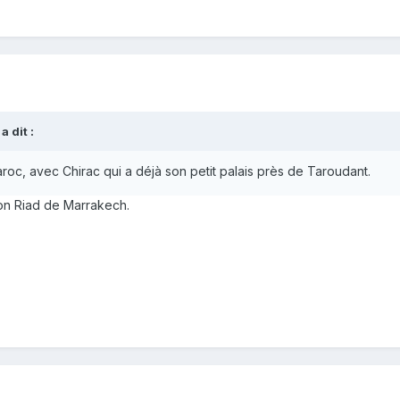
a dit :
roc, avec Chirac qui a déjà son petit palais près de Taroudant.
son Riad de Marrakech.