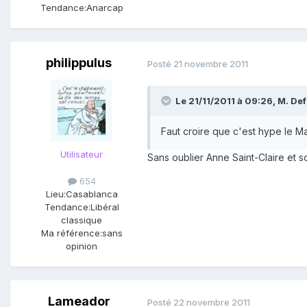
Tendance:
Anarcap
philippulus
Posté
21 novembre 2011
Le 21/11/2011 à 09:26, M. Def 
Faut croire que c'est hype le Ma
Utilisateur
Sans oublier Anne Saint-Claire et 
654
Lieu:
Casablanca
Tendance:
Libéral
classique
Ma référence:
sans
opinion
Lameador
Posté
22 novembre 2011