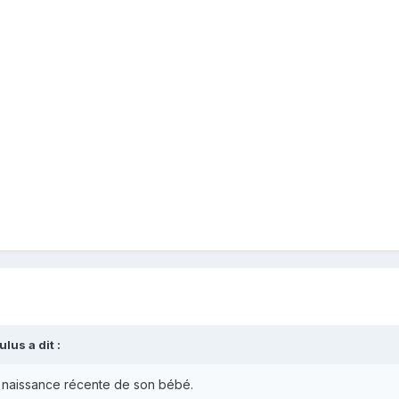
lus a dit :
la naissance récente de son bébé.