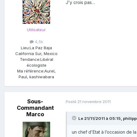
J'y crois pas…
Utilisateur
4,5k
Lieu:
La Paz Baja
California Sur, Mexico
Tendance:
Libéral
écologiste
Ma référence:
Aurel,
Paul, kashiwabara
Sous-
Posté
21 novembre 2011
Commandant
Marco
Le 21/11/2011 à 05:15, philippu
un chef d'Etat à l’occasion de 