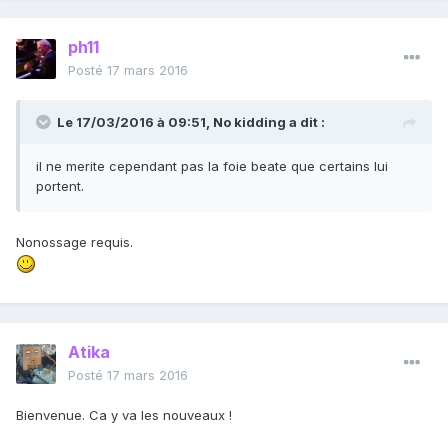
ph11
Posté
17 mars 2016
Le 17/03/2016 à 09:51, No kidding a dit :
il ne merite cependant pas la foie beate que certains lui
portent.
Nonossage requis.
Atika
Posté
17 mars 2016
Bienvenue. Ca y va les nouveaux !