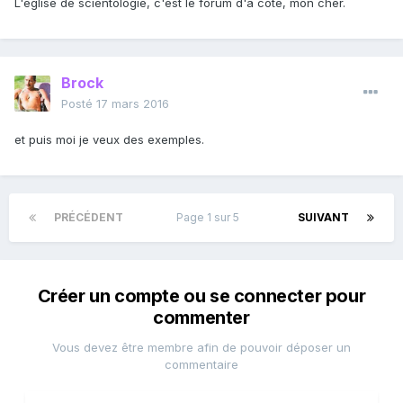
L'église de scientologie, c'est le forum d'à coté, mon cher.
Brock
Posté
17 mars 2016
et puis moi je veux des exemples.
PRÉCÉDENT
Page 1 sur 5
SUIVANT
Créer un compte ou se connecter pour
commenter
Vous devez être membre afin de pouvoir déposer un
commentaire