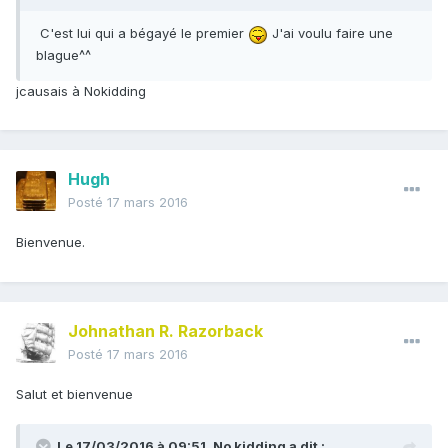
C'est lui qui a bégayé le premier
J'ai voulu faire une
blague^^
jcausais à Nokidding
Hugh
Posté
17 mars 2016
Bienvenue.
Johnathan R. Razorback
Posté
17 mars 2016
Salut et bienvenue
Le 17/03/2016 à 09:51, No kidding a dit :