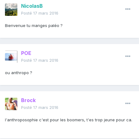
NicolasB
Posté
17 mars 2016
Bienvenue tu manges paléo ?
POE
Posté
17 mars 2016
ou anthropo ?
Brock
Posté
17 mars 2016
l'anthroposophie c'est pour les boomers, t'es trop jeune pour ca.