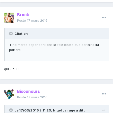
Brock
Posté
17 mars 2016
Citation
il ne merite cependant pas la foie beate que certains lui
portent.
qui ? ou ?
Bisounours
Posté
17 mars 2016
Le 17/03/2016 à 11:20, Nigel La rage a dit :