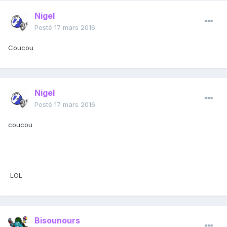
Nigel
Posté
17 mars 2016
Coucou
Nigel
Posté
17 mars 2016
coucou
LOL
Bisounours