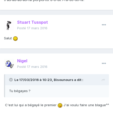
Stuart Tusspot
Posté
17 mars 2016
Salut
Nigel
Posté
17 mars 2016
Le 17/03/2016 à 10:23, Bisounours a dit :
Tu bégayes ?
C'est lui qui a bégayé le premier
J'ai voulu faire une blague^^