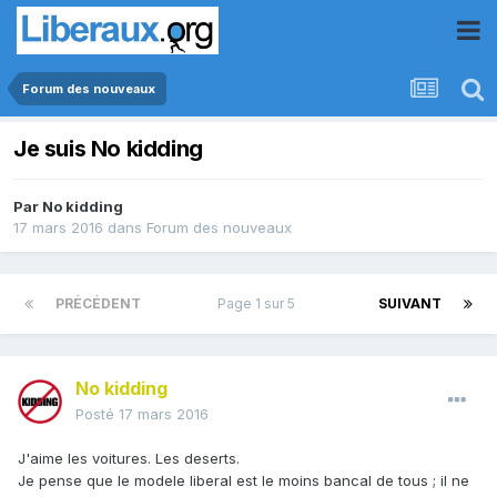
Forum des nouveaux
Je suis No kidding
Par
No kidding
17 mars 2016
dans
Forum des nouveaux
PRÉCÉDENT
Page 1 sur 5
SUIVANT
No kidding
Posté
17 mars 2016
J'aime les voitures. Les deserts.
Je pense que le modele liberal est le moins bancal de tous ; il ne