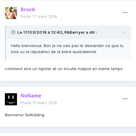
Brock
Posté
17 mars 2016
Le 17/03/2016 à 12:43, PABerryer a dit :
Hello bienvenue. Bon je ne vais pas te demander ce que tu
bois vu la réputation de la bière australienne.
comment etre un hipster et un inculte malpoli en meme temps
NoName
Posté
17 mars 2016
Bienvenur NoKidding