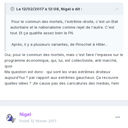
Le 12/02/2017 à 12:08,
Nigel
a dit :
Pour le commun des mortels, l'extrême-droite, c'est un Etat
autoritaire et le nationalisme comme rejet de l'autre. C'est
tout. Et ça qualifie assez bien le FN.
Après, il y a plusieurs variantes, de Pinochet à Hitler...
Oui, pour le commun des mortels, mais c'est faire l'impasse sur le
programme économique, qui, lui, est collectiviste, anti marché,
quoi
Ma question est donc : qui sont les vrais extrêmes droiteux
aujourd'hui ? par rapport aux extrêmes gaucheux. Ça recouvre
quelles idées ? Jte cause pas des caricatures des medias, hein
Nigel
Posté
12 février 2017