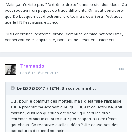
Mais ça n'existe pas "l'extrême-droite" dans le ciel des idées. Ca
peut recouvrir un paquet de trucs différents. On peut considérer
que De Lesquen est d'extrême-droite, mais que Soral l'est aussi,
que le FN l'est aussi, etc, etc
Si tu cherches l'extrême-droite, comprise comme nationalisme,
conservatrice et capitaliste, bah t'as de Lesquen justement.
Tremendo
Posté
12 février 2017
Le 12/02/2017 à 12:14, Bisounours a dit :
Oui, pour le commun des mortels, mais c'est faire l'impasse
sur le programme économique, qui, lui, est collectiviste, anti
marché, quoi Ma question est donc : qui sont les vrais
extrêmes droiteux aujourd'hui ? par rapport aux extrêmes
gaucheux. Ça recouvre quelles idées ? Jte cause pas des
caricatures des medias, hein