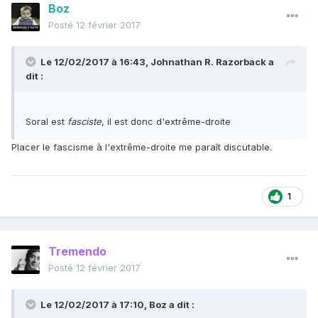
Boz
Posté
12 février 2017
Le 12/02/2017 à 16:43,
Johnathan R. Razorback
a
dit :
Soral est
fasciste
, il est donc d'extrême-droite
Placer le fascisme à l'extrême-droite me paraît discutable.
1
Tremendo
Posté
12 février 2017
Le 12/02/2017 à 17:10, Boz a dit :