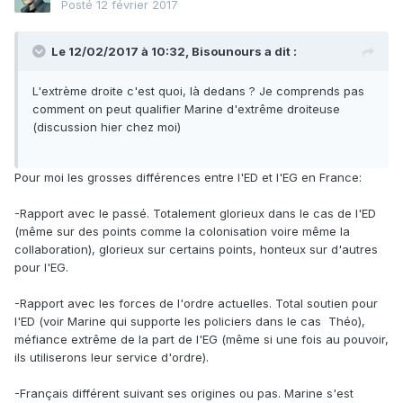
Posté
12 février 2017
Le 12/02/2017 à 10:32,
Bisounours
a dit :
L'extrème droite c'est quoi, là dedans ? Je comprends pas
comment on peut qualifier Marine d'extrême droiteuse
(discussion hier chez moi)
Pour moi les grosses différences entre l'ED et l'EG en France:
-Rapport avec le passé. Totalement glorieux dans le cas de l'ED
(même sur des points comme la colonisation voire même la
collaboration), glorieux sur certains points, honteux sur d'autres
pour l'EG.
-Rapport avec les forces de l'ordre actuelles. Total soutien pour
l'ED (voir Marine qui supporte les policiers dans le cas Théo),
méfiance extrême de la part de l'EG (même si une fois au pouvoir,
ils utiliserons leur service d'ordre).
-Français différent suivant ses origines ou pas. Marine s'est