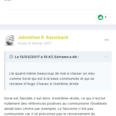
1
Johnathan R. Razorback
Posté
12 février 2017
Le 12/02/2017 à 15:47,
Extremo
a dit :
j'ai quand même beaucoup de mal à classer un mec
comme Soral qui est à la base communiste et qui se
réclame d'Hugo Chavez à l'extrême-droite
Soral est
fasciste
, il est donc d'extrême-droite, ce qui n'exclut
nullement des références positives au communisme (Goebbels
aimait bien Lénine par exemple). Le fascisme n'est pas
communiste car il ne préconise pas le renversement du