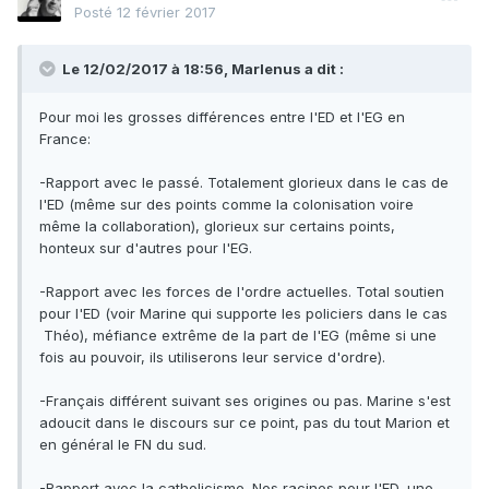
Posté
12 février 2017
Le 12/02/2017 à 18:56,
Marlenus
a dit :
Pour moi les grosses différences entre l'ED et l'EG en
France:
-Rapport avec le passé. Totalement glorieux dans le cas de
l'ED (même sur des points comme la colonisation voire
même la collaboration), glorieux sur certains points,
honteux sur d'autres pour l'EG.
-Rapport avec les forces de l'ordre actuelles. Total soutien
pour l'ED (voir Marine qui supporte les policiers dans le cas
Théo), méfiance extrême de la part de l'EG (même si une
fois au pouvoir, ils utiliserons leur service d'ordre).
-Français différent suivant ses origines ou pas. Marine s'est
adoucit dans le discours sur ce point, pas du tout Marion et
en général le FN du sud.
-Rapport avec la catholicisme. Nos racines pour l'ED, une