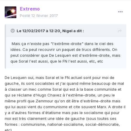
Extremo
Posté
12 février 2017
Le 12/02/2017 à 12:20,
Nigel
a dit :
Mais ça n'existe pas "l'extrême-droite" dans le ciel des
idées. Ca peut recouvrir un paquet de trucs différents. On
peut considérer que De Lesquen est d'extrême-droite, mais
que Soral l'est aussi, que le FN l'est aussi, etc, etc
De Lesquen oui, mais Soral et le FN actuel sont pour moi de
gauche, ils sont socialistes et j'ai quand même beaucoup de mal
à classer un mec comme Soral qui est à la base communiste et
qui se réclame d'Hugo Chavez à l'extrême-droite, un peu le
même profil que Zemmour qu'on dit être d'extrême-droite mais
qui lui aussi vient du communisme et cite souvent Marx. A droite il
y a d'autres formes d'étatisme mais pas le socialisme qui pour
moi est très clairement une idée de gauche (sous toutes ses
formes : communisme, national-socialisme, social-démocratie,
etc).