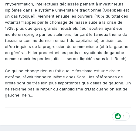
l'hyperinflation, intellectuels déclassés peinant à investir leurs
diplômes dans le système universitaire traditionnel [Goebbels est
un cas typique]), viennent ensuite les ouvriers (40% du total des
votants) frappés par le chômage de masse suite à la crise de
1929, plus quelques grands industriels (leur soutien ayant été
monté en épingle par les staliniens, lançant le fameux thème du
fascisme comme dernier rempart du capitalisme), antisémites
et/ou inquiets de la progression du communisme (et à la gauche
en général, Hitler présentant les partis et syndicats de gauche
comme dominés par les juifs. Ils seront liquidés sous le III Reich).
Ce qui ne change rien au fait que le fascisme est une droite
extrême, révolutionnaire. Même chez Soral, les références de
droite sont de très loin plus importantes que celles de gauche. On
ne réclame pas le retour du catholicisme d'Etat quand on est de
gauche, hein...
1