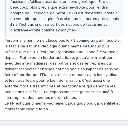
fascisme s'utilise aussi dans un sens générique. Et c'est
beaucoup plus précis que extrême-droite pour rendre
compte de l'idéologie de Soral. Le FN est d'extrême-droite si
on veut dire qu'il est plus à droite que les autres partis, mais
il ne l'est pas si on se sert des notions de fascisme et
d'extrême-droite comme synonymes.
Personnellement je ne classe pas le FN comme un parti fasciste,
le fascisme est une idéologie quand même beaucoup plus
précise que cela. C'est une organisation de la société verticale
depuis l'État avec un leader autoritaire, jusqu'aux travailleurs
avec des intermédiaires, des patrons et des entreprises qui
doivent respecter certaines normes sociales imposées sans se
faire dépouiller par l'Etat,travailler de concert avec les syndicats
et les travailleurs pour le bien de la nation. C'est aussi une
autorité morale très affichée et réactionnaire qui dénonce les
acquis des lumières , un expansionnisme guerrier assumé à
l'étranger et des théories mercantilistes.
Le FN est quand même vachement plus goubiboulga, gentillet et
moins table rase que ça