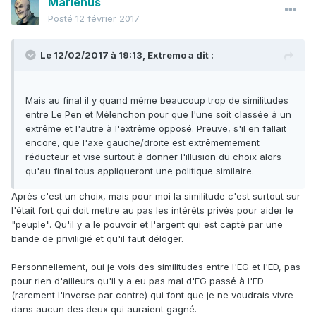
Marlenus
Posté
12 février 2017
Le 12/02/2017 à 19:13,
Extremo
a dit :
Mais au final il y quand même beaucoup trop de similitudes
entre Le Pen et Mélenchon pour que l'une soit classée à un
extrême et l'autre à l'extrême opposé. Preuve, s'il en fallait
encore, que l'axe gauche/droite est extrêmemement
réducteur et vise surtout à donner l'illusion du choix alors
qu'au final tous appliqueront une politique similaire.
Après c'est un choix, mais pour moi la similitude c'est surtout sur
l'était fort qui doit mettre au pas les intérêts privés pour aider le
"peuple". Qu'il y a le pouvoir et l'argent qui est capté par une
bande de priviligié et qu'il faut déloger.
Personnellement, oui je vois des similitudes entre l'EG et l'ED, pas
pour rien d'ailleurs qu'il y a eu pas mal d'EG passé à l'ED
(rarement l'inverse par contre) qui font que je ne voudrais vivre
dans aucun des deux qui auraient gagné.