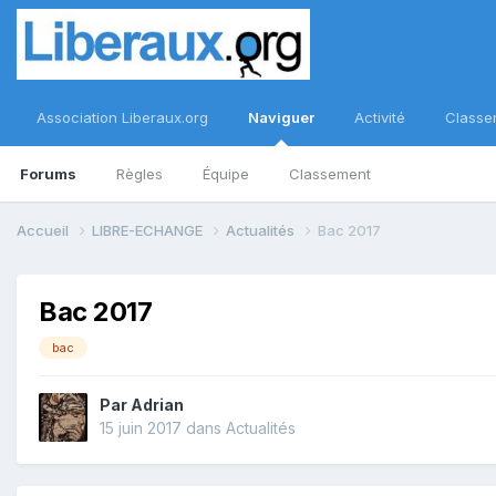
Association Liberaux.org
Naviguer
Activité
Classe
Forums
Règles
Équipe
Classement
Accueil
LIBRE-ECHANGE
Actualités
Bac 2017
Bac 2017
bac
Par
Adrian
15 juin 2017
dans
Actualités