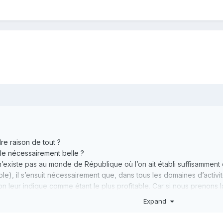
re raison de tout ?
le nécessairement belle ?
n’existe pas au monde de République où l’on ait établi suffisamment 
le), il s’ensuit nécessairement que, dans tous les domaines d’activité
on leur indique comme étant le plus profitable. Car si nous prenons la
emprisonné, il serait tout à fait absurde, de la part des hommes, de cr
Expand
re part, si nous entendons par liberté le fait d’être soustrait aux lo
 liberté qui permettrait à tous les autres hommes de se rendre maîtr