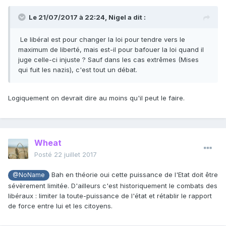
Le 21/07/2017 à 22:24,
Nigel
a dit :
Le libéral est pour changer la loi pour tendre vers le
maximum de liberté, mais est-il pour bafouer la loi quand il
juge celle-ci injuste ? Sauf dans les cas extrêmes (Mises
qui fuit les nazis), c'est tout un débat.
Logiquement on devrait dire au moins qu'il peut le faire.
Wheat
Posté
22 juillet 2017
Bah en théorie oui cette puissance de l'Etat doit être
@NoName
sévèrement limitée. D'ailleurs c'est historiquement le combats des
libéraux : limiter la toute-puissance de l'état et rétablir le rapport
de force entre lui et les citoyens.