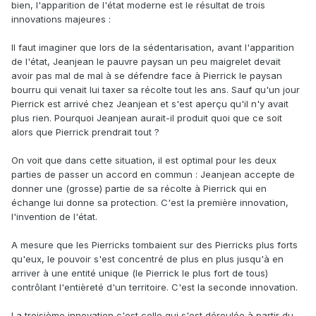
bien, l'apparition de l'état moderne est le résultat de trois
innovations majeures :
Il faut imaginer que lors de la sédentarisation, avant l'apparition
de l'état, Jeanjean le pauvre paysan un peu maigrelet devait
avoir pas mal de mal à se défendre face à Pierrick le paysan
bourru qui venait lui taxer sa récolte tout les ans. Sauf qu'un jour
Pierrick est arrivé chez Jeanjean et s'est aperçu qu'il n'y avait
plus rien. Pourquoi Jeanjean aurait-il produit quoi que ce soit
alors que Pierrick prendrait tout ?
On voit que dans cette situation, il est optimal pour les deux
parties de passer un accord en commun : Jeanjean accepte de
donner une (grosse) partie de sa récolte à Pierrick qui en
échange lui donne sa protection. C'est la première innovation,
l'invention de l'état.
A mesure que les Pierricks tombaient sur des Pierricks plus forts
qu'eux, le pouvoir s'est concentré de plus en plus jusqu'à en
arriver à une entité unique (le Pierrick le plus fort de tous)
contrôlant l'entièreté d'un territoire. C'est la seconde innovation.
La troisième innovation c'est celle qui s'est déroulée à partir du