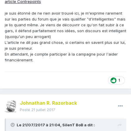
article Contrepoints
je suis étonné de ne rien avoir trouvé ici, je m'exprime rarement
sur les parties du forum que je vais qualifier "d'intelligentes" mais
je lis quand même. Je viens de découvrir ce qu'on fait subir à ce
gars, il défend parfaitement nos idées, son discours est intelligent
(quoiqu'un peu arrogant)
L'article ne dit pas grand chose, si certains en savent plus sur lui,
je suis preneur.
En attendant, je compte participer à la campagne pour l'aider
financièrement.
1
Johnathan R. Razorback
Posté
21 juillet 2017
Le 21/07/2017 à 21:04,
SilenT BoB
a dit :