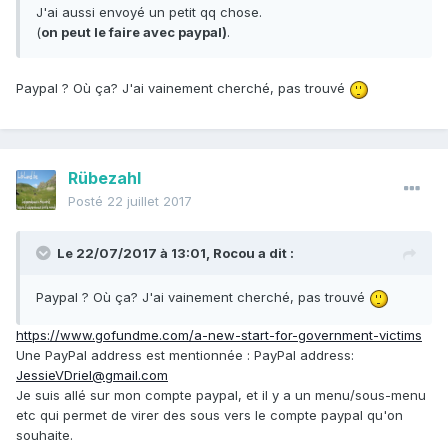
J'ai aussi envoyé un petit qq chose.
(
on peut le faire avec paypal)
.
Paypal ? Où ça? J'ai vainement cherché, pas trouvé
Rübezahl
Posté
22 juillet 2017
Le 22/07/2017 à 13:01,
Rocou
a dit :
Paypal ? Où ça? J'ai vainement cherché, pas trouvé
https://www.gofundme.com/a-new-start-for-government-victims
Une PayPal address est mentionnée : PayPal address:
JessieVDriel@gmail.com
Je suis allé sur mon compte paypal, et il y a un menu/sous-menu
etc qui permet de virer des sous vers le compte paypal qu'on
souhaite.