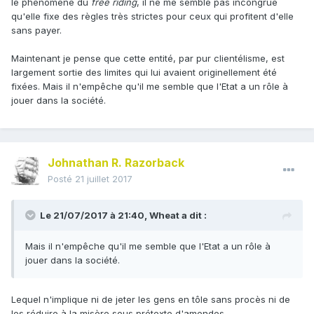
le phénomène du
free riding
, il ne me semble pas incongrue
qu'elle fixe des règles très strictes pour ceux qui profitent d'elle
sans payer.
Maintenant je pense que cette entité, par pur clientélisme, est
largement sortie des limites qui lui avaient originellement été
fixées. Mais il n'empêche qu'il me semble que l'Etat a un rôle à
jouer dans la société.
Johnathan R. Razorback
Posté
21 juillet 2017
Le 21/07/2017 à 21:40,
Wheat
a dit :
Mais il n'empêche qu'il me semble que l'Etat a un rôle à
jouer dans la société.
Lequel n'implique ni de jeter les gens en tôle sans procès ni de
les réduire à la misère sous prétexte d'amendes.