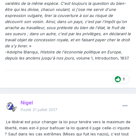
variétés de la même espèce. C'est toujours la question du bien-
être qui les divise, chacun voulant, si j'ose me servir d'une
expression vulgaire, tirer la couverture à soi au risque de
découvrir son voisin. Ainsi, dans un pays, c'est par l'impôt qu'on
arrache au travailleur, sous prétexte du bien de l'état, le fruit de
ses sueurs ; dans un autre, c'est par les privilèges, en déclarant le
travail objet de concession royale, et en faisant payer cher le droit
de s'y livrer.
»
-Adolphe Blanqui,
Histoire de l'économie politique en Europe,
depuis les anciens jusqu'à nos jours
, volume 1, Introduction, 1837.
1
Nigel
Posté
21 juillet 2017
Le libéral est pour changer la loi pour tendre vers le maximum de
liberté, mais est-il pour bafouer la loi quand il juge celle-ci injuste
? Sauf dans les cas extrêmes (Mises qui fuit les nazis), c'est tout