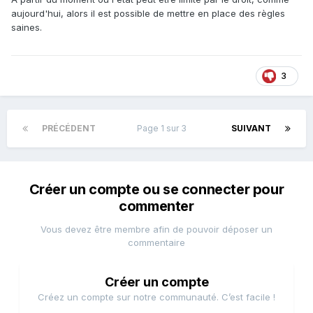
aujourd'hui, alors il est possible de mettre en place des règles
saines.
3
PRÉCÉDENT
Page 1 sur 3
SUIVANT
Créer un compte ou se connecter pour
commenter
Vous devez être membre afin de pouvoir déposer un
commentaire
Créer un compte
Créez un compte sur notre communauté. C’est facile !