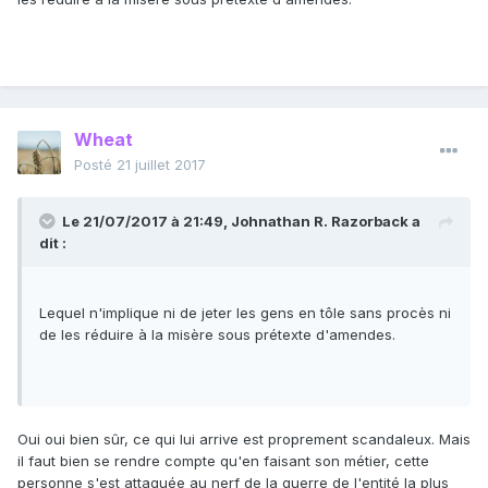
Wheat
Posté
21 juillet 2017
Le 21/07/2017 à 21:49,
Johnathan R. Razorback
a
dit :
Lequel n'implique ni de jeter les gens en tôle sans procès ni
de les réduire à la misère sous prétexte d'amendes.
Oui oui bien sûr, ce qui lui arrive est proprement scandaleux. Mais
il faut bien se rendre compte qu'en faisant son métier, cette
personne s'est attaquée au nerf de la guerre de l'entité la plus