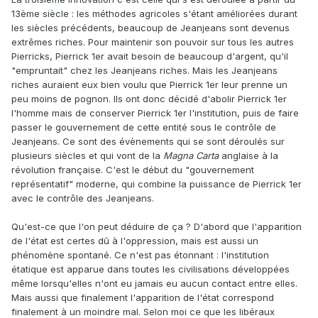
13ème siècle : les méthodes agricoles s'étant améliorées durant
les siècles précédents, beaucoup de Jeanjeans sont devenus
extrêmes riches. Pour maintenir son pouvoir sur tous les autres
Pierricks, Pierrick 1er avait besoin de beaucoup d'argent, qu'il
"empruntait" chez les Jeanjeans riches. Mais les Jeanjeans
riches auraient eux bien voulu que Pierrick 1er leur prenne un
peu moins de pognon. Ils ont donc décidé d'abolir Pierrick 1er
l'homme mais de conserver Pierrick 1er l'institution, puis de faire
passer le gouvernement de cette entité sous le contrôle de
Jeanjeans. Ce sont des évènements qui se sont déroulés sur
plusieurs siècles et qui vont de la
Magna Carta
anglaise à la
révolution française. C'est le début du "gouvernement
représentatif" moderne, qui combine la puissance de Pierrick 1er
avec le contrôle des Jeanjeans.
Qu'est-ce que l'on peut déduire de ça ? D'abord que l'apparition
de l'état est certes dû à l'oppression, mais est aussi un
phénomène spontané. Ce n'est pas étonnant : l'institution
étatique est apparue dans toutes les civilisations développées
même lorsqu'elles n'ont eu jamais eu aucun contact entre elles.
Mais aussi que finalement l'apparition de l'état correspond
finalement à un moindre mal. Selon moi ce que les libéraux