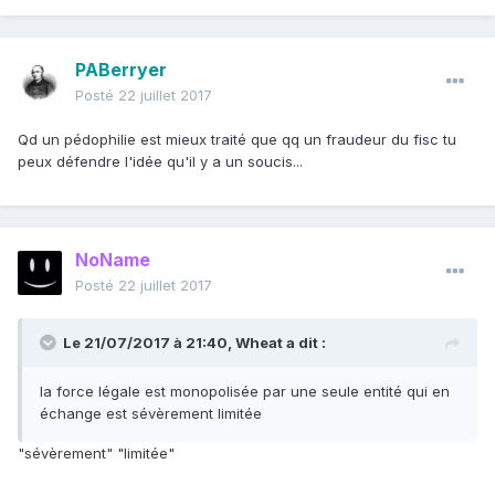
PABerryer
Posté
22 juillet 2017
Qd un pédophilie est mieux traité que qq un fraudeur du fisc tu
peux défendre l'idée qu'il y a un soucis...
NoName
Posté
22 juillet 2017
Le 21/07/2017 à 21:40,
Wheat
a dit :
la force légale est monopolisée par une seule entité qui en
échange est sévèrement limitée
"sévèrement" "limitée"