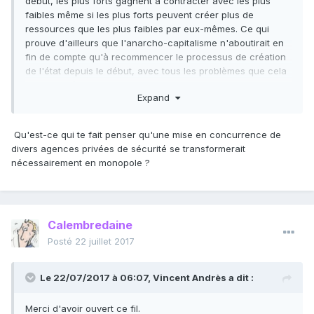
début, les plus forts gagnent à contracter avec les plus
faibles même si les plus forts peuvent créer plus de
ressources que les plus faibles par eux-mêmes. Ce qui
prouve d'ailleurs que l'anarcho-capitalisme n'aboutirait en
fin de compte qu'à recommencer le processus de création
de l'état depuis le début, avec tous les problèmes que cela
a engendré originellement.
Expand
Qu'est-ce qui te fait penser qu'une mise en concurrence de
divers agences privées de sécurité se transformerait
nécessairement en monopole ?
Calembredaine
Posté
22 juillet 2017
Le 22/07/2017 à 06:07,
Vincent Andrès
a dit :
Merci d'avoir ouvert ce fil.