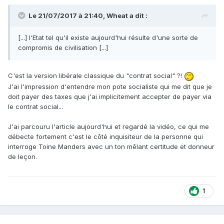
Le 21/07/2017 à 21:40,
Wheat
a dit :
[...] l'Etat tel qu'il existe aujourd'hui résulte d'une sorte de
compromis de civilisation [...]
C'est la version libérale classique du "contrat social" ?!
J'ai l'impression d'entendre mon pote socialiste qui me dit que je
doit payer des taxes que j'ai implicitement accepter de payer via
le contrat social...
J'ai parcouru l'article aujourd'hui et regardé la vidéo, ce qui me
débecte fortement c'est le côté inquisiteur de la personne qui
interroge Toine Manders avec un ton mêlant certitude et donneur
de leçon.
1