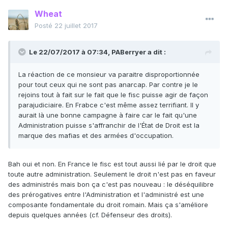
Wheat
Posté
22 juillet 2017
Le 22/07/2017 à 07:34,
PABerryer
a dit :
La réaction de ce monsieur va paraitre disproportionnée
pour tout ceux qui ne sont pas anarcap. Par contre je le
rejoins tout à fait sur le fait que le fisc puisse agir de façon
parajudiciaire. En Frabce c'est même assez terrifiant. Il y
aurait là une bonne campagne à faire car le fait qu'une
Administration puisse s'affranchir de l'État de Droit est la
marque des mafias et des armées d'occupation.
Bah oui et non. En France le fisc est tout aussi lié par le droit que
toute autre administration. Seulement le droit n'est pas en faveur
des administrés mais bon ça c'est pas nouveau : le déséquilibre
des prérogatives entre l'Administration et l'administré est une
composante fondamentale du droit romain. Mais ça s'améliore
depuis quelques années (cf. Défenseur des droits).