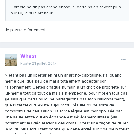
L'article ne dit pas grand chose, si certains en savent plus
sur lui, je suis preneur.
Je plussoie fortement.
Wheat
Posté
21 juillet 2017
N'étant pas un libertarien ni un anarcho-capitaliste, j'ai quand
même quel que peu de mal à totalement accepter son
raisonnement. Certes chaque humain a un droit de propriété sur
lui-même tout ça tout ça mais il n'empêche, pour moi en tout cas
(je sais que certains ici ne partagerons pas mon raisonnement),
que l'Etat tel qu'il existe aujourd'hui résulte d'une sorte de
compromis de civilisation : la force légale est monopolisée par
une seule entité qui en échange est sévèrement limitée (via
notamment les déclarations des droits). C'est une façon de diluer
la loi du plus fort. Etant donné que cette entité subit de plein fouet