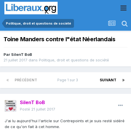
Politique, droit et questions de société
Toine Manders contre l"état Néerlandais
Par
SilenT BoB
21 juillet 2017
dans
Politique, droit et questions de société
PRÉCÉDENT
Page 1 sur 3
SUIVANT
SilenT BoB
Posté
21 juillet 2017
J'ai lu aujourd'hui l'article sur Contrepoints et je suis resté sidéré
de ce qu'on fait à cet homme.