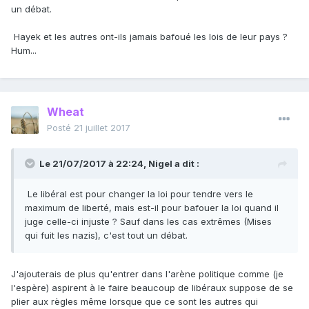
un débat.
Hayek et les autres ont-ils jamais bafoué les lois de leur pays ?
Hum...
Wheat
Posté
21 juillet 2017
Le 21/07/2017 à 22:24,
Nigel
a dit :
Le libéral est pour changer la loi pour tendre vers le
maximum de liberté, mais est-il pour bafouer la loi quand il
juge celle-ci injuste ? Sauf dans les cas extrêmes (Mises
qui fuit les nazis), c'est tout un débat.
J'ajouterais de plus qu'entrer dans l'arène politique comme (je
l'espère) aspirent à le faire beaucoup de libéraux suppose de se
plier aux règles même lorsque que ce sont les autres qui