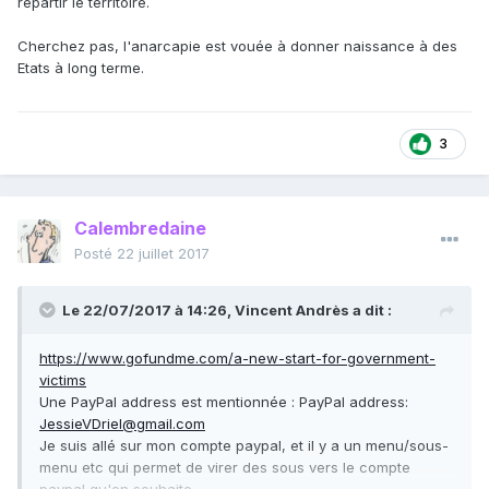
répartir le territoire.
Cherchez pas, l'anarcapie est vouée à donner naissance à des
Etats à long terme.
3
Calembredaine
Posté
22 juillet 2017
Le 22/07/2017 à 14:26,
Vincent Andrès
a dit :
https://www.gofundme.com/a-new-start-for-government-
victims
Une PayPal address est mentionnée : PayPal address:
JessieVDriel@gmail.com
Je suis allé sur mon compte paypal, et il y a un menu/sous-
menu etc qui permet de virer des sous vers le compte