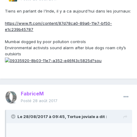
Tiens en parlant de l'Inde, il y a ca aujourd'hui dans les journaux:
https://www.ft.com/content/87d78ca0-89a6-11e7-bf50-
e1c239b45787
Mumbai dogged by poor pollution controls
Environmental activists sound alarm after blue dogs roam city’s
outskirts
FabriceM
Posté
28 août 2017
Le 28/08/2017 à 09:45,
Tortue joviale
a dit :