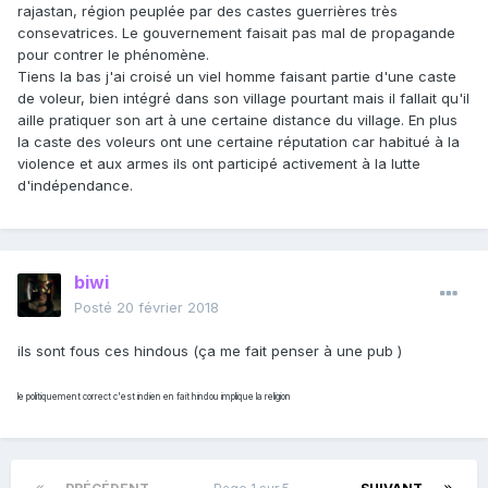
rajastan, région peuplée par des castes guerrières très
consevatrices. Le gouvernement faisait pas mal de propagande
pour contrer le phénomène.
Tiens la bas j'ai croisé un viel homme faisant partie d'une caste
de voleur, bien intégré dans son village pourtant mais il fallait qu'il
aille pratiquer son art à une certaine distance du village. En plus
la caste des voleurs ont une certaine réputation car habitué à la
violence et aux armes ils ont participé activement à la lutte
d'indépendance.
biwi
Posté
20 février 2018
ils sont fous ces hindous (ça me fait penser à une pub )
le politiquement correct c'est indien en fait hindou implique la religion