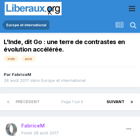
Europe et international
L'Inde, dit Go : une terre de contrastes en
évolution accélérée.
inde
asie
Par
FabriceM
28 août 2017
dans
Europe et international
PRÉCÉDENT
Page 1 sur 5
SUIVANT
FabriceM
Posté
28 août 2017