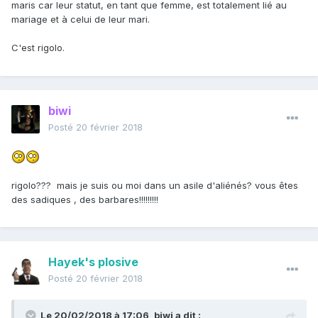
maris car leur statut, en tant que femme, est totalement lié au
mariage et à celui de leur mari.
C'est rigolo.
biwi
Posté
20 février 2018
rigolo??? mais je suis ou moi dans un asile d'aliénés? vous êtes
des sadiques , des barbares!!!!!!!!!
Hayek's plosive
Posté
20 février 2018
Le 20/02/2018 à 17:06,
biwi
a dit :