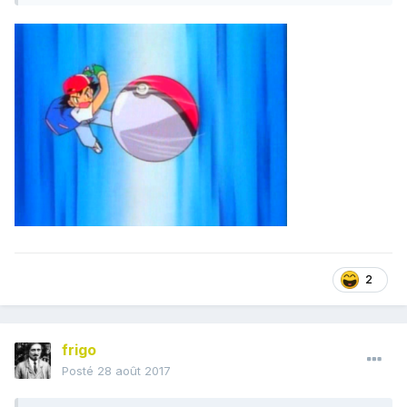
2
frigo
Posté
28 août 2017