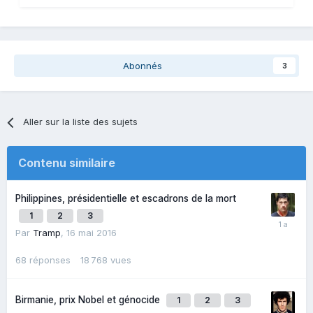
Abonnés
3
Aller sur la liste des sujets
Contenu similaire
Philippines, présidentielle et escadrons de la mort
1
2
3
Par
Tramp
,
16 mai 2016
68
réponses
18 768
vues
Birmanie, prix Nobel et génocide
1
2
3