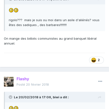
rigolo??? mais je suis ou moi dans un asile d'aliénés? vous
êtes des sadiques , des barbares!!!!!!!!!
On mange des bébés communistes au grand banquet libéral
annuel.
2
Flashy
Posté
20 février 2018
Le 20/02/2018 à 17:06,
biwi
a dit :