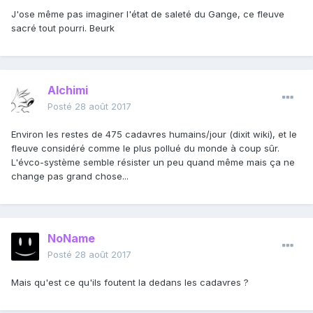
J'ose même pas imaginer l'état de saleté du Gange, ce fleuve
sacré tout pourri. Beurk
Alchimi
Posté
28 août 2017
Environ les restes de 475 cadavres humains/jour (dixit wiki), et le
fleuve considéré comme le plus pollué du monde à coup sûr.
L'évco-système semble résister un peu quand même mais ça ne
change pas grand chose...
NoName
Posté
28 août 2017
Mais qu'est ce qu'ils foutent la dedans les cadavres ?