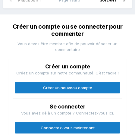
PRÉCÉDENT
Page 1 sur 5
SUIVANT
Créer un compte ou se connecter pour
commenter
Vous devez être membre afin de pouvoir déposer un
commentaire
Créer un compte
Créez un compte sur notre communauté. C’est facile !
Créer un nouveau compte
Se connecter
Vous avez déjà un compte ? Connectez-vous ici.
Connectez-vous maintenant