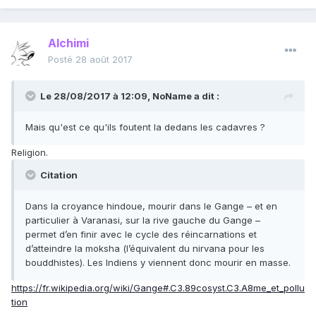
Alchimi
Posté
28 août 2017
Le 28/08/2017 à 12:09,
NoName
a dit :
Mais qu'est ce qu'ils foutent la dedans les cadavres ?
Religion.
Citation
Dans la croyance hindoue, mourir dans le Gange – et en
particulier à Varanasi, sur la rive gauche du Gange –
permet d’en finir avec le cycle des réincarnations et
d’atteindre la moksha (l’équivalent du nirvana pour les
bouddhistes). Les Indiens y viennent donc mourir en masse.
https://fr.wikipedia.org/wiki/Gange#.C3.89cosyst.C3.A8me_et_pollu
tion