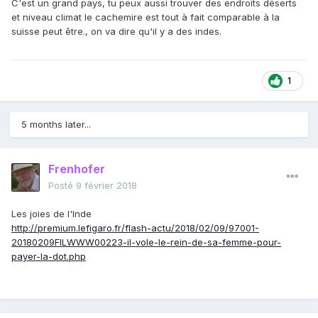
C'est un grand pays, tu peux aussi trouver des endroits déserts
et niveau climat le cachemire est tout à fait comparable à la
suisse peut être., on va dire qu'il y a des indes.
1
5 months later...
Frenhofer
Posté
9 février 2018
Les joies de l'Inde
http://premium.lefigaro.fr/flash-actu/2018/02/09/97001-
20180209FILWWW00223-il-vole-le-rein-de-sa-femme-pour-
payer-la-dot.php