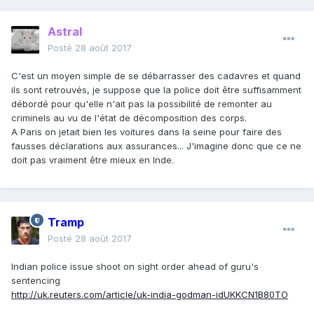
Astral
Posté
28 août 2017
C'est un moyen simple de se débarrasser des cadavres et quand
ils sont retrouvés, je suppose que la police doit être suffisamment
débordé pour qu'elle n'ait pas la possibilité de remonter au
criminels au vu de l'état de décomposition des corps.
A Paris on jetait bien les voitures dans la seine pour faire des
fausses déclarations aux assurances... J'imagine donc que ce ne
doit pas vraiment être mieux en Inde.
Tramp
Posté
28 août 2017
Indian police issue shoot on sight order ahead of guru's
sentencing
http://uk.reuters.com/article/uk-india-godman-idUKKCN1B80TO