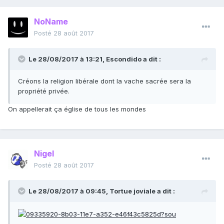
NoName
Posté
28 août 2017
Le 28/08/2017 à 13:21,
Escondido
a dit :
Créons la religion libérale dont la vache sacrée sera la
propriété privée.
On appellerait ça église de tous les mondes
Nigel
Posté
28 août 2017
Le 28/08/2017 à 09:45,
Tortue joviale
a dit :