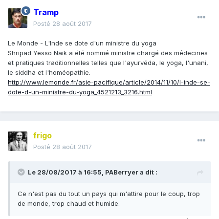
Tramp
Posté
28 août 2017
Le Monde - L'Inde se dote d'un ministre du yoga
Shripad Yesso Naik a été nommé ministre chargé des médecines
et pratiques traditionnelles telles que l'ayurvéda, le yoga, l'unani,
le siddha et l'homéopathie.
http://www.lemonde.fr/asie-pacifique/article/2014/11/10/l-inde-se-
dote-d-un-ministre-du-yoga_4521213_3216.html
frigo
Posté
28 août 2017
Le 28/08/2017 à 16:55,
PABerryer
a dit :
Ce n'est pas du tout un pays qui m'attire pour le coup, trop
de monde, trop chaud et humide.