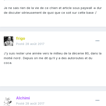
Je ne sais rien de la vie de ce chien et article sous paywall => dur
de discuter sérieusement de quoi que ce soit sur cette base :/
frigo
Posté
28 août 2017
J'y suis rester une année vers le millieu de la décenie 80, dans la
moitié nord . Depuis on me dit qu'il y a des autoroutes et du
coca.
Alchimi
Posté
28 août 2017