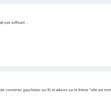
it pas suffisant ...
conneries gauchistes sur fb et ailleurs sur le thème "elle est morte