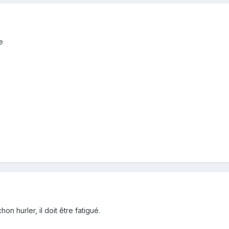
pe
n hurler, il doit être fatigué.