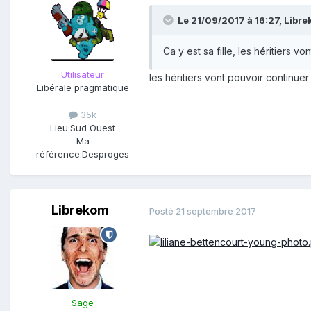
Le 21/09/2017 à 16:27,
Libre
Ca y est sa fille, les héritiers
Utilisateur
les héritiers vont pouvoir continue
Libérale pragmatique
35k
Lieu:
Sud Ouest
Ma
référence:
Desproges
Librekom
Posté
21 septembre 2017
Sage