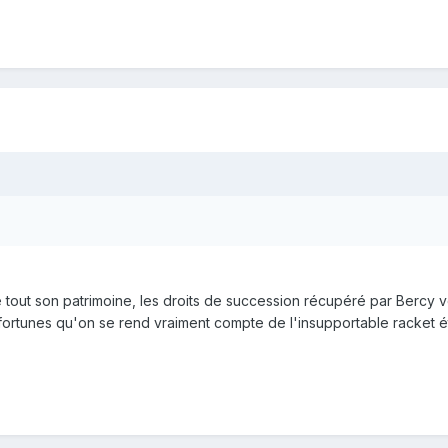
 de tout son patrimoine, les droits de succession récupéré par Berc
fortunes qu'on se rend vraiment compte de l'insupportable racket é