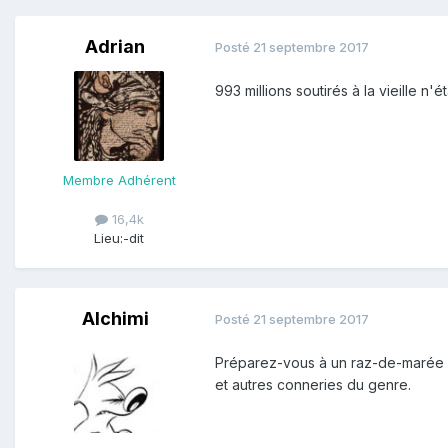
Adrian
Posté
21 septembre 2017
993 millions soutirés à la vieille n'éta
Membre Adhérent
16,4k
Lieu:
-dit
Alchimi
Posté
21 septembre 2017
Préparez-vous à un raz-de-marée de 
et autres conneries du genre.