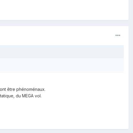
y vont être phénoménaux.
tatique, du MEGA vol.