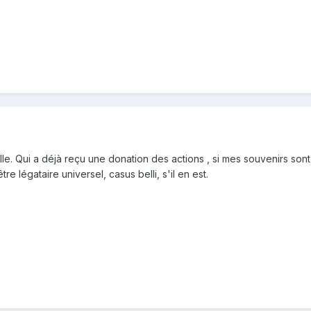
fille. Qui a déjà reçu une donation des actions , si mes souvenirs son
être légataire universel, casus belli, s'il en est.