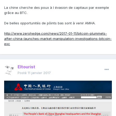
La chine cherche des poux à l évasion de capitaux par exemple
grâce au BTC.
De belles opportunités de pôints bas sont à venir AMHA.
http://www.zerohedge.com/news/2017-01-11/bitcoin-plummets-
after-china-launches-market-manipulation-investigations-bitcoin-
exc
Eltourist
Posté
11 janvier 2017