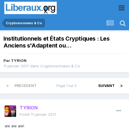
Cryptomonnaies & Co
Institutionnels et États Cryptiques : Les
Anciens s'Adaptent ou...
Par
TYRION
11 janvier 2017
dans
Cryptomonnaies & Co
PRÉCÉDENT
Page 1 sur 2
SUIVANT
TYRION
Posté
11 janvier 2017
aie aie aie!