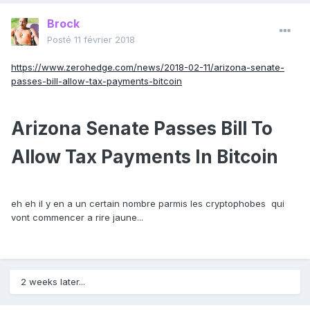
Brock
Posté
11 février 2018
https://www.zerohedge.com/news/2018-02-11/arizona-senate-
passes-bill-allow-tax-payments-bitcoin
Arizona Senate Passes Bill To
Allow Tax Payments In Bitcoin
eh eh il y en a un certain nombre parmis les cryptophobes qui
vont commencer a rire jaune...
2 weeks later...