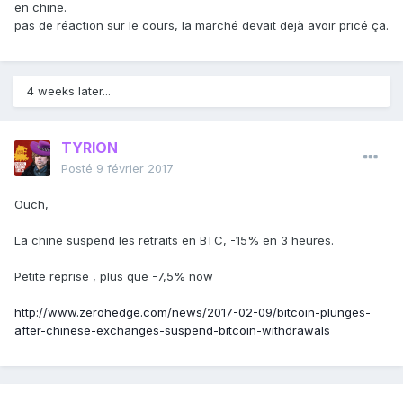
en chine.
pas de réaction sur le cours, la marché devait dejà avoir pricé ça.
4 weeks later...
TYRION
Posté
9 février 2017
Ouch,
La chine suspend les retraits en BTC, -15% en 3 heures.
Petite reprise , plus que -7,5% now
http://www.zerohedge.com/news/2017-02-09/bitcoin-plunges-
after-chinese-exchanges-suspend-bitcoin-withdrawals