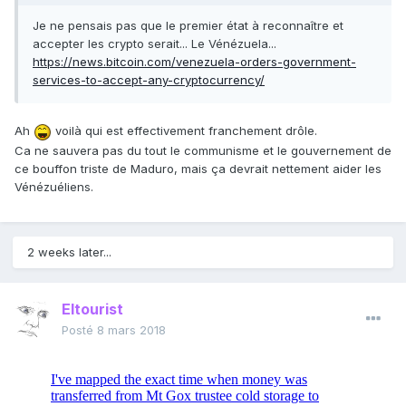
Je ne pensais pas que le premier état à reconnaître et
accepter les crypto serait... Le Vénézuela...
https://news.bitcoin.com/venezuela-orders-government-
services-to-accept-any-cryptocurrency/
Ah
voilà qui est effectivement franchement drôle.
Ca ne sauvera pas du tout le communisme et le gouvernement de
ce bouffon triste de Maduro, mais ça devrait nettement aider les
Vénézuéliens.
2 weeks later...
Eltourist
Posté
8 mars 2018