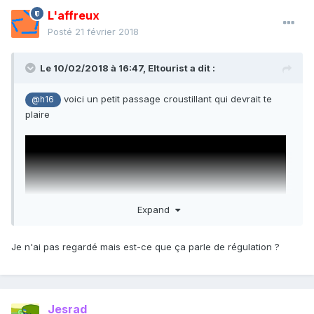
L'affreux
Posté
21 février 2018
Le 10/02/2018 à 16:47,
Eltourist
a dit :
voici un petit passage croustillant qui devrait te
@h16
plaire
Expand
Je n'ai pas regardé mais est-ce que ça parle de régulation ?
Jesrad