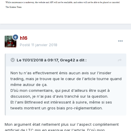
h16
Posté
11 janvier 2018
Le 11/01/2018 à 09:17,
Greg42
a dit :
Non tu n'as effectivement émis aucun avis sur l'insider
trading, mais je trouve que le cœur de l'article tourne quand
même autour de ça.
D’où mon commentaire, qui peut d'ailleurs être sujet à
discussion, je n'ai pas d'avis tranché sur la question.
Et l'ami Bitfinexed est intéressant à suivre, même si ses
tweets montrent un gros biais pro-réglementation.
Mon argument était nettement plus sur l'aspect complètement
artificiel de LTC mis en exergue par l'article. D'où mon