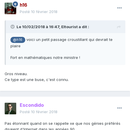
h16
Posté
10 février 2018
Le 10/02/2018 à 16:47,
Eltourist
a dit :
voici un petit passage croustillant qui devrait te
@h16
plaire
Fort en mathématiques notre ministre !
Gros niveau.
Ce type est une buse, c'est connu.
Escondido
Posté
10 février 2018
Pas étonnant quand on se rappelle xe que nos génies préférés
disaient d'Internet dans les années 90.