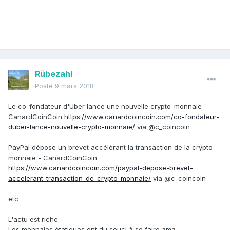
Rübezahl
Posté
9 mars 2018
Le co-fondateur d'Uber lance une nouvelle crypto-monnaie -
CanardCoinCoin
https://www.canardcoincoin.com/co-fondateur-
duber-lance-nouvelle-crypto-monnaie/
via @c_coincoin
PayPal dépose un brevet accélérant la transaction de la crypto-
monnaie - CanardCoinCoin
https://www.canardcoincoin.com/paypal-depose-brevet-
accelerant-transaction-de-crypto-monnaie/
via @c_coincoin
etc
L'actu est riche.
Les monnaies étatiques ont du souci à se faire ama.