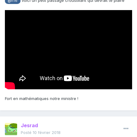
voici un petit passage croustillant qui devrait te plaire
@h16
Fort en mathématiques notre ministre !
Jesrad
Posté
10 février 2018