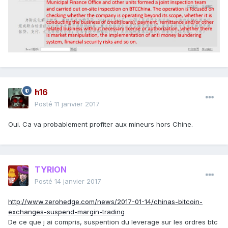
h16
Posté
11 janvier 2017
Oui. Ca va probablement profiter aux mineurs hors Chine.
TYRION
Posté
14 janvier 2017
http://www.zerohedge.com/news/2017-01-14/chinas-bitcoin-
exchanges-suspend-margin-trading
De ce que j ai compris, suspention du leverage sur les ordres btc