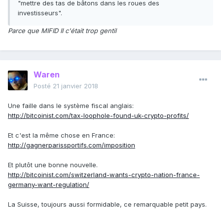
"mettre des tas de bâtons dans les roues des
investisseurs".
Parce que MIFID II c'était trop gentil
Waren
Posté
21 janvier 2018
Une faille dans le système fiscal anglais:
http://bitcoinist.com/tax-loophole-found-uk-crypto-profits/
Et c'est la même chose en France:
http://gagnerparissportifs.com/imposition
Et plutôt une bonne nouvelle.
http://bitcoinist.com/switzerland-wants-crypto-nation-france-
germany-want-regulation/
La Suisse, toujours aussi formidable, ce remarquable petit pays.