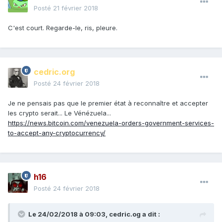
Posté
21 février 2018
Fort en mathématiques notre ministre !
C'est court. Regarde-le, ris, pleure.
cedric.org
Posté
24 février 2018
Je ne pensais pas que le premier état à reconnaître et accepter
les crypto serait... Le Vénézuela...
https://news.bitcoin.com/venezuela-orders-government-services-
to-accept-any-cryptocurrency/
h16
Posté
24 février 2018
Le 24/02/2018 à 09:03,
cedric.og
a dit :