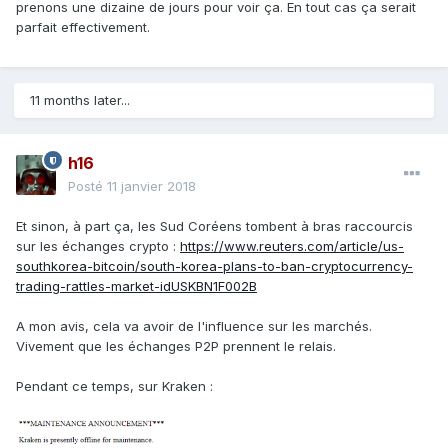
prenons une dizaine de jours pour voir ça. En tout cas ça serait
parfait effectivement.
11 months later...
h16
Posté
11 janvier 2018
Et sinon, à part ça, les Sud Coréens tombent à bras raccourcis
sur les échanges crypto :
https://www.reuters.com/article/us-
southkorea-bitcoin/south-korea-plans-to-ban-cryptocurrency-
trading-rattles-market-idUSKBN1F002B
A mon avis, cela va avoir de l'influence sur les marchés.
Vivement que les échanges P2P prennent le relais.
Pendant ce temps, sur Kraken :