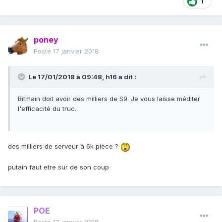
1
poney
Posté
17 janvier 2018
Le 17/01/2018 à 09:48,
h16
a dit :
Bitmain doit avoir des milliers de S9. Je vous laisse méditer
l'efficacité du truc.
des milliers de serveur à 6k pièce ?
putain faut etre sur de son coup
POE