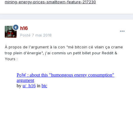
mining-energy-prices-smalltown-feature-217230
h16
Posté
7 mai 2018
À propos de l'argument à la con "mé bitcoin cé vilain ça crame
trop plein d'énergie", j'ai commis un petit billet pour Reddit &
Yours :