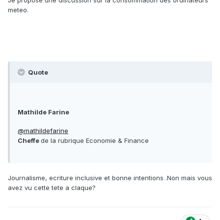
Je propose une discussion sur la consommation des ordinateurs
meteo.
Quote
Mathilde Farine
@mathildefarine
Cheffe
de la rubrique Economie & Finance
Journalisme, ecriture inclusive et bonne intentions .Non mais vous
avez vu cette tete a claque?