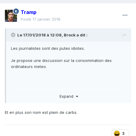
Tramp
Posté
17 janvier 2018
Le 17/01/2018 à 12:08,
Brock
a dit :
Les journalistes sont des putes idiotes.
Je propose une discussion sur la consommation des
ordinateurs meteo.
Expand
Journalisme, ecriture inclusive et bonne intentions .Non
Et en plus son nom est plein de carbs.
mais vous avez vu cette tete a claque?
3