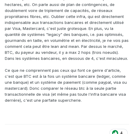
hectares, etc. On parle aussi de plan de contingences, de
doublement voire de triplement de capacités, de réseaux
propriétaires fibres, etc. Oublier cette infra, qui est directement
indispensable aux transactions bancaires et directement utilisé
par Visa, Mastercard, c'est juste grotesque. En plus, vu la
quantité de systèmes "legacy" des banques, i.e. pas optimisés,
gourmands en taille, en volumétrie et en électricité, je ne vois pas
comment cela peut être lean and mean. Par dessus le marché,
BTC, du payeur au vendeur, il y a max 2 hops (trois noeuds).
Dans les systèmes bancaires, en dessous de 4, c'est miraculeux.
Ce que ne comprennent pas ceux qui font ce genre d'article,
c'est que BTC est à la fois un système bancaire (ledger, comme
une banque) et un système de paiement (comme paypal, visa ou
mastercard). Donc comparer le réseau btc à la seule partie
transactionnelle de visa (et même pas toute l'infra bancaire visa
derrière), c'est une parfaite supercherie.
4