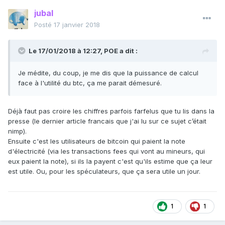
jubal
Posté
17 janvier 2018
Le 17/01/2018 à 12:27,
POE
a dit :
Je médite, du coup, je me dis que la puissance de calcul
face à l'utilité du btc, ça me parait démesuré.
Déjà faut pas croire les chiffres parfois farfelus que tu lis dans la
presse (le dernier article francais que j'ai lu sur ce sujet c’était
nimp).
Ensuite c'est les utilisateurs de bitcoin qui paient la note
d'électricité (via les transactions fees qui vont au mineurs, qui
eux paient la note), si ils la payent c'est qu'ils estime que ça leur
est utile. Ou, pour les spéculateurs, que ça sera utile un jour.
1
1