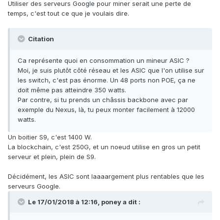
Utiliser des serveurs Google pour miner serait une perte de
temps, c'est tout ce que je voulais dire.
Citation
Ca représente quoi en consommation un mineur ASIC ?
Moi, je suis plutôt côté réseau et les ASIC que l'on utilise sur
les switch, c'est pas énorme. Un 48 ports non POE, ça ne
doit même pas atteindre 350 watts.
Par contre, si tu prends un châssis backbone avec par
exemple du Nexus, là, tu peux monter facilement à 12000
watts.
Un boitier S9, c'est 1400 W.
La blockchain, c'est 250G, et un noeud utilise en gros un petit
serveur et plein, plein de S9.
Décidément, les ASIC sont laaaargement plus rentables que les
serveurs Google.
Le 17/01/2018 à 12:16,
poney
a dit :