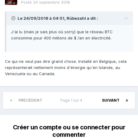
Posté
24 septembre 2018
Le 24/09/2018 à 04:51,
Rübezahl
a dit :
J'ai lu (mais je sais plus où sorry) que le réseau BTC
consomme pour 400 millions de $ /an en électricité.
Ce qui ne veut pas dire grand chose. Installé en Belgique, cela
représenterait nettement moins d'énergie qu'en Islande, au
Venezuela ou au Canada.
PRÉCÉDENT
Page 1 sur 4
SUIVANT
Créer un compte ou se connecter pour
commenter