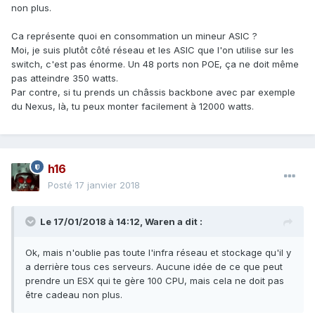
non plus.
Ca représente quoi en consommation un mineur ASIC ?
Moi, je suis plutôt côté réseau et les ASIC que l'on utilise sur les
switch, c'est pas énorme. Un 48 ports non POE, ça ne doit même
pas atteindre 350 watts.
Par contre, si tu prends un châssis backbone avec par exemple
du Nexus, là, tu peux monter facilement à 12000 watts.
h16
Posté
17 janvier 2018
Le 17/01/2018 à 14:12,
Waren
a dit :
Ok, mais n'oublie pas toute l'infra réseau et stockage qu'il y
a derrière tous ces serveurs. Aucune idée de ce que peut
prendre un ESX qui te gère 100 CPU, mais cela ne doit pas
être cadeau non plus.