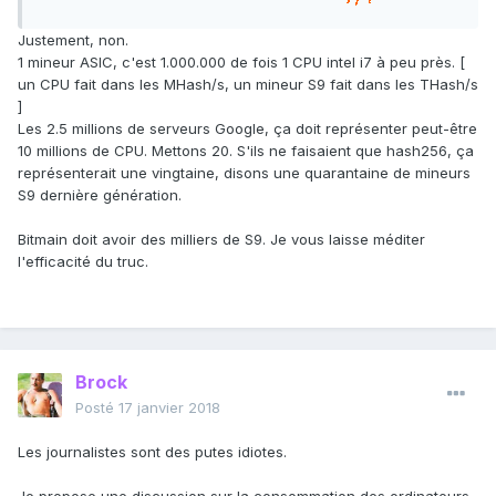
Justement, non.
1 mineur ASIC, c'est 1.000.000 de fois 1 CPU intel i7 à peu près. [
un CPU fait dans les MHash/s, un mineur S9 fait dans les THash/s
]
Les 2.5 millions de serveurs Google, ça doit représenter peut-être
10 millions de CPU. Mettons 20. S'ils ne faisaient que hash256, ça
représenterait une vingtaine, disons une quarantaine de mineurs
S9 dernière génération.
Bitmain doit avoir des milliers de S9. Je vous laisse méditer
l'efficacité du truc.
Brock
Posté
17 janvier 2018
Les journalistes sont des putes idiotes.