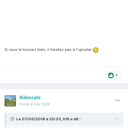
Si vous le trouvez bien, n'hésitez pas à l'upvoter
1
Rübezahl
Posté
8 mai 2018
Le 07/05/2018 à 20:23,
h16
a dit :