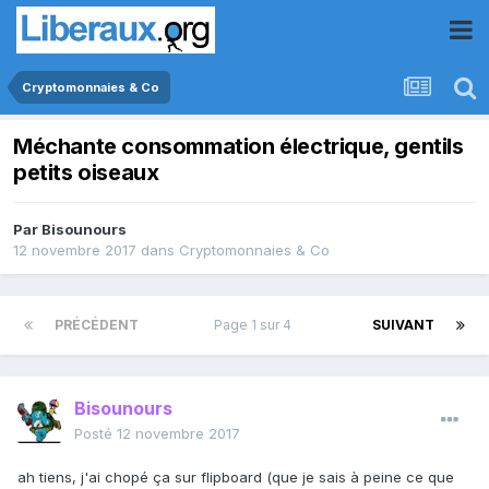
Cryptomonnaies & Co
Méchante consommation électrique, gentils
petits oiseaux
Par
Bisounours
12 novembre 2017
dans
Cryptomonnaies & Co
PRÉCÉDENT
Page 1 sur 4
SUIVANT
Bisounours
Posté
12 novembre 2017
ah tiens, j'ai chopé ça sur flipboard (que je sais à peine ce que