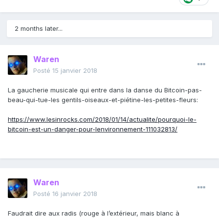
2 months later...
Waren
Posté
15 janvier 2018
La gaucherie musicale qui entre dans la danse du Bitcoin-pas-
beau-qui-tue-les gentils-oiseaux-et-piétine-les-petites-fleurs:
https://www.lesinrocks.com/2018/01/14/actualite/pourquoi-le-
bitcoin-est-un-danger-pour-lenvironnement-111032813/
Waren
Posté
16 janvier 2018
Faudrait dire aux radis (rouge à l’extérieur, mais blanc à