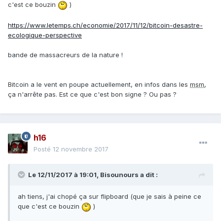
c'est ce bouzin
)
https://www.letemps.ch/economie/2017/11/12/bitcoin-desastre-
ecologique-perspective
bande de massacreurs de la nature !
Bitcoin a le vent en poupe actuellement, en infos dans les
msm
,
ça n'arrête pas. Est ce que c'est bon signe ? Ou pas ?
h16
Posté
12 novembre 2017
Le 12/11/2017 à 19:01,
Bisounours
a dit :
ah tiens, j'ai chopé ça sur flipboard (que je sais à peine ce
que c'est ce bouzin
)