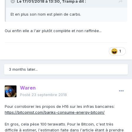
Le 17/01/2018 à 13:30,
Tramp
a dit :
Et en plus son nom est plein de carbs.
Oui enfin elle a l'air plutôt complète et non raffinée...
1
3 months later...
Waren
Posté
23 septembre 2018
Pour corroborer les propos de H16 sur les infras bancaires:
https://bitcoinist.com/banks-consume-energy-bitcoin/
En gros, cela pèse 100 terawatts. Pour le Bitcoin, c'est très
difficile à estimer, l'estimation faite dans l'article étant à prendre