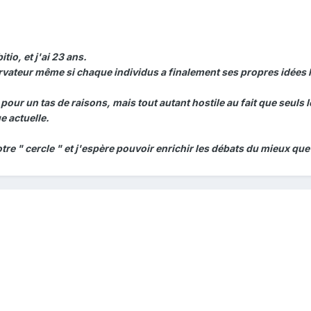
tio, et j'ai 23 ans.
rvateur même si chaque individus a finalement ses propres idées lo
our un tas de raisons, mais tout autant hostile au fait que seuls le
e actuelle.
tre " cercle " et j'espère pouvoir enrichir les débats du mieux que