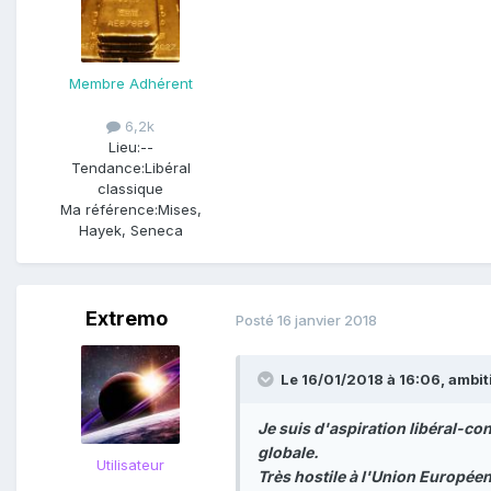
Membre Adhérent
6,2k
Lieu:
--
Tendance:
Libéral
classique
Ma référence:
Mises,
Hayek, Seneca
Extremo
Posté
16 janvier 2018
Le 16/01/2018 à 16:06,
ambit
Je suis d'aspiration libéral-co
globale.
Utilisateur
Très hostile à l'Union Européenn