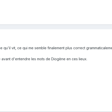
ce qu'il vit, ce qui me semble finalement plus correct grammaticalem
re avant d'entendre les mots de Diogène en ces lieux.