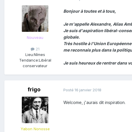
Bonjour à toutes et à tous,
Je m'appelle Alexandre, Alias Ambi
Je suis d'aspiration libéral-conse
globale.
Nouveau
Très hostile à l'Union Européenne p
21
me reconnais plus dans la politiqu
Lieu:
Nîmes
Tendance:
Libéral
Je suis heureux de rentrer dans vo
conservateur
frigo
Posté
16 janvier 2018
Welcome, j'aurais dit inspiration.
Yabon Nonosse