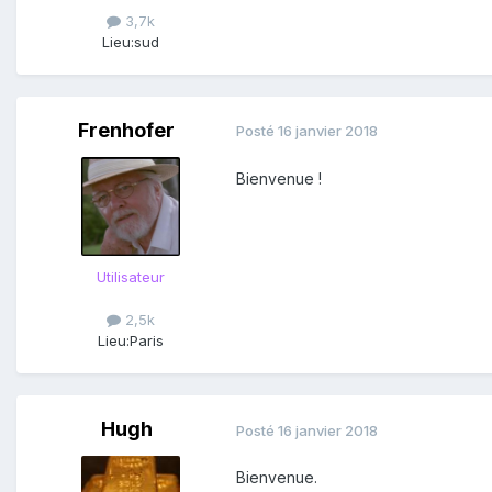
3,7k
Lieu:
sud
Frenhofer
Posté
16 janvier 2018
Bienvenue !
Utilisateur
2,5k
Lieu:
Paris
Hugh
Posté
16 janvier 2018
Bienvenue.