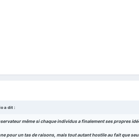
io
a dit :
nservateur même si chaque individus a finalement ses propres idées
e pour un tas de raisons, mais tout autant hostile au fait que seuls