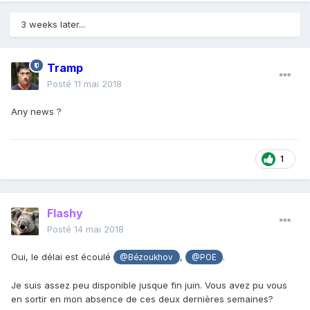
3 weeks later...
Tramp
Posté
11 mai 2018
Any news ?
1
Flashy
Posté
14 mai 2018
Oui, le délai est écoulé
,
.
@Bézoukhov
@POE
Je suis assez peu disponible jusque fin juin. Vous avez pu vous
en sortir en mon absence de ces deux dernières semaines?