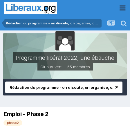
Rédaction du programme - on discute, on organise, on propose
Programme libéral 2022, une ébauche
Club ouvert · 65 membres
Rédaction du programme - on discute, on organise, on propose
Emploi - Phase 2
phase2