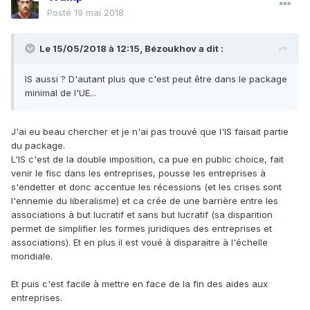
Posté
19 mai 2018
Le 15/05/2018 à 12:15,
Bézoukhov
a dit :
IS aussi ? D'autant plus que c'est peut être dans le package
minimal de l'UE...
J'ai eu beau chercher et je n'ai pas trouvé que l'IS faisait partie
du package.
L'IS c'est de la double imposition, ca pue en public choice, fait
venir le fisc dans les entreprises, pousse les entreprises à
s'endetter et donc accentue les récessions (et les crises sont
l'ennemie du liberalisme) et ca crée de une barrière entre les
associations à but lucratif et sans but lucratif (sa disparition
permet de simplifier les formes juridiques des entreprises et
associations). Et en plus il est voué à disparaitre à l'échelle
mondiale.
Et puis c'est facile à mettre en face de la fin des aides aux
entreprises.