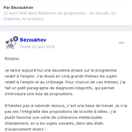
Par
Bézoukhov
22 avril 2018
dans
Rédaction du programme - on discute, on
organise, on propose
Bézoukhov
Posté
22 avril 2018
Bonjour,
Je lance aujourd'hui une deuxième phase sur le programme
relatif à l'emploi. J'ai divisé en cinq grands thèmes les sujets
relatif à l'emploi et au chômage. Pour chacun de ces thèmes, j'ai
fait un petit paragraphe de diagnostic/objectifs, qui permet
d'introduire une liste de propositions.
N'hésitez pas à rebondir dessus, c'est une base de travail. Je n'ai
pas mis l'intégralité des propositions de la boîte à idées ; j'ai
plutôt favorisé une sorte de cohérence intellectuelle.
Globalement, on a les sujets suivants, dans des états
d'avancement divers :