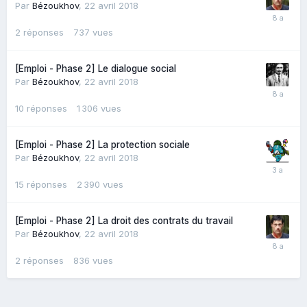
Par
Bézoukhov
,
22 avril 2018
2
réponses
737
vues
[Emploi - Phase 2] Le dialogue social
Par
Bézoukhov
,
22 avril 2018
10
réponses
1 306
vues
[Emploi - Phase 2] La protection sociale
Par
Bézoukhov
,
22 avril 2018
15
réponses
2 390
vues
[Emploi - Phase 2] La droit des contrats du travail
Par
Bézoukhov
,
22 avril 2018
2
réponses
836
vues