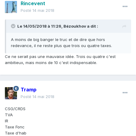
Rincevent
Posté
14 mai 2018
Le 14/05/2018 à 11:26,
Bézoukhov
a dit :
A moins de big banger le truc et de dire que hors
redevance, il ne reste plus que trois ou quatre taxes.
Ce ne serait pas une mauvaise idée. Trois ou quatre c'est
ambitieux, mais moins de 10 c'est indispensable.
Tramp
Posté
14 mai 2018
CSG/CRDS
TVA
IR
Taxe Fonc
Taxe d'hab