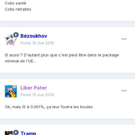
Cotis santé
Cotis retraites
Bézoukhov
Posté
15 mai 2018
IS aussi ? D'autant plus que c'est peut être dans le package
minimal de l'UE...
Liber Pater
Posté
15 mai 2018
Ok, mais IS à 0.001%, ça leur foutra les boules
Tramp