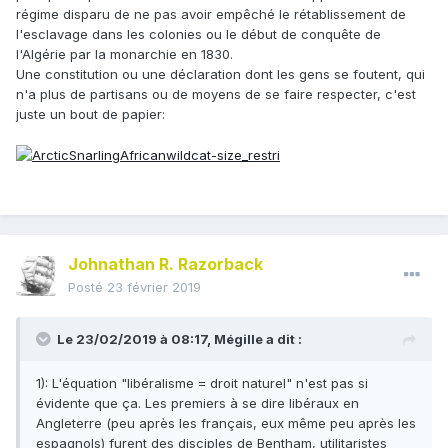
régime disparu de ne pas avoir empêché le rétablissement de
l'esclavage dans les colonies ou le début de conquête de
l'Algérie par la monarchie en 1830.
Une constitution ou une déclaration dont les gens se foutent, qui
n'a plus de partisans ou de moyens de se faire respecter, c'est
juste un bout de papier:
Johnathan R. Razorback
Posté
23 février 2019
Le 23/02/2019 à 08:17,
Mégille
a dit :
1): L'équation "libéralisme = droit naturel" n'est pas si
évidente que ça. Les premiers à se dire libéraux en
Angleterre (peu après les français, eux même peu après les
espagnols) furent des disciples de Bentham, utilitaristes