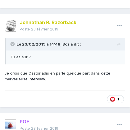
Johnathan R. Razorback
Posté
23 février 2019
Le 23/02/2019 à 14:48,
Boz
a dit :
Tu es sûr ?
Je crois que Castoriadis en parle quelque part dans
cette
merveilleuse interview
.
1
POE
Posté
23 février 2019