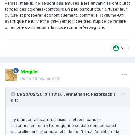
Perses, mais ils ne se sont pas amusés à les envahir, ils ont plutôt
fondés des colonies-comptoirs un peu partout pour diffuser leur
culture et prospérer économiquement, comme le Royaume-Uni
avant que ne lui vienne (mi-19ème) l'idée très stupide de refaire
un empire continental à la mode romaine/espagnole.
2
Mégille
Posté
23 février 2019
Le 23/02/2019 à 13:17,
Johnathan R. Razorback
a
dit :
Il y manquerait surtout plusieurs étapes dans le
raisonnement entre l'idée qu'une société donnée serait
culturellement inférieure, et l'idée qu'il faut l'envahir et la