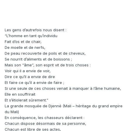
Les gens d’autrefois nous disent :
“L’homme en tant qu’individu
Fait d’os et de chair,
De moelle et de nerfs,
De peau recouverte de poils et de cheveux,
Se nourrit d’aliments et de boissons ;
Mais son “âme”, son esprit vit de trois choses :
Voir qui il a envie de voir,
Dire ce qu’il a envie de dire
Et faire ce qu’il a envie de faire ;
Si une seule de ces choses venait à manquer à l’âme humaine,
Elle en souffrirait
Et s’étiolerait sûrement.”
La grande mosquée de Djenné (Mali – héritage du grand empire
du Mali)
En conséquence, les chasseurs déclarent :
Chacun dispose désormais de sa personne,
Chacun est libre de ses actes,