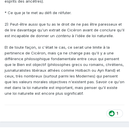
esprits des ancêtres).
* Ce que je te met au défi de réfuter.
2): Peut-être aussi que tu as le droit de ne pas être paresseux et
de lire davantage qu'un extrait de Cicéron avant de conclure qu'il
est incapable de donner un
contenu
à l'idée de loi naturelle.
Et de toute façon, si c'était le cas, ce serait une limite à la
pertinence de Cicéron, mais ça ne change pas qu'il y a une
différence philosophique fondamentale entre ceux qui pensent
que le Bien est objectif (philosophes grecs ou romains, chrétiens,
jusnaturalistes libéraux athées comme Holbach ou Ayn Rand) et
ceux, très nombreux (surtout parmi les Modernes) qui pensent
que les valeurs morales objectives n'existent pas. Savoir ce qu'on
met dans la loi naturelle est important, mais penser qu'il existe
une loi naturelle est encore plus significatif.
1