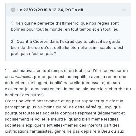
Le 23/02/2019 à 12:24,
POE
a dit :
1): rien qui ne permette d'affirmer ici que nos règles sont
bonnes pour tout le monde, en tout temps et en tout lieu.
2): Quant à Cicéron dans l'extrait que tu cites, il se garde
bien de dire ce qu'est cette loi éternelle et immuable, c'est
pratique, n'est ce pas ?
1): Il est mauvais en tout temps et en tout lieu d'être un voleur ou
un
serial-killer
, parce que c'est incompatible avec la recherche
du bonheur de l'agent, finalité naturelle (nécessaire) de son
existence (et accessoirement, incompatible avec la recherche du
bonheur des autres).
C'est une vérité observable* et on peut supposer que c'est la
perception (plus ou moins claire) de cette vérité qui explique
pourquoi toutes les sociétés connues répriment (légalement et
socialement) le vol et le meurtre (quand bien même lesdites
sociétés s'expliqueraient elles-mêmes ces interdits part des
justifications fantaisistes, genre ne pas déplaire à Dieu ou aux