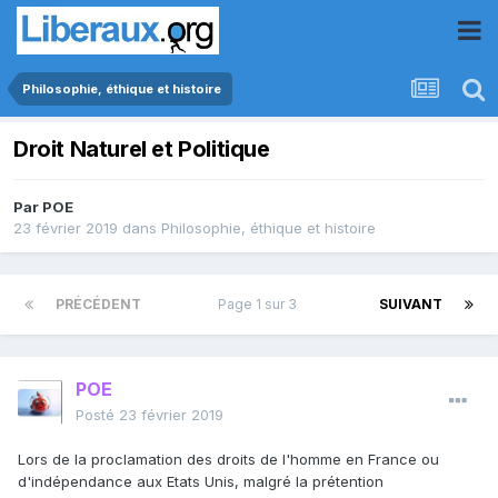
Philosophie, éthique et histoire
Droit Naturel et Politique
Par
POE
23 février 2019
dans
Philosophie, éthique et histoire
PRÉCÉDENT
Page 1 sur 3
SUIVANT
POE
Posté
23 février 2019
Lors de la proclamation des droits de l'homme en France ou
d'indépendance aux Etats Unis, malgré la prétention