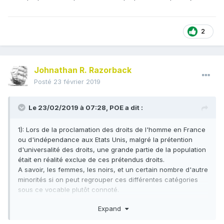
2
Johnathan R. Razorback
Posté
23 février 2019
Le 23/02/2019 à 07:28,
POE
a dit :
1): Lors de la proclamation des droits de l'homme en France
ou d'indépendance aux Etats Unis, malgré la prétention
d'universalité des droits, une grande partie de la population
était en réalité exclue de ces prétendus droits.
A savoir, les femmes, les noirs, et un certain nombre d'autre
minorités si on peut regrouper ces différentes catégories
sous ce vocable plutôt connoté.
Expand
2): Ces déclarations si elles posent le principe d'une
égalité de droits pour tous les hommes, semblable aux