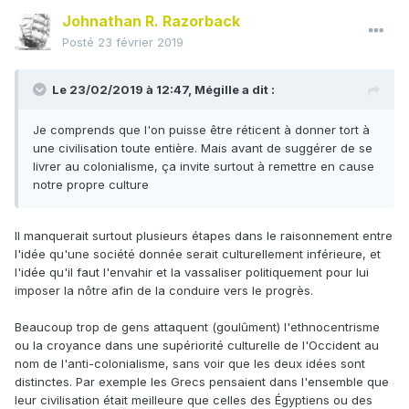
Johnathan R. Razorback
Posté
23 février 2019
Le 23/02/2019 à 12:47,
Mégille
a dit :
Je comprends que l'on puisse être réticent à donner tort à
une civilisation toute entière. Mais avant de suggérer de se
livrer au colonialisme, ça invite surtout à remettre en cause
notre propre culture
Il manquerait surtout plusieurs étapes dans le raisonnement entre
l'idée qu'une société donnée serait culturellement inférieure, et
l'idée qu'il faut l'envahir et la vassaliser politiquement pour lui
imposer la nôtre afin de la conduire vers le progrès.
Beaucoup trop de gens attaquent (goulûment) l'ethnocentrisme
ou la croyance dans une supériorité culturelle de l'Occident au
nom de l'anti-colonialisme, sans voir que les deux idées sont
distinctes. Par exemple les Grecs pensaient dans l'ensemble que
leur civilisation était meilleure que celles des Égyptiens ou des