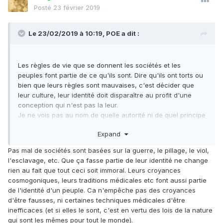
Posté
23 février 2019
Le 23/02/2019 à 10:19,
POE
a dit :
Les règles de vie que se donnent les sociétés et les
peuples font partie de ce qu'ils sont. Dire qu'ils ont torts ou
bien que leurs règles sont mauvaises, c'est décider que
leur culture, leur identité doit disparaître au profit d'une
conception qui n'est pas la leur.
Je ne vois pas au nom de quelle autorité ni de quel principe
nous pourrions faire ainsi.
Expand
Pas mal de sociétés sont basées sur la guerre, le pillage, le viol,
l'esclavage, etc. Que ça fasse partie de leur identité ne change
rien au fait que tout ceci soit immoral. Leurs croyances
cosmogoniques, leurs traditions médicales etc font aussi partie
de l'identité d'un peuple. Ca n'empêche pas des croyances
d'être fausses, ni certaines techniques médicales d'être
inefficaces (et si elles le sont, c'est en vertu des lois de la nature
qui sont les mêmes pour tout le monde).