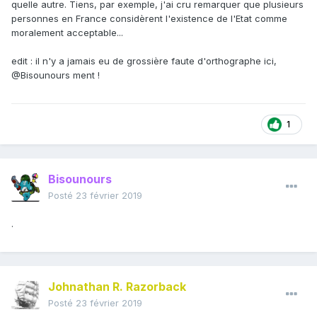
quelle autre. Tiens, par exemple, j'ai cru remarquer que plusieurs
personnes en France considèrent l'existence de l'Etat comme
moralement acceptable...
edit : il n'y a jamais eu de grossière faute d'orthographe ici,
@Bisounours
ment !
1
Bisounours
Posté
23 février 2019
.
Johnathan R. Razorback
Posté
23 février 2019