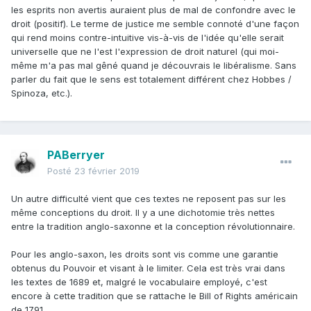
les esprits non avertis auraient plus de mal de confondre avec le
droit (positif). Le terme de justice me semble connoté d'une façon
qui rend moins contre-intuitive vis-à-vis de l'idée qu'elle serait
universelle que ne l'est l'expression de droit naturel (qui moi-
même m'a pas mal gêné quand je découvrais le libéralisme. Sans
parler du fait que le sens est totalement différent chez Hobbes /
Spinoza, etc.).
PABerryer
Posté
23 février 2019
Un autre difficulté vient que ces textes ne reposent pas sur les
même conceptions du droit. Il y a une dichotomie très nettes
entre la tradition anglo-saxonne et la conception révolutionnaire.
Pour les anglo-saxon, les droits sont vis comme une garantie
obtenus du Pouvoir et visant à le limiter. Cela est très vrai dans
les textes de 1689 et, malgré le vocabulaire employé, c'est
encore à cette tradition que se rattache le Bill of Rights américain
de 1791.