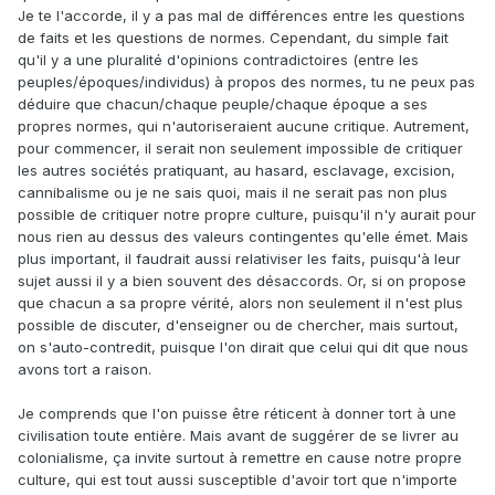
Je te l'accorde, il y a pas mal de différences entre les questions
de faits et les questions de normes. Cependant, du simple fait
qu'il y a une pluralité d'opinions contradictoires (entre les
peuples/époques/individus) à propos des normes, tu ne peux pas
déduire que chacun/chaque peuple/chaque époque a ses
propres normes, qui n'autoriseraient aucune critique. Autrement,
pour commencer, il serait non seulement impossible de critiquer
les autres sociétés pratiquant, au hasard, esclavage, excision,
cannibalisme ou je ne sais quoi, mais il ne serait pas non plus
possible de critiquer notre propre culture, puisqu'il n'y aurait pour
nous rien au dessus des valeurs contingentes qu'elle émet. Mais
plus important, il faudrait aussi relativiser les faits, puisqu'à leur
sujet aussi il y a bien souvent des désaccords. Or, si on propose
que chacun a sa propre vérité, alors non seulement il n'est plus
possible de discuter, d'enseigner ou de chercher, mais surtout,
on s'auto-contredit, puisque l'on dirait que celui qui dit que nous
avons tort a raison.
Je comprends que l'on puisse être réticent à donner tort à une
civilisation toute entière. Mais avant de suggérer de se livrer au
colonialisme, ça invite surtout à remettre en cause notre propre
culture, qui est tout aussi susceptible d'avoir tort que n'importe