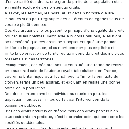
d'universalité des droits, une grande partie de la population était
en réalité exclue de ces prétendus droits.
A savoir, les femmes, les noirs, et un certain nombre d'autre
minorités si on peut regrouper ces différentes catégories sous ce
vocable plutôt connoté.
Ces déclarations si elles posent le principe d'une égalité de droits
pour tous les hommes, semblable aux droits naturels, elles n'ont
pas empêché que ces droits ne s'appliquent qu'à une portion
limitée de la population, elles n'ont pas non plus empêché ni
limité la colonisation de territoires au mépris du droit des individus
présents sur ces territoires.
Politiquement, ces déclarations furent plutôt une forme de remise
en cause radicale de l'autorité royale (absolutisme en France,
couronne britannique pour les EU) pour affirmer la primauté du
citoyen, terme un peu abstrait, et excluant en réalité une bonne
partie de la population.
Des droits limités dans les individus auxquels on peut les
appliquer, mais aussi limités de fait par l'intervention de la
puissance publique.
Bref des droits naturels en théorie mais des droits positifs bien
plus restreints en pratique, c'est le premier point qui concerne les
sociétés occidentales.
Le deuxième point c'est tout simplement le fait qu'un grand